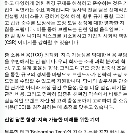
하고 다양하게 얽힌 환경 규제를 해석하고 준수하는 것은 기
업이 직면하는 주요 과제입니다. 당사의 전담 팀은 선제적인
컨설팅 서비스를 제공하여 정책 해석, 향후 규제 동향, 그리
고 법규 준수를 보장하는 포장 모델 선정에 대한 명확한 지
침을 드립니다. 이를 통해 브랜드는 관련 입법 움직임보다
한 발 앞서 나가며 리스크를 최소화하고 기업의 사회적 책임
(CSR) 이미지를 강화할 수 있습니다.
총 소유 비용(TCO) 최적화: 지속 가능성은 막대한 비용 부담
을 수반해서는 안 됩니다. 우리 회사는 소재 과학 분야의 혁
신, 구조 설계 효율성 향상, 그리고 대규모 중앙 집중식 조달
을 통한 규모의 경제를 바탕으로 브랜드사가 전략적 포장 로
드맵을 수립할 수 있도록 지원합니다. 당사의 솔루션은 단순
한 단가뿐 아니라 저장 공간 효율성, 운송 비용 절감, 폐기물
관리 비용, 그리고 명확히 입증된 친환경 약속에서 비롯되는
실질적인 브랜드 자산 및 고객 충성도까지 고려하여 총 소유
비용(TCO)을 최적화하는 데 초점을 맞추고 있습니다.
산업 담론 형성: 지속 가능한 미래를 위한 기여
볼루밍 테크(Bolooming Tech)의 지속 가능한 포장 혁신 분