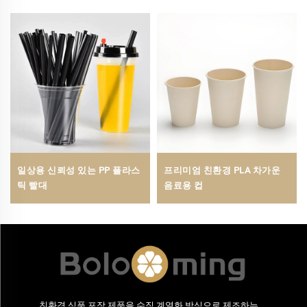
일상용 신뢰성 있는 PP 플라스
프리미엄 친환경 PLA 차가운
틱 빨대
음료용 컵
친환경 식품 포장 제품을 수직 계열화 방식으로 제조하는