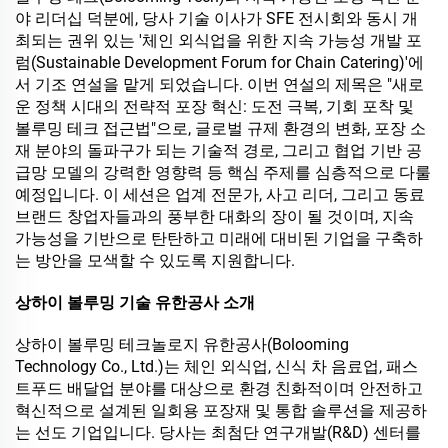
야 리더십 덕분에, 당사 기술 이사가 SFE 전시회와 동시 개
최되는 권위 있는 '체인 외식업을 위한 지속 가능성 개발 포
럼(Sustainable Development Forum for Chain Catering)'에
서 기조 연설을 맡게 되었습니다. 이번 연설의 제목은 "새로
운 정책 시대의 전략적 포장 혁신: 도전 극복, 기회 포착 및
볼루밍 테크 접근법"으로, 글로벌 규제 환경의 변화, 포장 소
재 분야의 돌파구가 되는 기술적 경로, 그리고 협업 기반 공
급망 모델의 강력한 영향력 등 핵심 주제를 심층적으로 다룰
예정입니다. 이 세션은 업계 전문가, 사고 리더, 그리고 동료
브랜드 창업자들과의 풍부한 대화의 장이 될 것이며, 지속
가능성을 기반으로 탄탄하고 미래에 대비된 기업을 구축하
는 방안을 모색할 수 있도록 지원합니다.
상하이 볼루밍 기술 유한공사 소개
상하이 볼루밍 테크놀로지 유한공사(Bolooming
Technology Co., Ltd.)는 체인 외식업, 신식 차 음료업, 패스
트푸드 배달업 분야를 대상으로 환경 친화적이며 안전하고
혁신적으로 설계된 일회용 포장재 및 통합 솔루션을 제공하
는 선도 기업입니다. 당사는 최첨단 연구개발(R&D) 센터를