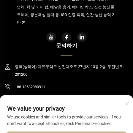
업체: 차 및 커피 컵, 배달용 용기, 베이킹 박스, 신선 농산물
트레이, 생분해성 빨대 등. ISO 인증 획득, 연간 생산 능력 2
만 톤.
문의하기
중국(상하이) 자유무역구 신진차오로 27번지 13동 2층, 우편번호:
201206
+86-13632980911
[email protected]
We value your privacy
We use cookies and similar tools to provide our services. If you
don't want to accept all cookies, click Personalize cookies.
저작권 © 2026 상하이 볼루밍 기술 유한공사. 모든 권리 보유.
개인정보 보호정
책