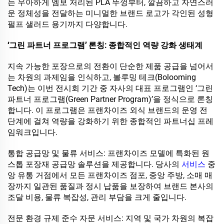
는 우아하게 엠보 처리된 PLA 뚜껑부터, 깔끔하고 자연스러
운 정체성을 전달하는 미니멀한 브랜드 로고가 각인된 성형
펄프 샐러드 용기까지 다양합니다.
‘그린 파트너 프로그램’ 론칭: 종합적인 역량 강화 생태계
지속 가능한 포장으로의 전환이 단순한 제품 공급을 넘어서
는 차원의 과제임을 인식하고, 볼루밍 테크(Bolooming
Tech)는 이번 전시회 기간 중 자사의 대표 프로그램인 ‘그린
파트너 프로그램(Green Partner Program)’을 정식으로 론칭
합니다. 이 프로그램은 프랜차이즈 외식 브랜드의 운영 전
단계에 걸쳐 역량을 강화하기 위한 종합적인 파트너십 프레
임워크입니다.
통합 공급망 및 물류 서비스: 프랜차이즈 모델에 특화된 원
스톱 포장재 공급망 솔루션을 제공합니다. 당사의
서비스
중
앙 유통 거점에서 모든 프랜차이즈 점포, 중앙 주방, 소매 매
장까지 일관된 품질과 정시 납품을 보장하여 브랜드 본사의
조달 비용, 물류 복잡성, 관리 부담을 크게 줄입니다.
전문 환경 규제 준수 자문 서비스: 지역 및 국가 차원의 복잡