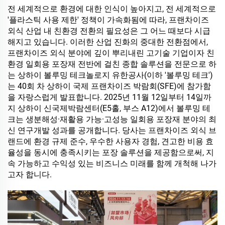
전 세계적으로 환경에 대한 인식이 높아지고, 전 세계적으로
'플라스틱 사용 제한' 정책이 가속화됨에 따라, 프랜차이즈
외식 산업 내 친환경 전환의 필요성은 그 어느 때보다 시급
해지고 있습니다. 이러한 산업 진화의 중대한 전환점에서,
프랜차이즈 외식 분야에 깊이 뿌리내린 고기술 기업이자 친
환경 일회용 포장재 전반에 걸친 종합 솔루션을 전문으로 하
는 상하이 볼루밍 테크놀로지 유한공사(이하 '볼루밍 테크')
는 40회 차 상하이 국제 프랜차이즈 박람회(SFE)에 참가함
을 자랑스럽게 발표합니다. 2025년 11월 12일부터 14일까
지 상하이 신국제박람센터(E5홀, 부스 A12)에서 볼루밍 테
크는 생분해성·재활용 가능·고성능 일회용 포장재 분야의 최
신 연구개발 성과를 공개합니다. 당사는 프랜차이즈 외식 브
랜드에 환경 규제 준수, 우수한 사용자 경험, 견고한 비용 효
율성을 동시에 충족시키는 포장 솔루션을 제공함으로써, 지
속 가능하고 수익성 있는 비즈니스 미래를 함께 개척해 나가
고자 합니다.