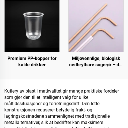
Premium PP-kopper for
Miljøvennlige, biologisk
kalde drikker
nedbrytbare sugerør – det
ansvarlige valget
Kutlery av plast i matkvalitet gir mange praktiske fordeler
som gjør den til et intelligent valg for ulike
måltidssituasjoner og forretningsdrift. Den lette
konstruksjonen reduserer betydelig frakt- og
lagringskostnadene sammenlignet med tradisjonelle
metallalternativer, slik at bedrifter kan maksimere