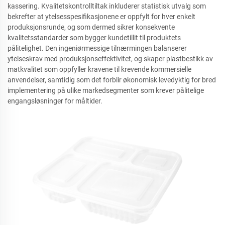
kassering. Kvalitetskontrolltiltak inkluderer statistisk utvalg som
bekrefter at ytelsesspesifikasjonene er oppfylt for hver enkelt
produksjonsrunde, og som dermed sikrer konsekvente
kvalitetsstandarder som bygger kundetillit til produktets
pålitelighet. Den ingeniørmessige tilnærmingen balanserer
ytelseskrav med produksjonseffektivitet, og skaper plastbestikk av
matkvalitet som oppfyller kravene til krevende kommersielle
anvendelser, samtidig som det forblir økonomisk levedyktig for bred
implementering på ulike markedsegmenter som krever pålitelige
engangsløsninger for måltider.