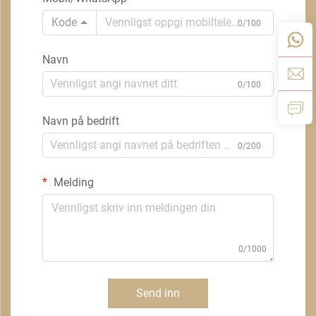
Kode
0/100
Navn
0/100
Navn på bedrift
0/200
Melding
0/1000
Send inn