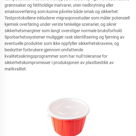
grønnsaker og fettholdige matvarer, uten nedbrytning eller
smaksoverføring som kunne påvirke både smak og sikkerhet.
Testprotokollene inkluderer migrasjonsstudier som måler potensiell
kjemisk overføring under verste tenkelige scenarier, og sikrer
sikkerhetsmarginer som langt overstiger normale bruksforhold.
Sporbarhetssystemer muliggjør rask identifisering og fjerning av
eventuelle produkter som ikke oppfyller sikkerhetskravene, og
beskytter forbrukere gjennom omfattende
kvalitetssikringsprogrammer som har null toleranse for
sikkerhetskompromisser i produksjonen av plastbestikk av
matkvalitet.