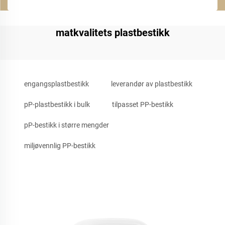
matkvalitets plastbestikk
engangsplastbestikk
leverandør av plastbestikk
pP-plastbestikk i bulk
tilpasset PP-bestikk
pP-bestikk i større mengder
miljøvennlig PP-bestikk