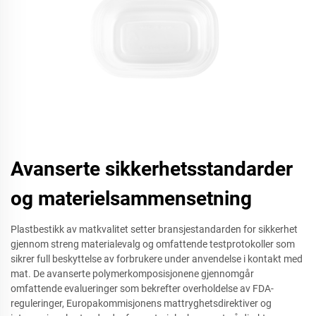
Avanserte sikkerhetsstandarder
og materielsammensetning
Plastbestikk av matkvalitet setter bransjestandarden for sikkerhet
gjennom streng materialevalg og omfattende testprotokoller som
sikrer full beskyttelse av forbrukere under anvendelse i kontakt med
mat. De avanserte polymerkomposisjonene gjennomgår
omfattende evalueringer som bekrefter overholdelse av FDA-
reguleringer, Europakommisjonens mattryghetsdirektiver og