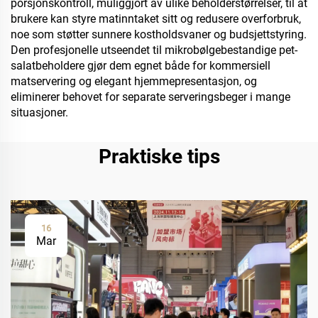
porsjonskontroll, muliggjort av ulike beholderstørrelser, til at
brukere kan styre matinntaket sitt og redusere overforbruk,
noe som støtter sunnere kostholdsvaner og budsjettstyring.
Den profesjonelle utseendet til mikrobølgebestandige pet-
salatbeholdere gjør dem egnet både for kommersiell
matservering og elegant hjemmepresentasjon, og
eliminerer behovet for separate serveringsbeger i mange
situasjoner.
Praktiske tips
16
Mar