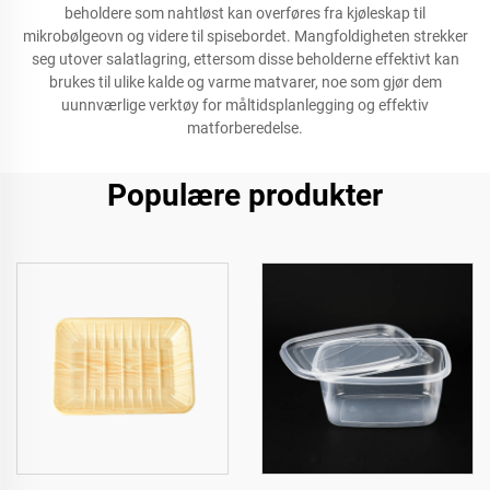
beholdere som nahtløst kan overføres fra kjøleskap til
mikrobølgeovn og videre til spisebordet. Mangfoldigheten strekker
seg utover salatlagring, ettersom disse beholderne effektivt kan
brukes til ulike kalde og varme matvarer, noe som gjør dem
uunnværlige verktøy for måltidsplanlegging og effektiv
matforberedelse.
Populære produkter