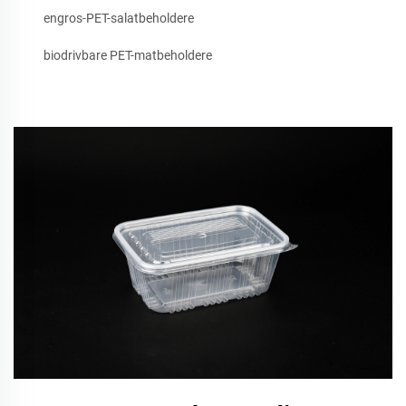
engros-PET-salatbeholdere
biodrivbare PET-matbeholdere