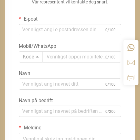
Vår representant vil kontakte deg snart.
E-post
0/100
Mobil/WhatsApp
Kode
0/100
Navn
0/100
Navn på bedrift
0/200
Melding