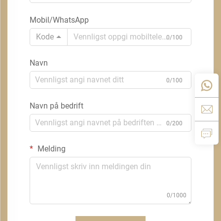
Mobil/WhatsApp
Kode
0/100
Navn
0/100
Navn på bedrift
0/200
Melding
0/1000