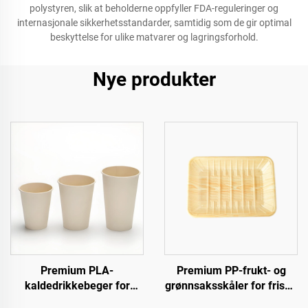
polystyren, slik at beholderne oppfyller FDA-reguleringer og
internasjonale sikkerhetsstandarder, samtidig som de gir optimal
beskyttelse for ulike matvarer og lagringsforhold.
Nye produkter
Premium PLA-
Premium PP-frukt- og
kaldedrikkebeger for
grønnsaksskåler for friske
miljøbevisste kunder
produkter, inkludert kjøtt