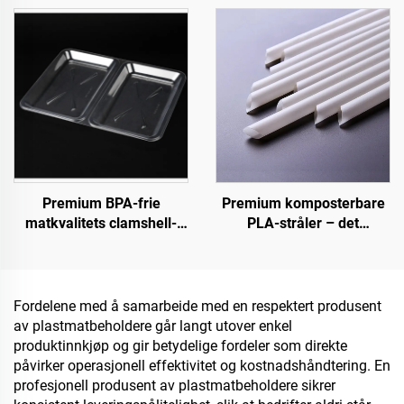
Premium BPA-frie
Premium komposterbare
matkvalitets clamshell-
PLA-stråler – det
beholdere for takeaway og
bærekraftige valget
matlagring
Fordelene med å samarbeide med en respektert produsent
av plastmatbeholdere går langt utover enkel
produktinnkjøp og gir betydelige fordeler som direkte
påvirker operasjonell effektivitet og kostnadshåndtering. En
profesjonell produsent av plastmatbeholdere sikrer