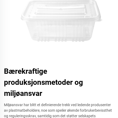
Bærekraftige
produksjonsmetoder og
miljøansvar
Miljøansvar har blitt et definierende trekk ved ledende produsenter
av plastmatbeholdere, noe som speiler økende forbrukerbevissthet
og reguleringsskrav, samtidig som det støtter selskapets