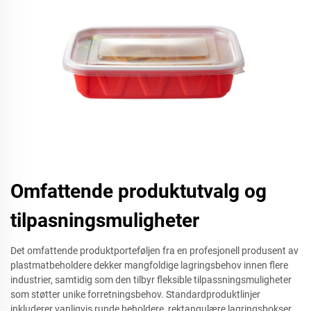
Omfattende produktutvalg og
tilpasningsmuligheter
Det omfattende produktporteføljen fra en profesjonell produsent av
plastmatbeholdere dekker mangfoldige lagringsbehov innen flere
industrier, samtidig som den tilbyr fleksible tilpassningsmuligheter
som støtter unike forretningsbehov. Standardproduktlinjer
inkluderer vanligvis runde beholdere, rektangulære lagringsbokser,