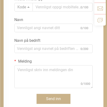
Kode
0/100
Navn
0/100
Navn på bedrift
0/200
Melding
0/1000
Send inn