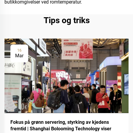
butikkomgivelser ved romtemperatur.
Tips og triks
16
Mar
Fokus på grønn servering, styrking av kjedens
fremtid | Shanghai Bolooming Technology viser