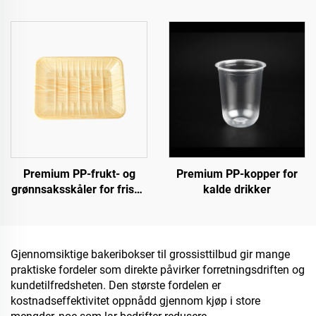
Premium PP-frukt- og
Premium PP-kopper for
grønnsaksskåler for friske
kalde drikker
produkter, inkludert kjøtt
Gjennomsiktige bakeribokser til grossisttilbud gir mange
praktiske fordeler som direkte påvirker forretningsdriften og
kundetilfredsheten. Den største fordelen er
kostnadseffektivitet oppnådd gjennom kjøp i store