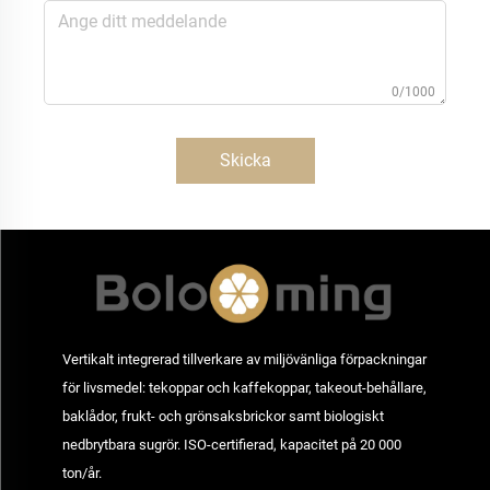
0/1000
Skicka
Vertikalt integrerad tillverkare av miljövänliga förpackningar
för livsmedel: tekoppar och kaffekoppar, takeout-behållare,
baklådor, frukt- och grönsaksbrickor samt biologiskt
nedbrytbara sugrör. ISO-certifierad, kapacitet på 20 000
ton/år.