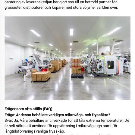
hantering av leveranskedjan har gjort oss till en betrodd partner för
grossister, distributörer och köpare med stora volymer världen över.
Frågor som ofta ställs (FAQ)
Fråga: Är dessa behållare verkligen mikrovågs- och fryssäkra?
Svar: Ja. Våra behållare är tillverkade för att tåla extrema temperaturer. De
är helt säkra att använda för uppvärmning i mikrovågsugn samt för
långtidsförvaring i vanliga frysskåp.