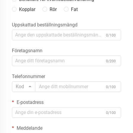
Kopplar
Rör
Fat
Uppskattad beställningsmängd
0/100
Företagsnamn
0/200
Telefonnummer
Kod
0/100
E-postadress
0/100
Meddelande