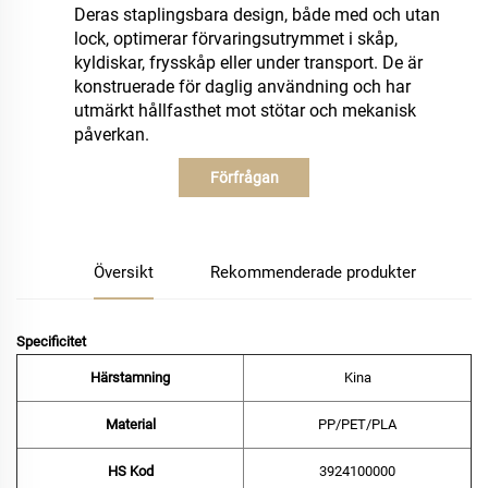
Deras staplingsbara design, både med och utan
lock, optimerar förvaringsutrymmet i skåp,
kyldiskar, frysskåp eller under transport. De är
konstruerade för daglig användning och har
utmärkt hållfasthet mot stötar och mekanisk
påverkan.
Förfrågan
Översikt
Rekommenderade produkter
Specificitet
Härstamning
Kina
Material
PP/PET/PLA
HS Kod
‌3924100000‌