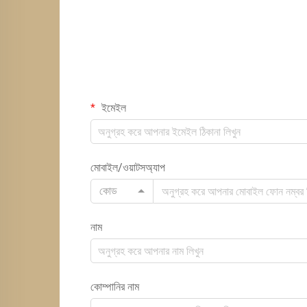
ইমেইল
মোবাইল/ওয়াটসঅ্যাপ
কোড
নাম
কোম্পানির নাম