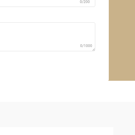
0/200
0/1000