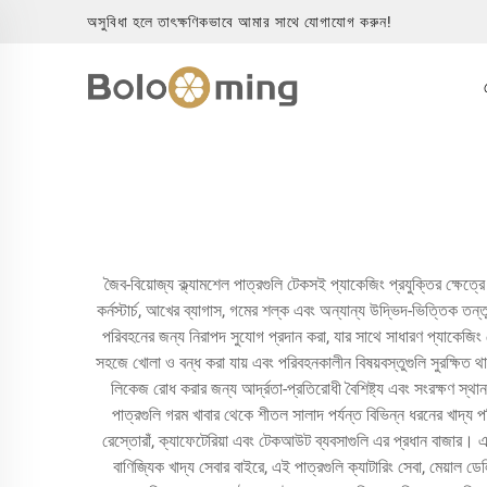
অসুবিধা হলে তাৎক্ষণিকভাবে আমার সাথে যোগাযোগ করুন!
জৈব-বিয়োজ্য ক্ল্যামশেল পাত্রগুলি টেকসই প্যাকেজিং প্রযুক্তির ক্ষেত
কর্নস্টার্চ, আখের ব্যাগাস, গমের শল্ক এবং অন্যান্য উদ্ভিদ-ভিত্তিক তন্
পরিবহনের জন্য নিরাপদ সুযোগ প্রদান করা, যার সাথে সাধারণ প্যাকেজিং
সহজে খোলা ও বন্ধ করা যায় এবং পরিবহনকালীন বিষয়বস্তুগুলি সুরক্ষিত থাকে
লিকেজ রোধ করার জন্য আর্দ্রতা-প্রতিরোধী বৈশিষ্ট্য এবং সংরক্ষণ স্থ
পাত্রগুলি গরম খাবার থেকে শীতল সালাদ পর্যন্ত বিভিন্ন ধরনের খাদ্য পর
রেস্তোরাঁ, ক্যাফেটেরিয়া এবং টেকআউট ব্যবসাগুলি এর প্রধান বাজার। এই 
বাণিজ্যিক খাদ্য সেবার বাইরে, এই পাত্রগুলি ক্যাটারিং সেবা, মেয়াল ডেল