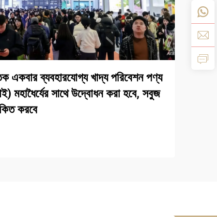
ক একবার ব্যবহারযোগ্য খাদ্য পরিবেশন পণ্য
হাই) মহাধৈর্যের সাথে উদ্বোধন করা হবে, সবুজ
োকিত করবে