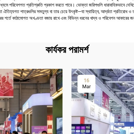
াপের মাধ্যমে পরিবেশগত প্রতিশ্রুতি প্রকাশ করতে পারে। ভোক্তা জরিপগুলি ধারাবাহিকভাবে দেখি
্যকারিতা ঐতিহ্যগত পাত্রগুলির সমতুল্য বা তার চেয়ে উৎকৃষ্ট—যা স্থায়িত্ব, আর্দ্রতা প্রতির
ের শর্তে কাঠামোগত অখণ্ডতা বজায় রাখে এবং বিভিন্ন ধরনের খাদ্য ও পরিবেশন আকারের জন্য
কার্যকর পরামর্শ
16
Mar