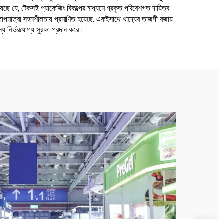
য়েছে যে, টেকসই প্যাকেজিং বিকল্পের মাধ্যমে প্রকৃত পরিবেশগত দায়িত্ব
োধ ও তাপমাত্রা সহনশীলতায় প্রমাণিত হয়েছে, একইসাথে খাদ্যের তাজগী বজায়
 নির্ভরযোগ্য সুরক্ষা প্রদান করে।