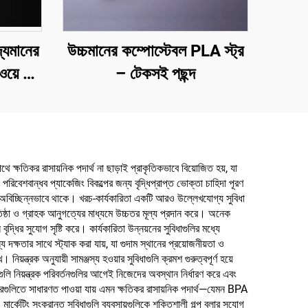
্যমানের
উচ্চমানের কম্পোস্টেবল PLA স্ট্র
ওয়ে ও
– টেকসই পছন্দ
য
ে ক্ষতিকর রাসায়নিক পদার্থ না ছাড়াই প্রাকৃতিকভাবে বিয়োজিত হয়, যা
িবেশবান্ধব প্যাকেজিং বিকল্পের জন্য বৃদ্ধিপ্রাপ্ত ভোক্তা চাহিদা পূরণ
িলে অবিচ্ছিন্নভাবে থাকে। খরচ-কার্যকারিতা একটি আরও উল্লেখযোগ্য সুবিধা
্রতিষ্ঠা ও গ্রাহক আনুগত্যের মাধ্যমে উচ্চতর মূল্য প্রদান করে। অনেক
ৃদ্ধির সুযোগ সৃষ্টি করে। কার্যকারিতা উন্নয়নের সুবিধাগুলির মধ্যে
য দক্ষতার সাথে স্ট্যাক করা যায়, যা গুদাম স্থানের প্রয়োজনীয়তা ও
িয়ন্ত্রক অনুযায়ী সামঞ্জস্য হওয়ার সুবিধাগুলি ক্রমশ গুরুত্বপূর্ণ হয়ে
গুলি নিয়ন্ত্রক পরিবর্তনগুলির আগেই নিজেদের অবস্থান নির্ধারণ করে এবং
 পাত্রগুলিতে সাধারণত পাওয়া যায় এমন ক্ষতিকর রাসায়নিক পদার্থ—যেমন BPA
র্কেটিং সংক্রান্ত সুবিধাগুলি ব্যবসায়গুলিকে শক্তিশালী গল্প বলার সুযোগ