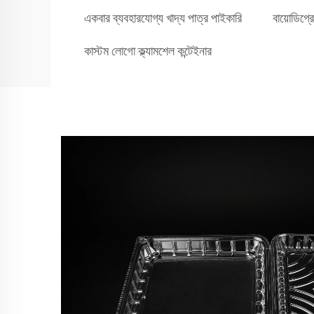
একবার ব্যবহারযোগ্য খাদ্য পাত্র পাইকারি
বায়োডিগ্
কাস্টম লোগো ক্ল্যামশেল কন্টেইনার