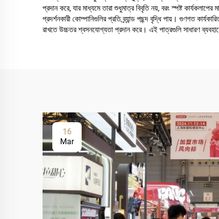
প্রদান করে, যার মাধ্যমে তারা শুধুমাত্র বিবৃতি নয়, বরং স্পষ্ট কার্যকল
প্রদর্শনকারী কোম্পানিগুলির প্রতি ব্র্যান্ড পছন্দ বৃদ্ধি পায়। গুণগত কার
রাখতে উচ্চতর শ্বসনযোগ্যতা প্রদান করে। এই পাত্রগুলি সাধারণ ব্যবহার
16
Mar