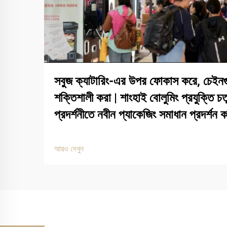
সবুজ ক্যাটারিং-এর উপর ফোকাস করে, চেইনগ
শক্তিশালী করা | শাংহাই বোলুমিং প্রযুক্তি 
প্রদর্শনীতে নবীন প্যাকেজিং সমাধান প্রদর্শন 
আরও দেখুন