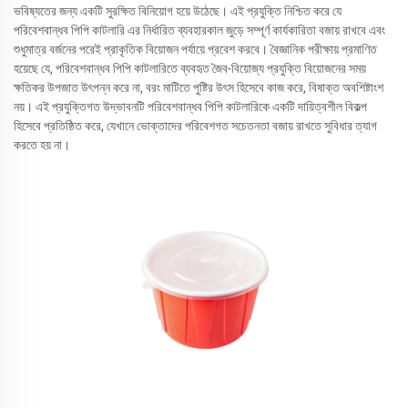
ভবিষ্যতের জন্য একটি সুরক্ষিত বিনিয়োগ হয়ে উঠেছে। এই প্রযুক্তি নিশ্চিত করে যে
পরিবেশবান্ধব পিপি কাটলারি এর নির্ধারিত ব্যবহারকাল জুড়ে সম্পূর্ণ কার্যকারিতা বজায় রাখবে এবং
শুধুমাত্র বর্জনের পরেই প্রাকৃতিক বিয়োজন পর্যায়ে প্রবেশ করবে। বৈজ্ঞানিক পরীক্ষায় প্রমাণিত
হয়েছে যে, পরিবেশবান্ধব পিপি কাটলারিতে ব্যবহৃত জৈব-বিয়োজ্য প্রযুক্তি বিয়োজনের সময়
ক্ষতিকর উপজাত উৎপন্ন করে না, বরং মাটিতে পুষ্টির উৎস হিসেবে কাজ করে, বিষাক্ত অবশিষ্টাংশ
নয়। এই প্রযুক্তিগত উদ্ভাবনটি পরিবেশবান্ধব পিপি কাটলারিকে একটি দায়িত্বশীল বিকল্প
হিসেবে প্রতিষ্ঠিত করে, যেখানে ভোক্তাদের পরিবেশগত সচেতনতা বজায় রাখতে সুবিধার ত্যাগ
করতে হয় না।