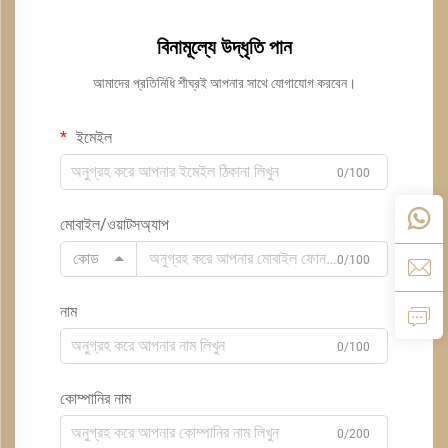
বিনামূল্যে উদ্ধৃতি পান
আমাদের প্রতিনিধি শীঘ্রই আপনার সাথে যোগাযোগ করবেন।
ইমেইল
0/100
মোবাইল/ওয়াটসঅ্যাপ
কোড
0/100
নাম
0/100
কোম্পানির নাম
0/200