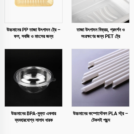
উচ্চমানের PP তাজা উৎপাদন ট্রে –
তাজা উৎপাদন বিক্রয়, প্রদর্শন ও
ফল, সবজি ও মাংসের জন্য
সংরক্ষণের জন্য PET ট্রে
উচ্চমানের BPA-মুক্ত একবার
উচ্চমানের কম্পোস্টেবল PLA স্ট্র –
ব্যবহারযোগ্য সালাদ ধারক
টেকসই পছন্দ