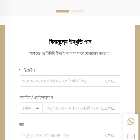
বিনামূল্যে উদ্ধৃতি পান
আমাদের প্রতিনিধি শীঘ্রই আপনার সাথে যোগাযোগ করবেন।
ইমেইল
0/100
মোবাইল/ওয়াটসঅ্যাপ
কোড
0/100
নাম
0/100