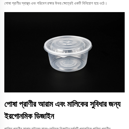
পোষা প্রাণীর স্বাস্থ্য এবং পরিবেশ রক্ষার উভয় ক্ষেত্রেই একটি বিনিয়োগ হয়ে ওঠে।
পোষা প্রাণীর আরাম এবং মালিকের সুবিধার জন্য
ইরগোনমিক ডিজাইন
পালিত প্রাণীর সালাদ বাটলের মানব-কেন্দ্রিক ডিজাইন দর্শনটি প্রাকৃতিক পালিত প্রাণীর