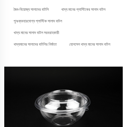
জৈব-বিয়োজ্য সালাদের বাটলি
খাদ্য মানের প্লাস্টিকের সালাদ বাটল
পুনঃব্যবহারযোগ্য প্লাস্টিক সালাদ বাটল
খাদ্য মানের সালাদ বাটল সরবরাহকারী
খাদ্যমানের সালাদের বাটলির নির্মাতা
হোলসেল খাদ্য মানের সালাদ বাটল