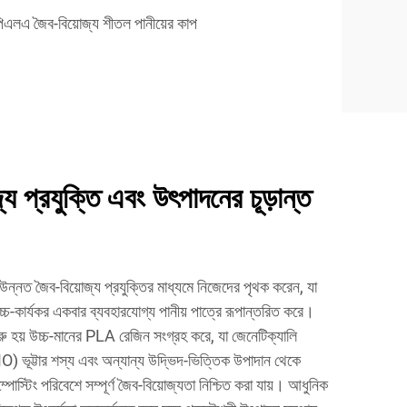
িএলএ জৈব-বিয়োজ্য শীতল পানীয়ের কাপ
য প্রযুক্তি এবং উৎপাদনের চূড়ান্ত
্নত জৈব-বিয়োজ্য প্রযুক্তির মাধ্যমে নিজেদের পৃথক করেন, যা
্চ-কার্যকর একবার ব্যবহারযোগ্য পানীয় পাত্রে রূপান্তরিত করে।
ুরু হয় উচ্চ-মানের PLA রেজিন সংগ্রহ করে, যা জেনেটিক্যালি
) ভূট্টার শস্য এবং অন্যান্য উদ্ভিদ-ভিত্তিক উপাদান থেকে
্পোস্টিং পরিবেশে সম্পূর্ণ জৈব-বিয়োজ্যতা নিশ্চিত করা যায়। আধুনিক