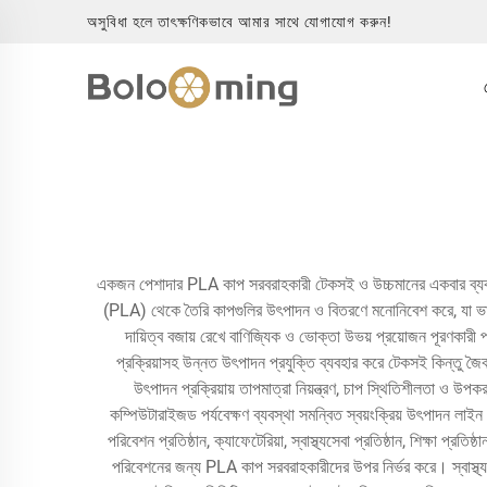
অসুবিধা হলে তাৎক্ষণিকভাবে আমার সাথে যোগাযোগ করুন!
একজন পেশাদার PLA কাপ সরবরাহকারী টেকসই ও উচ্চমানের একবার ব্যবহারযো
(PLA) থেকে তৈরি কাপগুলির উৎপাদন ও বিতরণে মনোনিবেশ করে, যা ভাত
দায়িত্ব বজায় রেখে বাণিজ্যিক ও ভোক্তা উভয় প্রয়োজন পূরণকার
প্রক্রিয়াসহ উন্নত উৎপাদন প্রযুক্তি ব্যবহার করে টেকসই কিন্তু জৈব-ব
উৎপাদন প্রক্রিয়ায় তাপমাত্রা নিয়ন্ত্রণ, চাপ স্থিতিশীলতা ও উপক
কম্পিউটারাইজড পর্যবেক্ষণ ব্যবস্থা সমন্বিত স্বয়ংক্রিয় উৎপাদন লা
পরিবেশন প্রতিষ্ঠান, ক্যাফেটেরিয়া, স্বাস্থ্যসেবা প্রতিষ্ঠান, শিক্ষা প্
পরিবেশনের জন্য PLA কাপ সরবরাহকারীদের উপর নির্ভর করে। স্বাস্থ্যসেবা