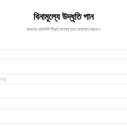
বিনামূল্যে উদ্ধৃতি পান
আমাদের প্রতিনিধি শীঘ্রই আপনার সাথে যোগাযোগ করবেন।