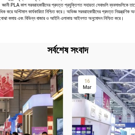
 জ্ঞানী PLA কাপ সরবরাহকারীদের প্রদত্ত প্রযুক্তিগত সহায়তা সেবাগুলি ব্যবসাগুলিকে তাদের
াধিক করে অপ্টিমাল কার্যকারিতা নিশ্চিত করে। অভিজ্ঞ সরবরাহকারীদের প্রদত্ত নিয়ন্ত্রণিক
নিক বোঝা কমায় এবং বিভিন্ন বাজার ও আইনি এলাকায় আইনগত অনুমোদন নিশ্চিত করে।
সর্বশেষ সংবাদ
16
Mar