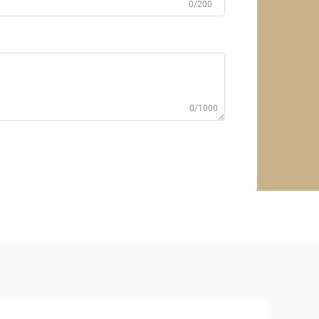
0/200
0/1000