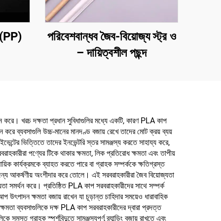
ন (PP)
পরিবেশবান্ধব জৈব-বিয়োজ্য স্ট্র ও
– দায়িত্বশীল পছন্দ
ান করে। খরচ দক্ষতা প্রধান সুবিধাগুলির মধ্যে একটি, কারণ PLA কাপ
পন করে ব্যবসাগুলি উচ্চ-মানের মানদণ্ড বজায় রেখে তাদের মোট ক্রয় ব্যয়
ইভেন্টের ভিত্তিতে তাদের ইনভেন্টরি স্তর সামঞ্জস্য করতে সাহায্য করে,
াহকারীরা পণ্যের টিকে থাকার ক্ষমতা, লিক প্রতিরোধ ক্ষমতা এবং তাপীয়
ায়িক কার্যক্রমকে ব্যাহত করতে পারে বা গ্রাহক সম্পর্ককে ক্ষতিগ্রস্ত
 জন্য আকর্ষণীয় অংশীদার করে তোলে। এই সরবরাহকারীরা জৈব বিয়োজ্যতা
ীয়তা সমর্থন করে। প্রতিষ্ঠিত PLA কাপ সরবরাহকারীদের সাথে সম্পর্ক
আপ উৎপাদন ক্ষমতা বজায় রাখেন যা চূড়ান্ত চাহিদার সময়েও ধারাবাহিক
ক্ষমতা ব্যবসাগুলিকে দক্ষ PLA কাপ সরবরাহকারীদের দ্বারা প্রদত্ত
্ত গ্রাহক স্পর্শবিন্দুতে সামঞ্জস্যপূর্ণ ব্র্যান্ডিং বজায় রাখতে এবং