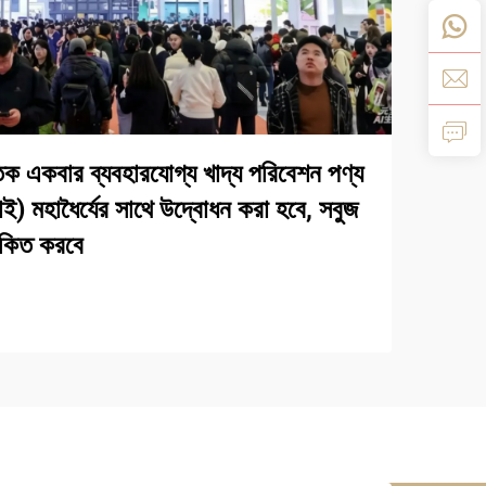
ক একবার ব্যবহারযোগ্য খাদ্য পরিবেশন পণ্য
হাই) মহাধৈর্যের সাথে উদ্বোধন করা হবে, সবুজ
োকিত করবে