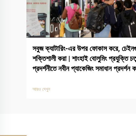
সবুজ ক্যাটারিং-এর উপর ফোকাস করে, চেইনগ
শক্তিশালী করা | শাংহাই বোলুমিং প্রযুক্তি 
প্রদর্শনীতে নবীন প্যাকেজিং সমাধান প্রদর্শন 
আরও দেখুন