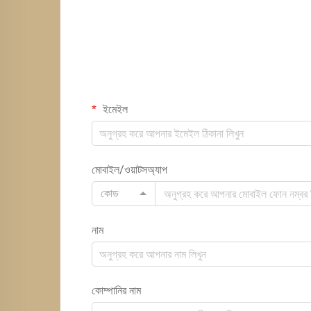
ইমেইল
মোবাইল/ওয়াটসঅ্যাপ
কোড
নাম
কোম্পানির নাম