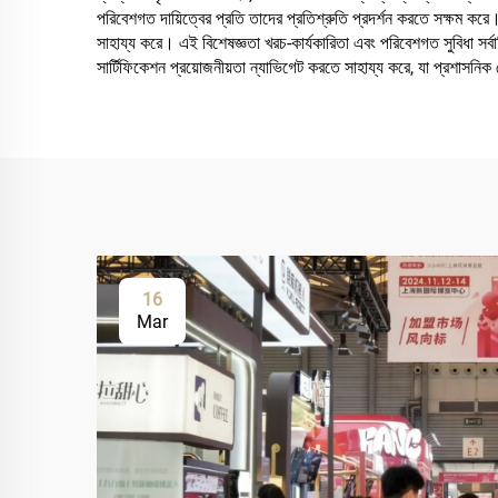
পরিবেশগত দায়িত্বের প্রতি তাদের প্রতিশ্রুতি প্রদর্শন করতে সক্ষম করে।
সাহায্য করে। এই বিশেষজ্ঞতা খরচ-কার্যকারিতা এবং পরিবেশগত সুবিধা সর্ব
সার্টিফিকেশন প্রয়োজনীয়তা ন্যাভিগেট করতে সাহায্য করে, যা প্রশাস
16
Mar