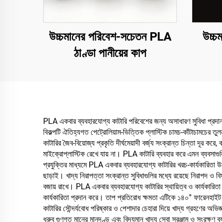
উচ্চমানের পরিবেশ-সচেতন PLA
উচ্চ
ঠাণ্ডা পানীয়ের কাপ
PLA একবার ব্যবহারযোগ্য কাটারি পরিবেশের জন্য অসাধারণ সুবিধা প্রদান
বিকল্পটি ঐতিহ্যগত পেট্রোলিয়াম-ভিত্তিক প্লাস্টিক চামচ-কাঁটাচামচের তুল
কাটারির জৈব-বিয়োজ্য প্রকৃতি দীর্ঘমেয়াদী বর্জ্য সংক্রান্ত চিন্তা দূর করে
মাইক্রোপ্লাস্টিক রেখে যায় না। PLA কাটারি ব্যবহার করে এমন ব্যবসাগুল
প্রযুক্তির মাধ্যমে PLA একবার ব্যবহারযোগ্য কাটারির খরচ-কার্যকারিতা উ
ছাড়াই। খাদ্য নিরাপত্তা সংক্রান্ত সুবিধাগুলির মধ্যে রয়েছে নিরাপদ ও 
বজায় রাখে। PLA একবার ব্যবহারযোগ্য কাটারির স্থায়িত্ব ও কার্যকারিতা ঐ
কার্যকারিতা প্রদান করে। তাপ প্রতিরোধ ক্ষমতা এটিকে ১৪০° ফারেনহাইট 
কাটারির সৌন্দর্যবোধ পরিষ্কার ও পেশাদার চেহারা দিয়ে খাদ্য গ্রহণের অভিজ
ধ্রুব গুণগত মানের মানদণ্ড এবং বিদ্যমান খাদ্য সেবা সরঞ্জাম ও সংরক্ষণ