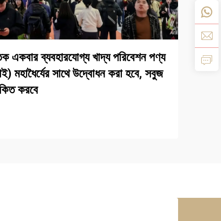
ক একবার ব্যবহারযোগ্য খাদ্য পরিবেশন পণ্য
হাই) মহাধৈর্যের সাথে উদ্বোধন করা হবে, সবুজ
োকিত করবে