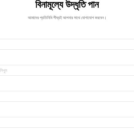
বিনামূল্যে উদ্ধৃতি পান
আমাদের প্রতিনিধি শীঘ্রই আপনার সাথে যোগাযোগ করবেন।