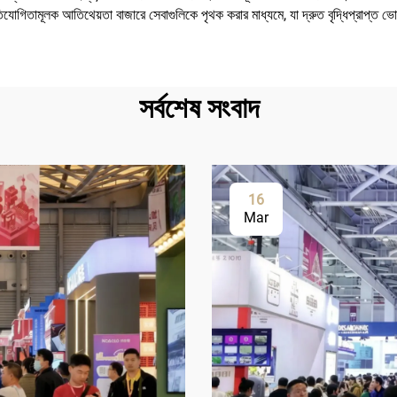
যোগিতামূলক আতিথেয়তা বাজারে সেবাগুলিকে পৃথক করার মাধ্যমে, যা দ্রুত বৃদ্ধিপ্রাপ্ত ভ
সর্বশেষ সংবাদ
16
Mar