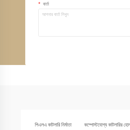
বার্তা
পিএলএ কাটলারি নির্মাতা
কম্পোস্টযোগ্য কাটলারির হোল