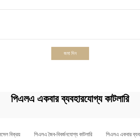
জমা দিন
পিএলএ একবার ব্যবহারযোগ্য কাটলারি
সেল বিক্রয়
পিএলএ জৈব-বিবর্জনযোগ্য কাটলারি
পিএলএ একবার ব্যবহ