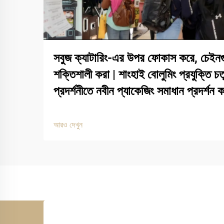
সবুজ ক্যাটারিং-এর উপর ফোকাস করে, চেইনগ
শক্তিশালী করা | শাংহাই বোলুমিং প্রযুক্তি 
প্রদর্শনীতে নবীন প্যাকেজিং সমাধান প্রদর্শন 
আরও দেখুন