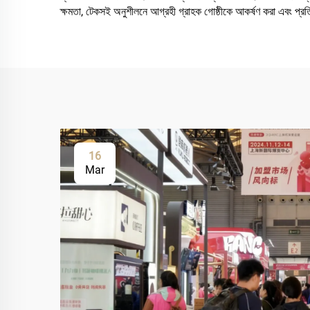
ক্ষমতা, টেকসই অনুশীলনে আগ্রহী গ্রাহক গোষ্ঠীকে আকর্ষণ করা এবং প্রতি
16
Mar