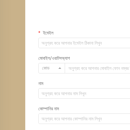
ইমেইল
মোবাইল/ওয়াটসঅ্যাপ
কোড
নাম
কোম্পানির নাম