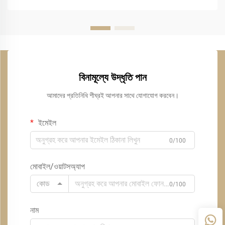
বিনামূল্যে উদ্ধৃতি পান
আমাদের প্রতিনিধি শীঘ্রই আপনার সাথে যোগাযোগ করবেন।
ইমেইল
0/100
মোবাইল/ওয়াটসঅ্যাপ
কোড
0/100
নাম