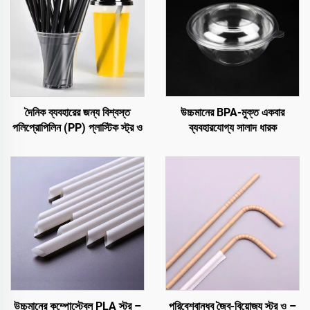
দৈনিক ব্যবহারের জন্য বিশ্বস্ত
উচ্চমানের BPA-মুক্ত একবার
পলিপ্রোপিলিন (PP) প্লাস্টিক স্ট্র ও
ব্যবহারযোগ্য সালাদ ধারক
উচ্চমানের কম্পোস্টেবল PLA স্ট্র –
পরিবেশবান্ধব জৈব-বিয়োজ্য স্ট্র ও –