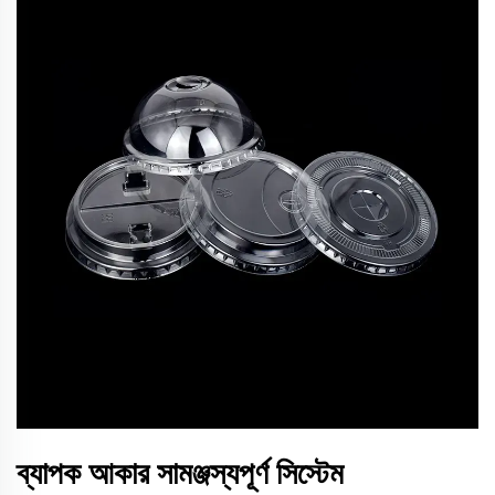
ব্যাপক আকার সামঞ্জস্যপূর্ণ সিস্টেম