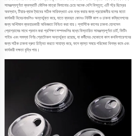
সামঞ্জস্যপূর্ণতা ব্যবস্থাটি মৌলিক মাত্রা মিলানোর চেয়ে অনেক বেশি বিস্তৃত; এটি স্ট্র ছিদ্রের
অবস্থান, টিয়ার-ব্যাক ট্যাবের সঠিক সারিবদ্ধতা এবং বন্ধ করার জন্য প্রয়োজনীয় বলের মতো
কার্যকরী বিবেচনাগুলিও অন্তর্ভুক্ত করে, যাতে ব্যবহৃত কোনও নির্দিষ্ট কাপ ও ঢাকনা কম্বিনেশনের
জন্য অপ্টিমাল ব্যবহারকারী অভিজ্ঞতা নিশ্চিত করা যায়। প্লাস্টিক কাপের ঢাকনা হোলসেল
প্রোগ্রামের সাথে প্রদান করা প্রশিক্ষণ সম্পদগুলির মধ্যে বিস্তারিত সামঞ্জস্যপূর্ণতা চার্ট, ফিটিং
গাইড এবং সমস্যা নির্ণয় প্রোটোকল অন্তর্ভুক্ত রয়েছে, যা কর্মীদের যেকোনো কাপ কনফিগারেশনের
জন্য সঠিক ঢাকনা দ্রুত চিহ্নিত করতে সাহায্য করে, ফলে ব্যস্ত সময়ে পরিষেবা বিলম্ব কমে এবং
কার্যকরী দক্ষতা বৃদ্ধি পায়।