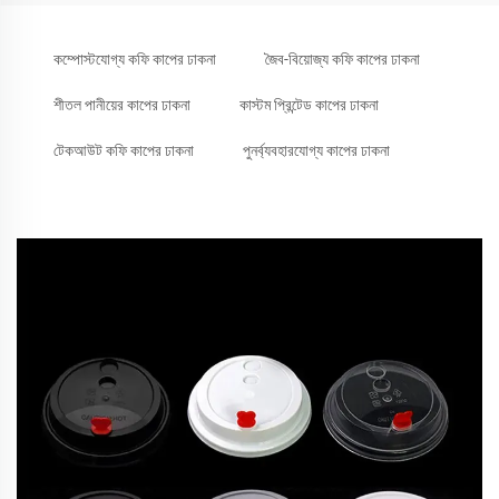
কম্পোস্টযোগ্য কফি কাপের ঢাকনা
জৈব-বিয়োজ্য কফি কাপের ঢাকনা
শীতল পানীয়ের কাপের ঢাকনা
কাস্টম প্রিন্টেড কাপের ঢাকনা
টেকআউট কফি কাপের ঢাকনা
পুনর্ব্যবহারযোগ্য কাপের ঢাকনা