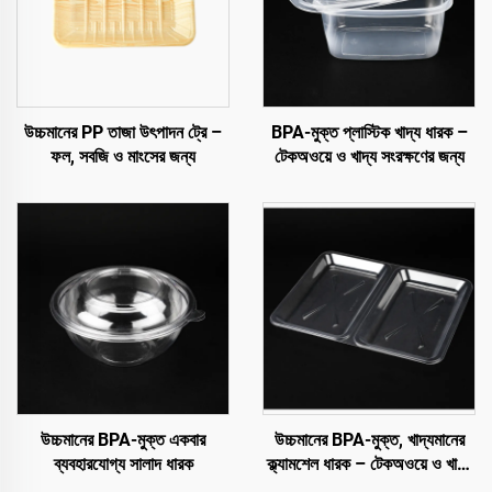
উচ্চমানের PP তাজা উৎপাদন ট্রে –
BPA-মুক্ত প্লাস্টিক খাদ্য ধারক –
ফল, সবজি ও মাংসের জন্য
টেকঅওয়ে ও খাদ্য সংরক্ষণের জন্য
উচ্চমানের BPA-মুক্ত একবার
উচ্চমানের BPA-মুক্ত, খাদ্যমানের
ব্যবহারযোগ্য সালাদ ধারক
ক্ল্যামশেল ধারক – টেকঅওয়ে ও খাদ্য
সংরক্ষণের জন্য