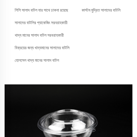
পিপি সালাদ বাটল যার সাথে ঢাকনা রয়েছে
কাস্টম মুদ্রিত সালাদের বাটলি
সালাদের বাটলির প্যাকেজিং সরবরাহকারী
খাদ্য মানের সালাদ বাটল সরবরাহকারী
বিক্রয়ের জন্য খাদ্যমানের সালাদের বাটলি
হোলসেল খাদ্য মানের সালাদ বাটল