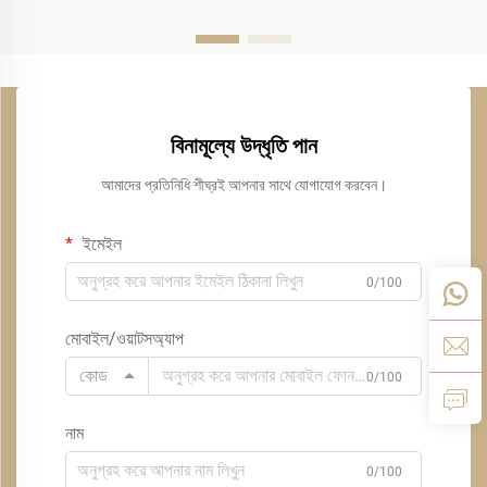
বিনামূল্যে উদ্ধৃতি পান
আমাদের প্রতিনিধি শীঘ্রই আপনার সাথে যোগাযোগ করবেন।
ইমেইল
0/100
মোবাইল/ওয়াটসঅ্যাপ
কোড
0/100
নাম
0/100