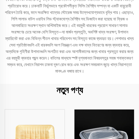
প্রতিরোধ করে। ঢাকনাটি নির্ভুলভাবে প্রকৌশলীকৃত সিলিং বৈশিষ্ট্য সম্পন্ন যা একটি বায়ুরোধী
পরিবেশ তৈরি করে, ফলে সংরক্ষিত খাদ্যের স্টোরেজ সময় উল্লেখযোগ্যভাবে বৃদ্ধি পায়। এছাড়াও,
পিপি সালাড বাটল ওয়াইথ লিড স্ট্যাকযোগ্য বৈশিষ্ট্য সহ ডিজাইন করা হয়েছে যা ফ্রিজ ও
আলমারিতে সংরক্ষণ স্থান অপ্টিমাইজ করে। এই বহুমুখী ধারকের প্রয়োগ সাধারণ সালাড
সংরক্ষণের চেয়ে অনেক বেশি বিস্তৃত—যা মার্জন প্রস্তুতি, অবশিষ্ট খাদ্য সংরক্ষণ, উপাদান
ম্যারিনেট করা এবং বিভিন্ন শীতল খাবার পরিবেশন সহ বিস্তৃত কাজে ব্যবহৃত হয়। পেশাদার খাদ্য
সেবা প্রতিষ্ঠানগুলি এই ধারকগুলি অংশ নিয়ন্ত্রণ এবং দক্ষ খাদ্য বিতরণের জন্য ব্যবহার করে,
অন্যদিকে গৃহিণীরা উপাদানগুলি সংগঠিত করা এবং আগামীকালের জন্য খাবার প্রস্তুত করার জন্য
এর বহুমুখী ব্যবহার পছন্দ করেন। বাটলের মাধ্যমে স্পষ্ট দৃশ্যমানতা বিষয়বস্তুর সহজ শনাক্তকরণ
সম্ভব করে, যেখানে নিরাপদ ঢাকনা দূষণ রোধ করে এবং সংরক্ষণ সময়কাল জুড়ে খাদ্য নিরাপত্তা
মানদণ্ড বজায় রাখে।
নতুন পণ্য