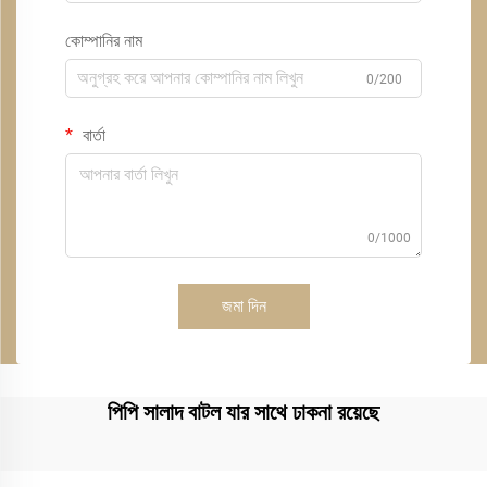
কোম্পানির নাম
0/200
বার্তা
0/1000
জমা দিন
পিপি সালাদ বাটল যার সাথে ঢাকনা রয়েছে