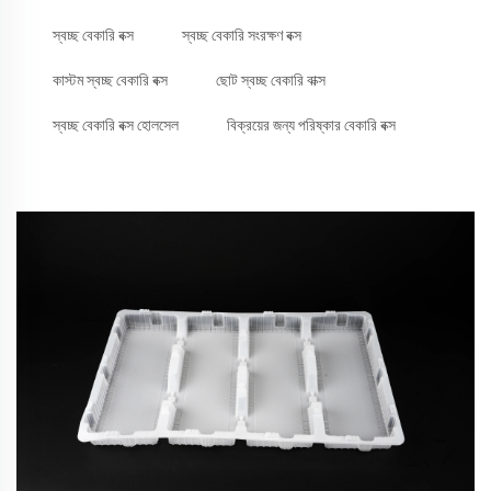
স্বচ্ছ বেকারি বক্স
স্বচ্ছ বেকারি সংরক্ষণ বক্স
কাস্টম স্বচ্ছ বেকারি বক্স
ছোট স্বচ্ছ বেকারি বাক্স
স্বচ্ছ বেকারি বক্স হোলসেল
বিক্রয়ের জন্য পরিষ্কার বেকারি বক্স