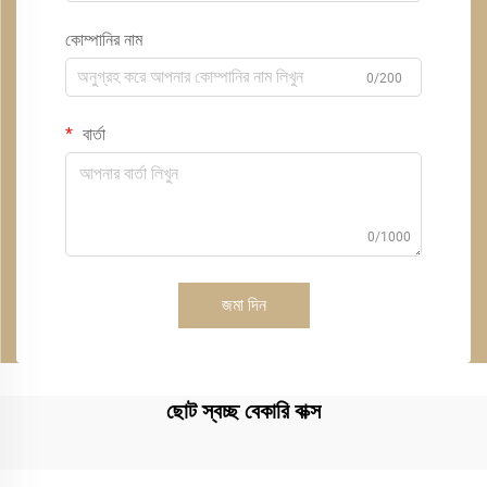
কোম্পানির নাম
0/200
বার্তা
0/1000
জমা দিন
ছোট স্বচ্ছ বেকারি বাক্স