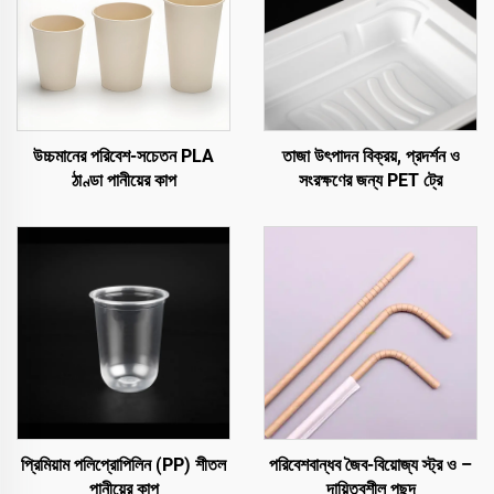
উচ্চমানের পরিবেশ-সচেতন PLA
তাজা উৎপাদন বিক্রয়, প্রদর্শন ও
ঠাণ্ডা পানীয়ের কাপ
সংরক্ষণের জন্য PET ট্রে
প্রিমিয়াম পলিপ্রোপিলিন (PP) শীতল
পরিবেশবান্ধব জৈব-বিয়োজ্য স্ট্র ও –
পানীয়ের কাপ
দায়িত্বশীল পছন্দ