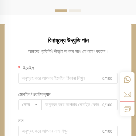
বিনামূল্যে উদ্ধৃতি পান
আমাদের প্রতিনিধি শীঘ্রই আপনার সাথে যোগাযোগ করবেন।
ইমেইল
0/100
মোবাইল/ওয়াটসঅ্যাপ
কোড
0/100
নাম
0/100