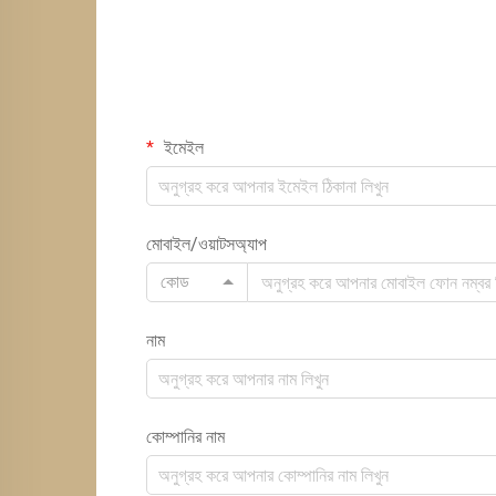
ইমেইল
মোবাইল/ওয়াটসঅ্যাপ
কোড
নাম
কোম্পানির নাম