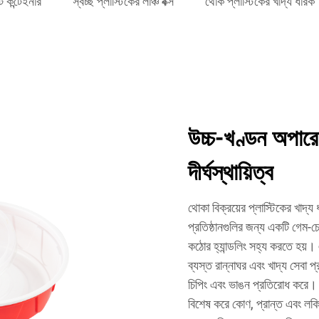
 কন্টেইনার
স্বচ্ছ প্লাস্টিকের লাঞ্চ বক্স
থোক প্লাস্টিকের খাদ্য ধারক
উচ্চ-খণ্ডন অপারেশ
দীর্ঘস্থায়িত্ব
থোকা বিক্রয়ের প্লাস্টিকের খাদ
প্রতিষ্ঠানগুলির জন্য একটি গেম-চে
কঠোর হ্যান্ডলিং সহ্য করতে হয়।
ব্যস্ত রান্নাঘর এবং খাদ্য সেবা প
চিপিং এবং ভাঙন প্রতিরোধ করে। উৎ
বিশেষ করে কোণ, প্রান্ত এবং লকিং