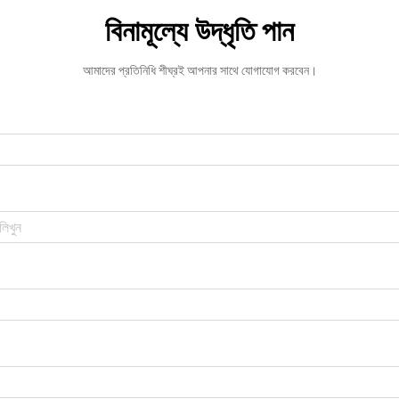
বিনামূল্যে উদ্ধৃতি পান
আমাদের প্রতিনিধি শীঘ্রই আপনার সাথে যোগাযোগ করবেন।