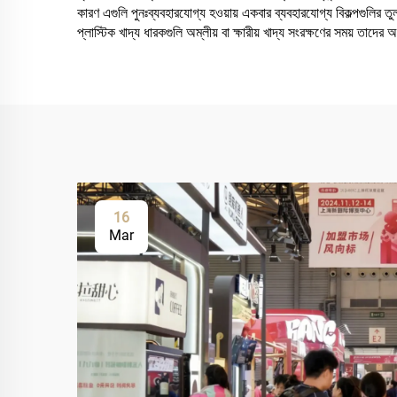
কারণ এগুলি পুনঃব্যবহারযোগ্য হওয়ায় একবার ব্যবহারযোগ্য বিকল্পগুলির তু
প্লাস্টিক খাদ্য ধারকগুলি অম্লীয় বা ক্ষারীয় খাদ্য সংরক্ষণের সময় তাদের অ
16
Mar