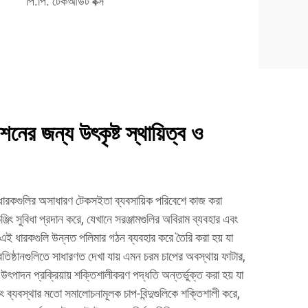
পি.পি. টেকআউট বক্স
নের জন্য উৎকৃষ্ট স্থায়িত্ব ও
্য ধারকগুলির অসাধারণ টেকসইতা ব্যবসায়িক পরিবেশে কাজ করা
ঞ্জিং সুবিধা প্রদান করে, যেখানে সরঞ্জামগুলির অবিরাম ব্যবহার এবং
 এই ধারকগুলি উন্নত পলিমার গঠন ব্যবহার করে তৈরি করা হয় যা
্রতিষ্ঠানগুলিতে সাধারণত দেখা যায় এমন চরম চাপের অবস্থায় ফাটার,
পাদন প্রক্রিয়ায় শক্তিশালীকরণ পদ্ধতি অন্তর্ভুক্ত করা হয় যা
 ব্যবস্থার মতো সমালোচনামূলক চাপ-বিন্দুগুলিকে শক্তিশালী করে,