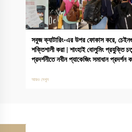
সবুজ ক্যাটারিং-এর উপর ফোকাস করে, চেইনগ
শক্তিশালী করা | শাংহাই বোলুমিং প্রযুক্তি 
প্রদর্শনীতে নবীন প্যাকেজিং সমাধান প্রদর্শন 
আরও দেখুন