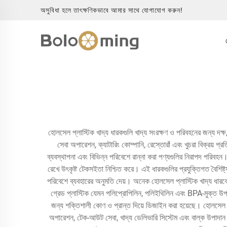
অসুবিধা হলে তাৎক্ষণিকভাবে আমার সাথে যোগাযোগ করুন!
হোলসেল প্লাস্টিক খাদ্য ধারকগুলি খাদ্য সংরক্ষণ ও পরিবহনের জন্য দক্ষ
সেবা অপারেশন, ক্যাটারিং কোম্পানি, রেস্তোরাঁ এবং খুচরা বিক্রয় প্
ব্যবস্থাপনা এবং বিভিন্ন পরিবেশে রান্না করা পণ্যগুলির নিরাপদ পরিবহন। আ
রেখে উৎকৃষ্ট টেকসইতা নিশ্চিত করে। এই ধারকগুলির প্রযুক্তিগত বৈশিষ্ট
পরিবেশে ব্যবহারের অনুমতি দেয়। অনেক হোলসেল প্লাস্টিক খাদ্য ধারকে স্
গ্রেড প্লাস্টিক যেমন পলিপ্রোপিলিন, পলিইথিলিন এবং BPA-মুক্ত উপকর
জন্য শক্তিশালী কোণ ও প্রান্ত দিয়ে ডিজাইন করা হয়েছে। হোলসেল প্লাস
অপারেশন, টেক-আউট সেবা, খাদ্য ডেলিভারি সিস্টেম এবং বাল্ক উপাদান সং