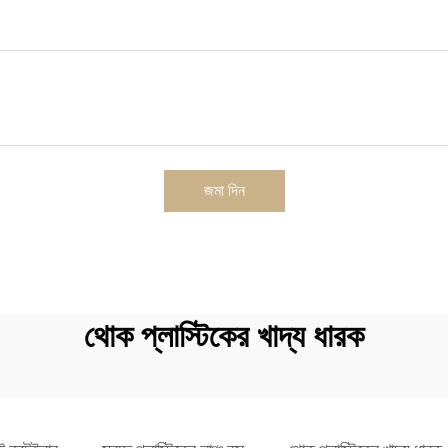
জমা দিন
থোক প্লাস্টিকের খাদ্য ধারক