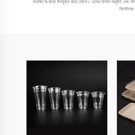
সংরক্ষণের জন্য উপযুক্ত করে তোলে। এদের হালকা প্রকৃতি এবং শক্তি
সিস্টেমের 