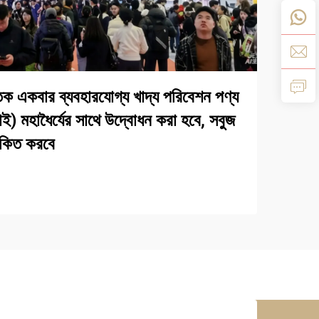
ক একবার ব্যবহারযোগ্য খাদ্য পরিবেশন পণ্য
হাই) মহাধৈর্যের সাথে উদ্বোধন করা হবে, সবুজ
োকিত করবে