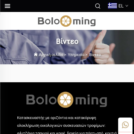
EL
Βίντεο
Αρχική σελίδα
>
Υπηρεσία
>
Βίντεο
Κατασκευαστής με οριζόντια και κατακόρυφη
ολοκλήρωση οικολογικών συσκευασιών τροφίμων:
φλιτζάνια τσαγιού και καφέ, δοχεία για πάρτι-από, κουτιά