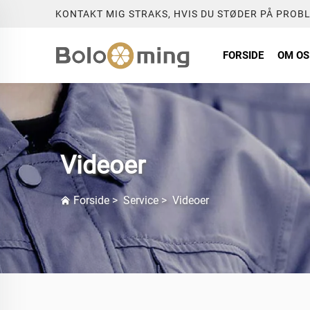
KONTAKT MIG STRAKS, HVIS DU STØDER PÅ PROB
FORSIDE
OM OS
Videoer
Forside
>
Service
>
Videoer