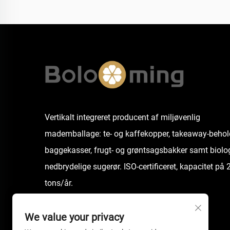
Vertikalt integreret producent af miljøvenlig
mademballage: te- og kaffekopper, takeaway-behol
baggekasser, frugt- og grøntsagsbakker samt biolo
nedbrydelige sugerør. ISO-certificeret, kapacitet på
tons/år.
We value your privacy