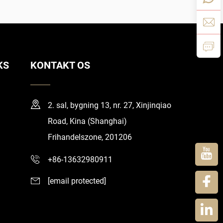
KS
KONTAKT OS
2. sal, bygning 13, nr. 27, Xinjinqiao
Road, Kina (Shanghai)
Frihandelszone, 201206
+86-13632980911
[email protected]