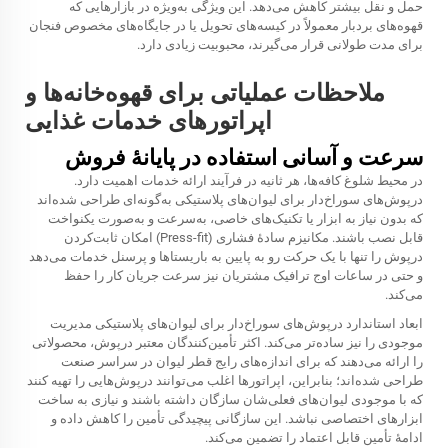
حمل و نقل بیشتر کاهش می‌دهد. این ویژگی به‌ویژه در بازارهایی که
قهوه‌های بردبار معمولاً در کیسه‌های تحویل یا در جایگاه‌های مخصوص فنجان
برای مدت طولانی قرار می‌گیرند، محبوبیت زیادی دارد.
ملاحظات عملیاتی برای قهوه‌خانه‌ها و
اپراتورهای خدمات غذایی
سرعت و آسانی استفاده در پایانهٔ فروش
در محیط شلوغ کافه‌ها، هر ثانیه در فرآیند ارائه خدمات اهمیت دارد.
درپوش‌های سوراخ‌دار برای لیوان‌های پلاستیکی به‌گونه‌ای طراحی شده‌اند
که بدون نیاز به ابزار یا تکنیک‌های خاصی، به‌سرعت و به‌صورت یکنواخت
قابل نصب باشند. مکانیزم سادهٔ فشاری (Press-fit) امکان ثابت‌کردن
درپوش را تنها با یک حرکت رو به پایین به باریستاها و پرسنل خدمات می‌دهد
و حتی در ساعات اوج ترافیک مشتریان نیز سرعت جریان کار را حفظ
می‌کند.
ابعاد استاندارد درپوش‌های سوراخ‌دار برای لیوان‌های پلاستیکی مدیریت
موجودی را نیز ساده‌تر می‌کند. اکثر تأمین‌کنندگان معتبر درپوش، محصولاتی
را ارائه می‌دهند که برای اندازه‌های رایج قطر لیوان در سراسر صنعت
طراحی شده‌اند؛ بنابراین، اپراتورها اغلب می‌توانند درپوش‌هایی را تهیه کنند
که با موجودی لیوان‌های فعلی‌شان سازگان داشته باشند و نیازی به ساخت
ابزارهای اختصاصی نباشد. این سازگانی پیچیدگی تأمین را کاهش داده و
ادامهٔ تأمین قابل اعتماد را تضمین می‌کند.