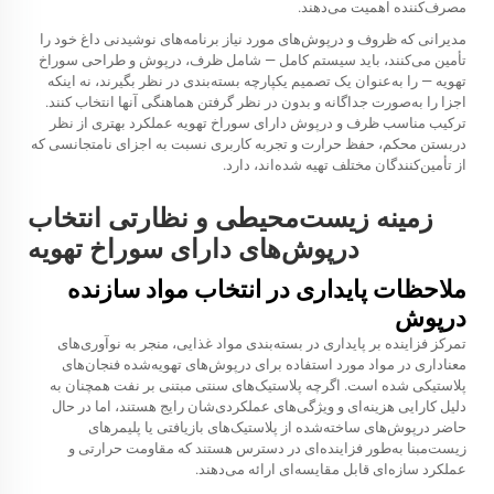
مصرف‌کننده اهمیت می‌دهند.
مدیرانی که ظروف و درپوش‌های مورد نیاز برنامه‌های نوشیدنی داغ خود را
تأمین می‌کنند، باید سیستم کامل — شامل ظرف، درپوش و طراحی سوراخ
تهویه — را به‌عنوان یک تصمیم یکپارچه بسته‌بندی در نظر بگیرند، نه اینکه
اجزا را به‌صورت جداگانه و بدون در نظر گرفتن هماهنگی آنها انتخاب کنند.
ترکیب مناسب ظرف و درپوش دارای سوراخ تهویه عملکرد بهتری از نظر
دربستن محکم، حفظ حرارت و تجربه کاربری نسبت به اجزای نامتجانسی که
از تأمین‌کنندگان مختلف تهیه شده‌اند، دارد.
زمینه زیست‌محیطی و نظارتی انتخاب
درپوش‌های دارای سوراخ تهویه
ملاحظات پایداری در انتخاب مواد سازنده
درپوش
تمرکز فزاینده بر پایداری در بسته‌بندی مواد غذایی، منجر به نوآوری‌های
معناداری در مواد مورد استفاده برای درپوش‌های تهویه‌شده فنجان‌های
پلاستیکی شده است. اگرچه پلاستیک‌های سنتی مبتنی بر نفت همچنان به
دلیل کارایی هزینه‌ای و ویژگی‌های عملکردی‌شان رایج هستند، اما در حال
حاضر درپوش‌های ساخته‌شده از پلاستیک‌های بازیافتی یا پلیمرهای
زیست‌مبنا به‌طور فزاینده‌ای در دسترس هستند که مقاومت حرارتی و
عملکرد سازه‌ای قابل مقایسه‌ای ارائه می‌دهند.