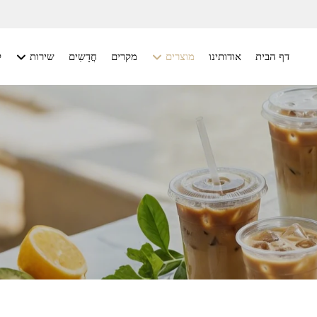
דף הבית
אודותינו
מוצרים
מקרים
חֲדָשִים
שירות
ל