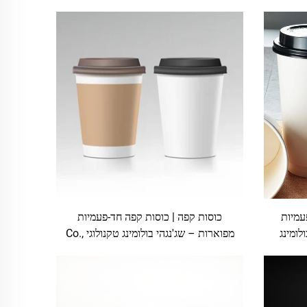
עמיות
כוסות קפה | כוסות קפה חד-פעמיות
לומינג
מפוארות – שג'נגהי בולומינג טקנולוגי Co.,
Ltd