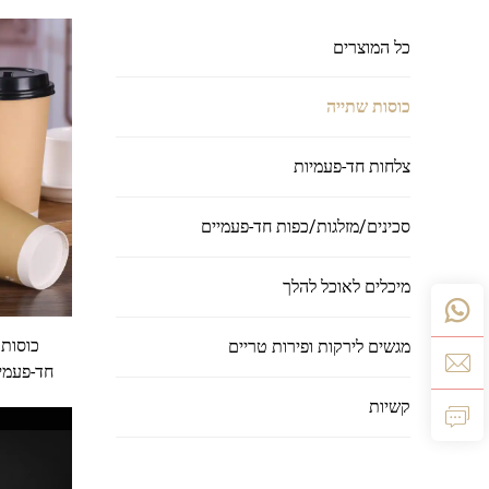
כל המוצרים
כוסות שתייה
צלחות חד-פעמיות
סכינים/מזלגות/כפות חד-פעמיים
מיכלים לאוכל להלך
כוסות 
מגשים לירקות ופירות טריים
חד-פעמי
קשיות