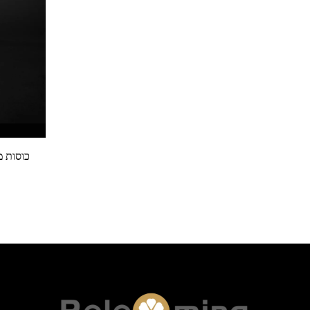
כוסות מפוארות