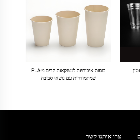
טין
כוסות איכותיות למשקאות קרים מ-PLA
שמתמודדות עם נושאי סביבה
ם
צרו איתנו קשר