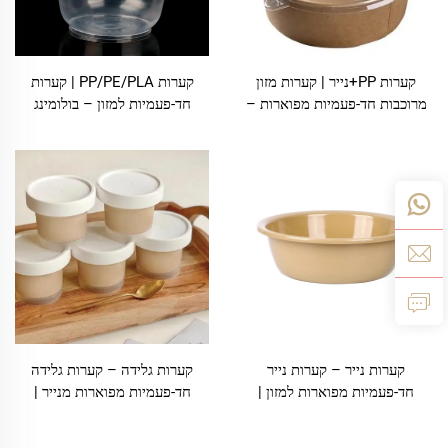
קערות PP+נייר | קערות מזון
קערות PP/PE/PLA | קערות
מרוכבות חד-פעמיות מפוארות –
חד-פעמיות למזון – בולומינג
בולומינג
קערות נייר – קערות נייר
קערות גלידה – קערות גלידה
חד-פעמיות מפוארות למזון |
חד-פעמיות מפוארות מנייר |
שג'נגהי בולומינג
בולומינג