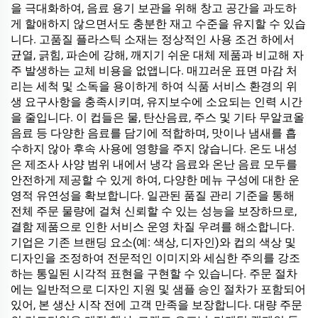
을 극대화하여, 음료 용기 보관을 위해 창고 공간을 과도하
게 할애하지 않으면서도 충분한 재고 수준을 유지할 수 있습
니다. 고품질 플라스틱 소재는 정상적인 사용 조건 하에서
균열, 긁힘, 파손에 강해, 깨지기 쉬운 대체 제품과 비교해 자
주 발생하는 교체 비용을 없앱니다. 매끄러운 표면 마감 처
리는 세척 및 소독을 용이하게 하여 식품 서비스 환경의 위
생 요구사항을 충족시키며, 유지보수에 소요되는 인력 시간
을 줄입니다. 이 컵들은 물, 탄산음료, 주스 및 기타 무알코올
음료 등 다양한 음료를 담기에 적합하며, 맛이나 냄새를 흡
수하지 않아 후속 사용에 영향을 주지 않습니다. 온도 내성
은 제조사 사양 범위 내에서 냉각 음료와 온난 음료 모두를
안전하게 제공할 수 있게 하여, 다양한 메뉴 구성에 대한 운
영적 유연성을 확보합니다. 일관된 품질 관리 기준을 통해
전체 주문 물량에 걸쳐 신뢰할 수 있는 성능을 보장하므로,
결함 제품으로 인한 서비스 운영 차질 우려를 해소합니다.
기업은 기존 브랜딩 요소(예: 색상, 디자인)와 컵의 색상 및
디자인을 조정하여 전문적인 이미지와 세심한 주의를 강조
하는 통일된 시각적 표현을 구현할 수 있습니다. 주문 절차
에는 일반적으로 디자인 지원 및 샘플 승인 절차가 포함되어
있어, 본 생산 시작 전에 고객 만족을 보장합니다. 대량 주문