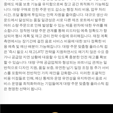
중에도 제품 보호 기능을 유지함으로써 창고 공간 최적화가 가능해집
니다. 대량 구매로 인한 주문 빈도 감소는 행정 처리 비용, 업무 처리
시간, 조달 활동에 투입되는 인력 자원을 줄여줍니다. 대규모 생산 라
운드에서 달성되는 품질 일관성은 서로 다른 제조 로트에서 발주한
여러 소량 주문으로 인해 발생할 수 있는 제품 편차에 대한 우려를 해
소합니다. 정착된 대량 주문 관계를 통해 리드타임 예측 정확도가 향
상되어 행사 계획 및 재고 관리 전략 수립에 유리해집니다. 재정 계획
측면에서는 장기간에 걸친 음료 서비스 비용에 대한 보다 정확한 비
용 예측 및 예산 배분이 가능해집니다. 대량 주문 맞춤형 플라스틱 컵
은 ‘즉시 필요 시 재고(JIT)’ 전략을 지원하면서도 예기치 않은 수요 증
가나 공급망 지연 상황에 대응할 수 있도록 충분한 안전 재고를 확보
할 수 있습니다. 대량 구매 공급업체와 형성되는 파트너십 관계는 일
반적으로 디자인 지원, 품질 보증, 유연한 납기 일정 조정 등 추가 서비
스를 포함하여 전반적인 가치 제안을 강화합니다. 이러한 포괄적인
비용 이점들로 인해, 예산 통제와 운영 유연성을 유지하면서 음료 서
비스 운영을 최적화하려는 기업들에게 대량 주문 맞춤형 플라스틱 컵
은 현명한 선택이 됩니다.