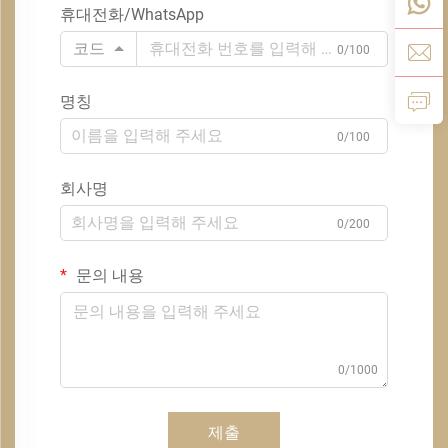
휴대전화/WhatsApp
코드
0/100
명칭
0/100
회사명
0/200
문의 내용
0/1000
제출