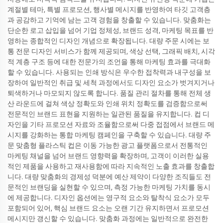
계절별 테마, 특별 프로모션, 행사별 메시지를 반영하여 타깃 고객층
과 공감하고 기억에 남는 고객 경험을 창출할 수 있습니다. 맞춤화는
단순한 로고 삽입을 넘어 기업 정체성, 브랜드 성격, 마케팅 목표를 반
영하는 종합적인 디자인 개념으로 확장됩니다. 대량 주문 시에는 보
통 전문 디자인 서비스가 함께 제공되며, 색상 선택, 그래픽 배치, 시각
적 계층 구조 등에 대한 전문가의 조언을 통해 마케팅 효과를 극대화
할 수 있습니다. 사용되는 인쇄 방식은 우수한 접착력과 내구성을 보
장하여 일반적인 취급 및 세척 과정에서도 디자인 요소가 벗겨지거나
퇴색하거나 마모되지 않도록 합니다. 품질 관리 절차를 통해 전체 생
산 라운드에 걸쳐 색상 정확도와 인쇄 위치 정확도를 검증함으로써
전문적인 브랜드 표현을 지원하는 일관된 품질을 유지합니다. 컵 디
자인을 기타 프로모션 자료와 조율함으로써 다중 접점에서 브랜드 메
시지를 강화하는 통합 마케팅 캠페인을 구축할 수 있습니다. 대량 주
문 맞춤형 플라스틱 컵은 이동 가능한 광고 플랫폼으로서 전통적인
마케팅 채널을 넘어 브랜드 영향력을 확장하며, 고객이 이러한 실용
적인 제품을 사용하고 재사용함에 따라 지속적인 노출 효과를 창출합
니다. 대량 맞춤화의 경제성 덕분에 예산 제약이 다양한 조직들도 전
문적인 브랜딩을 실현할 수 있으며, 측정 가능한 마케팅 가치를 동시
에 제공합니다. 디자인 옵션에는 영구적 요소와 탈착식 요소가 모두
포함되어 있어, 핵심 브랜드 요소는 오랜 기간 유지하면서 프로모션
메시지만 갱신할 수 있습니다. 맞춤화 과정에는 일반적으로 완전한