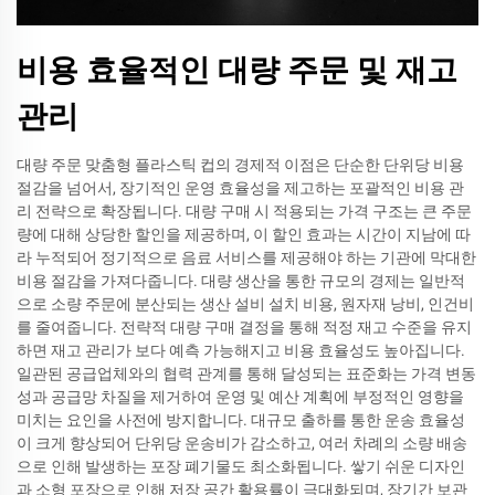
비용 효율적인 대량 주문 및 재고
관리
대량 주문 맞춤형 플라스틱 컵의 경제적 이점은 단순한 단위당 비용
절감을 넘어서, 장기적인 운영 효율성을 제고하는 포괄적인 비용 관
리 전략으로 확장됩니다. 대량 구매 시 적용되는 가격 구조는 큰 주문
량에 대해 상당한 할인을 제공하며, 이 할인 효과는 시간이 지남에 따
라 누적되어 정기적으로 음료 서비스를 제공해야 하는 기관에 막대한
비용 절감을 가져다줍니다. 대량 생산을 통한 규모의 경제는 일반적
으로 소량 주문에 분산되는 생산 설비 설치 비용, 원자재 낭비, 인건비
를 줄여줍니다. 전략적 대량 구매 결정을 통해 적정 재고 수준을 유지
하면 재고 관리가 보다 예측 가능해지고 비용 효율성도 높아집니다.
일관된 공급업체와의 협력 관계를 통해 달성되는 표준화는 가격 변동
성과 공급망 차질을 제거하여 운영 및 예산 계획에 부정적인 영향을
미치는 요인을 사전에 방지합니다. 대규모 출하를 통한 운송 효율성
이 크게 향상되어 단위당 운송비가 감소하고, 여러 차례의 소량 배송
으로 인해 발생하는 포장 폐기물도 최소화됩니다. 쌓기 쉬운 디자인
과 소형 포장으로 인해 저장 공간 활용률이 극대화되며, 장기간 보관