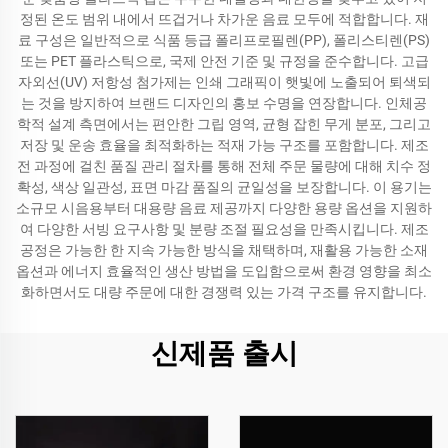
정된 온도 범위 내에서 뜨겁거나 차가운 음료 모두에 적합합니다. 재
료 구성은 일반적으로 식품 등급 폴리프로필렌(PP), 폴리스티렌(PS)
또는 PET 플라스틱으로, 국제 안전 기준 및 규정을 준수합니다. 고급
자외선(UV) 저항성 첨가제는 인쇄 그래픽이 햇빛에 노출되어 퇴색되
는 것을 방지하여 브랜드 디자인의 홍보 수명을 연장합니다. 인체공
학적 설계 측면에서는 편안한 그립 영역, 균형 잡힌 무게 분포, 그리고
저장 및 운송 효율을 최적화하는 적재 가능 구조를 포함합니다. 제조
전 과정에 걸친 품질 관리 절차를 통해 전체 주문 물량에 대해 치수 정
확성, 색상 일관성, 표면 마감 품질의 균일성을 보장합니다. 이 용기는
소규모 시음용부터 대용량 음료 제공까지 다양한 용량 옵션을 지원하
여 다양한 서빙 요구사항 및 분량 조절 필요성을 만족시킵니다. 제조
공정은 가능한 한 지속 가능한 방식을 채택하며, 재활용 가능한 소재
옵션과 에너지 효율적인 생산 방법을 도입함으로써 환경 영향을 최소
화하면서도 대량 주문에 대한 경쟁력 있는 가격 구조를 유지합니다.
신제품 출시