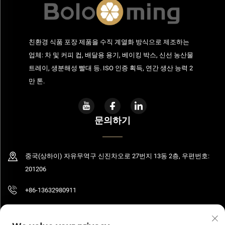
친환경 식품 포장 제품을 수직 계열화 방식으로 제조하는
업체: 차 및 커피 컵, 배달용 용기, 베이킹 박스, 신선 농산물
트레이, 생분해성 빨대 등. ISO 인증 획득, 연간 생산 능력 2
만 톤.
문의하기
중국(상하이) 자유무역구 신진차오로 27번지 13동 2층, 우편번호:
201206
+86-13632980911
[email protected]