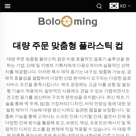
KO
대량 주문 맞춤형 플라스틱 컵
대량 주문 맞춤형 플라스틱 컵은 비용 효율적인 음용기 솔루션을 원
하는 기업, 단체 및 이벤트 기획자에게 다용도적이며 실용적인 선택
지를 제공합니다. 이러한 특수 제작 용기는 내구성, 맞춤화 가능성, 경
제적 효율성을 결합하여 다양한 산업 분야에서 요구되는 다양한 음료
서비스 조건을 충족시킵니다. 제조 공정에는 고급 사출 성형 및 열성
형 기술이 적용되어, 일반적인 사용에도 견딜 수 있는 가볍되면서도
견고한 용기를 생산하며 구조적 완전성을 유지합니다. 최신 제조 기
술을 통해 벽 두께, 림(컵 가장자리) 디자인, 바닥 안정성 등에 대한 정
밀한 제어가 가능해 대량 생산 시에도 일관된 품질을 보장합니다. 맞
춤화 기능을 통해 고객사는 스크린 인쇄, 디지털 인쇄, 열전사 인쇄 등
다양한 인쇄 방식을 활용해 로고, 브랜드 색상, 프로모션 메시지 및 독
창적인 디자인 요소를 컵 본체에 직접 적용할 수 있습니다. 이 대량 주
문 맞춤형 플라스틱 컵은 우수한 내열성과 내한성을 갖추고 있어 지