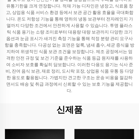
유통기한을 크게 연장합니다. 적재 가능 디자인은 냉장고, 식료품 창
고, 상업용 식품 서비스 환경 등에서 보관 공간 활용 효율을 극대화합
니다. 온도 저항성 기능을 통해 영하의 냉동 보관부터 전자레인지 가
열까지 다양한 조건에서 안전하게 사용할 수 있습니다. 투명 플라스
틱 식품 용기는 소량 조미료부터 대용량 대량 보관까지 다양한 크기
옵션과 눈금 표시가 새겨진 측정 기능을 통해 적정 분량 관리 요구사
항을 충족합니다. 다공성 없는 표면은 얼룩, 냄새 흡수, 세균 증식을 방
지하여 위생적인 식품 보관 조건을 보장합니다. 제조 공정에서는 엄
격한 안전 규정 및 보건 기준을 준수하는 식품 등급 원자재를 사용하
여 소비자 보호를 확실히 담보합니다. 이러한 다용도 용기는 식사 준
비, 잔여 음식 보관, 재료 정리, 도시락 포장, 상업용 식품 유통 등 다양
한 용도로 활용됩니다. 가볍지만 견고한 구조는 운송 비용을 절감하
면서도 배송 및 취급 과정에서 신뢰할 수 있는 보호 기능을 제공합니
다.
신제품