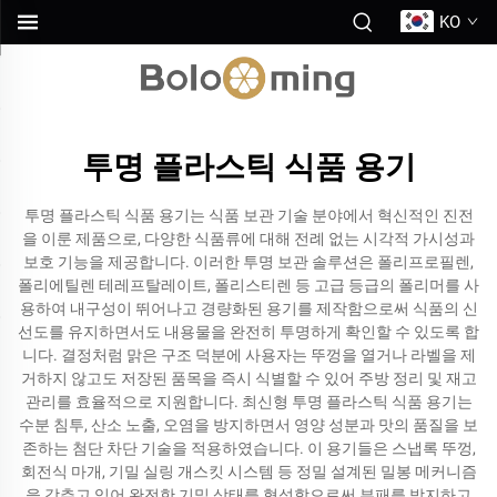
KO
투명 플라스틱 식품 용기
투명 플라스틱 식품 용기는 식품 보관 기술 분야에서 혁신적인 진전
을 이룬 제품으로, 다양한 식품류에 대해 전례 없는 시각적 가시성과
보호 기능을 제공합니다. 이러한 투명 보관 솔루션은 폴리프로필렌,
폴리에틸렌 테레프탈레이트, 폴리스티렌 등 고급 등급의 폴리머를 사
용하여 내구성이 뛰어나고 경량화된 용기를 제작함으로써 식품의 신
선도를 유지하면서도 내용물을 완전히 투명하게 확인할 수 있도록 합
니다. 결정처럼 맑은 구조 덕분에 사용자는 뚜껑을 열거나 라벨을 제
거하지 않고도 저장된 품목을 즉시 식별할 수 있어 주방 정리 및 재고
관리를 효율적으로 지원합니다. 최신형 투명 플라스틱 식품 용기는
수분 침투, 산소 노출, 오염을 방지하면서 영양 성분과 맛의 품질을 보
존하는 첨단 차단 기술을 적용하였습니다. 이 용기들은 스냅록 뚜껑,
회전식 마개, 기밀 실링 개스킷 시스템 등 정밀 설계된 밀봉 메커니즘
을 갖추고 있어 완전한 기밀 상태를 형성함으로써 부패를 방지하고