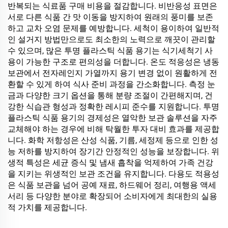
반복되는 식료품 구매 비용을 절감합니다. 비반응성 표면은
서로 다른 식품 간 맛 이동을 방지하여 원래의 풍미를 보존
하고 교차 오염 문제를 예방합니다. 세척이 용이하여 일반적
인 설거지 방법만으로도 최소한의 노력으로 깨끗이 관리할
수 있으며, 많은 투명 플라스틱 식품 용기는 식기세척기 사
용이 가능한 구조로 편의성을 더합니다. 온도 적응성은 냉동
보관에서 전자레인지 가열까지 용기 변경 없이 원활하게 전
환할 수 있게 하여 식사 준비 과정을 간소화합니다. 측정 눈
금과 다양한 크기 옵션을 통해 분량 조절이 간편해지며, 건
강한 식습관 형성과 정확한 레시피 준수를 지원합니다. 투명
플라스틱 식품 용기의 경제성은 열악한 보관 솔루션을 자주
교체해야 하는 경우에 비해 탁월한 투자 대비 효과를 제공합
니다. 화학 저항성은 산성 식품, 기름, 세정제 등으로 인한 성
능 저하를 방지하여 장기간 안정적인 성능을 보장합니다. 위
생적 특성은 세균 증식 및 냄새 흡착을 억제하여 가족 건강
을 지키는 위생적인 보관 조건을 유지합니다. 다용도 적용성
은 식품 보관을 넘어 공예 재료, 하드웨어 정리, 여행용 액세
서리 등 다양한 분야로 확장되어 소비자에게 최대한의 실용
적 가치를 제공합니다.