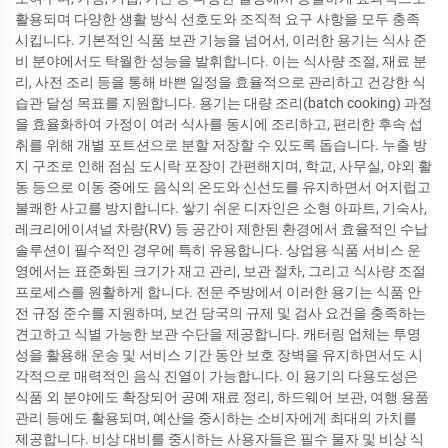
활용되며 다양한 생활 방식 선호도와 조직적 요구 사항을 모두 충족
시킵니다. 기본적인 식품 보관 기능을 넘어서, 이러한 용기는 식사 준
비 분야에서도 탁월한 성능을 발휘합니다. 이는 식사량 조절, 재료 분
리, 사전 조리 등을 통해 바쁜 일정을 효율적으로 관리하고 건강한 식
습관 달성 목표를 지원합니다. 용기는 대량 조리(batch cooking) 과정
을 효율화하여 가정이 여러 식사를 동시에 조리하고, 편리한 후속 섭
취를 위해 개별 포트션으로 분할 저장할 수 있도록 돕습니다. 누출 방
지 구조로 인해 점심 도시락 포장이 간편해지며, 학교, 사무실, 야외 활
동 등으로 이동 중에도 음식의 온도와 신선도를 유지하면서 어지럽고
불쾌한 사고를 방지합니다. 쌓기 쉬운 디자인은 소형 아파트, 기숙사,
레크리에이셔널 차량(RV) 등 공간이 제한된 환경에서 효율적인 수납
솔루션이 필수적인 경우에 특히 유용합니다. 상업용 식품 서비스 운
영에서는 표준화된 크기가 재고 관리, 보관 절차, 그리고 식사량 조절
프로세스를 원활하게 합니다. 전문 주방에서 이러한 용기는 식품 안
전 규정 준수를 지원하며, 보건 당국의 규제 및 검사 요건을 충족하는
견고하고 식별 가능한 보관 수단을 제공합니다. 캐터링 업체는 투명
성을 활용해 운송 및 서비스 기간 동안 보호 장벽을 유지하면서도 시
각적으로 매력적인 음식 진열이 가능합니다. 이 용기의 다용도성은
식품 외 분야에도 확장되어 공예 재료 정리, 하드웨어 보관, 여행 용품
관리 등에도 활용되며, 예산을 중시하는 소비자에게 최대의 가치를
제공합니다. 비상 대비를 중시하는 사용자들은 필수 물자 및 비상 식