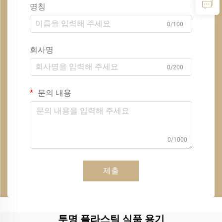
명칭
0/100
회사명
0/200
문의 내용
0/1000
제출
투명 플라스틱 식품 용기