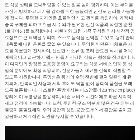
로 식품 상태를 모니터링할 수 있는 점을 높이 평가하며, 이는 부패를
사전에 방지하고 폐기물 감소를 위한 능동적인 신선도 관리를 가능하
게 합니다. 투명한 디자인은 효율적인 재고 관리를 촉진하여, 가정 내
중복 구매를 피하고 취급 시 주의가 필요한 신선 식품의 적절한 순환
(로테이션)을 보장합니다. 어린이와 고령 가족 구성원 역시 시각적 명
료성으로 큰 혜택을 누리며, 스스로 음식을 선택할 수 있고, 용기 안의
내용물에 대한 혼란을 줄일 수 있습니다. 투명한 벽면은 다채로운 재
료를 아름답게 전시하여, 신선한 채소류 및 조리 완료된 식사를 더욱
매력적이고 접근하기 쉽게 만들어 건강한 식습관 형성을 장려합니다.
이 디자인의 장점은 고용량 운영이 요구되는 식품 서비스 업계 등 상
업적 분야에도 확장 적용되며, 전문가들이 재료를 신속히 식별할 수
있도록 지원합니다. 투명성은 용기의 수명 전반에 걸쳐 일관되게 유
지되어, 반복적인 사용과 세척 후에도 탁함 없이 광학적 품질을 오래
도록 보존합니다. 레스토랑 주방에서는 미즈앙플라스(mise en place)
정리에 이 투명성을 활용하여, 바쁜 서비스 시간대에도 빠른 시각적
재고 점검이 가능합니다. 또한, 투명한 구조 덕분에 많은 경우 외부 라
벨링이 불필요해져, 주거 공간과 상업 공간 모두에서 혼란을 줄이고
깔끔하고 체계적인 외관을 유지할 수 있습니다.