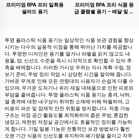
프리미엄 BPA 프리 일회용
프리미엄 BPA 프리 식품 등
샐러드 용기
급 클램쉘 용기 – 배달 및 식
품 보관용
투명 플라스틱 식품 용기는 일상적인 식품 보관 경험을 향상
시키는 다수의 실용적 이점을 통해 뛰어난 가치를 제공합니
다. 투명한 디자인은 용기를 열거나 라벨을 읽지 않고도 내
용물, 양, 신선도 수준을 즉시 시각적으로 확인할 수 있어 추
측을 배제합니다. 이러한 가시성 우위는 식사 계획 수립, 장
보기 준비, 주방 정리 작업 시 상당한 시간을 절약해 줍니다.
가벼운 무게로 인해 모든 연령대의 사용자가 손쉽게 다룰 수
있으며, 무거운 도자기나 유리 재질 대체품으로 인한 피로와
부담을 줄여줍니다. 투명 플라스틱 식품 용기는 충격, 낙하,
열 충격에 대한 내구성이 취약한 소재에 비해 탁월하여, 고
비용의 파손 및 잠재적 안전 위험을 방지합니다. 적층 가능
구조는 저장 공간 활용도를 최적화하여 좁은 주방, 혼잡한
냉장고, 제한된 저장실 공간에서도 효율적인 정리를 가능하
게 합니다. 기밀 밀봉 기능은 전통적인 보관 방법보다 훨씬
오랜 기간 식품의 신선도를 유지하여 폐기량을 줄이고 자주