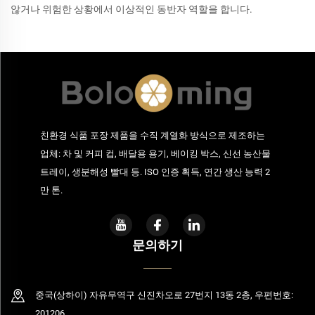
않거나 위험한 상황에서 이상적인 동반자 역할을 합니다.
친환경 식품 포장 제품을 수직 계열화 방식으로 제조하는
업체: 차 및 커피 컵, 배달용 용기, 베이킹 박스, 신선 농산물
트레이, 생분해성 빨대 등. ISO 인증 획득, 연간 생산 능력 2
만 톤.
문의하기
중국(상하이) 자유무역구 신진차오로 27번지 13동 2층, 우편번호:
201206