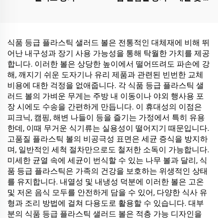
품 보관용
식품 등급 플라스틱 샐러드 볼은 전통적인 대체재에 비해 뛰
어난 내구성과 장기 사용 가능성을 통해 탁월한 가치를 제공
합니다. 이러한 볼은 상당한 높이에서 떨어뜨려도 파손에 강
해, 깨지기 쉬운 도자기나 유리 제품과 관련된 빈번한 교체
비용에 대한 걱정을 없애줍니다. 각 식품 등급 플라스틱 샐
러드 볼의 가벼운 무게는 주방 내 이동이나 야외 행사용 포
장 시에도 수송을 간편하게 만듭니다. 이 휴대성의 이점은
피크닉, 캠핑, 해변 나들이 등을 즐기는 가정에서 특히 유용
한데, 이때 무거운 식기류는 실용성이 떨어지기 때문입니다.
고품질 플라스틱 볼의 비공극성 표면은 세균 증식을 방지하
며, 일반적인 세척 절차만으로도 철저한 소독이 가능합니다.
미세한 균열 속에 세균이 번식할 수 있는 나무 볼과 달리, 식
품 등급 플라스틱은 가족의 건강을 보호하는 위생적인 상태
를 유지합니다. 내열성 및 내냉성 덕분에 이러한 볼은 고온
및 저온 음식 모두를 안전하게 담을 수 있어, 다양한 식사 유
형과 조리 방법에 걸쳐 다용도로 활용할 수 있습니다. 대부
분의 식품 등급 플라스틱 샐러드 볼은 적층 가능 디자인을