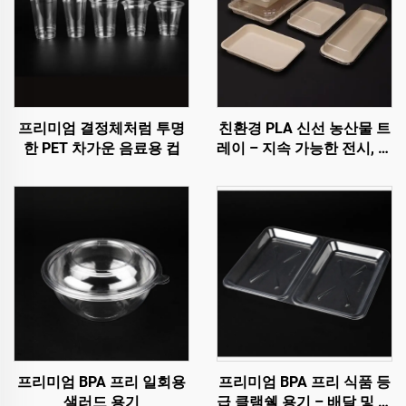
프리미엄 결정체처럼 투명
친환경 PLA 신선 농산물 트
한 PET 차가운 음료용 컵
레이 – 지속 가능한 전시, 판
매 및 보관
프리미엄 BPA 프리 일회용
프리미엄 BPA 프리 식품 등
샐러드 용기
급 클램쉘 용기 – 배달 및 식