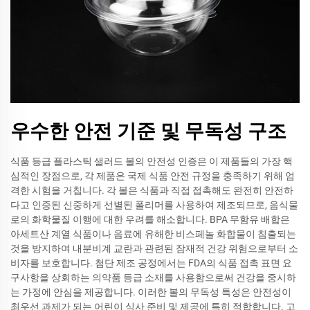
우수한 안전 기준 및 무독성 구조
식품 등급 플라스틱 샐러드 볼의 안전성 인증은 이 제품들의 가장 핵
심적인 장점으로, 각 제품은 국제 식품 안전 규정을 충족하기 위해 엄
격한 시험을 거칩니다. 각 볼은 식품과 직접 접촉해도 완전히 안전하
다고 인증된 신중하게 선별된 폴리머를 사용하여 제조되므로, 음식물
로의 화학물질 이행에 대한 우려를 해소합니다. BPA 무함유 배합은
아세트산 계열 식품이나 음료에 유해한 비스페놀 화합물이 침출되는
것을 방지하여 내분비계 교란과 관련된 잠재적 건강 위험으로부터 소
비자를 보호합니다. 첨단 제조 공정에서는 FDA의 식품 접촉 표면 요
구사항을 상회하는 의약품 등급 소재를 사용함으로써 건강을 중시하
는 가정에 안심을 제공합니다. 이러한 볼의 무독성 특성은 안전성이
최우선 과제가 되는 어린이 식사 준비 및 제공에 특히 적합합니다. 고