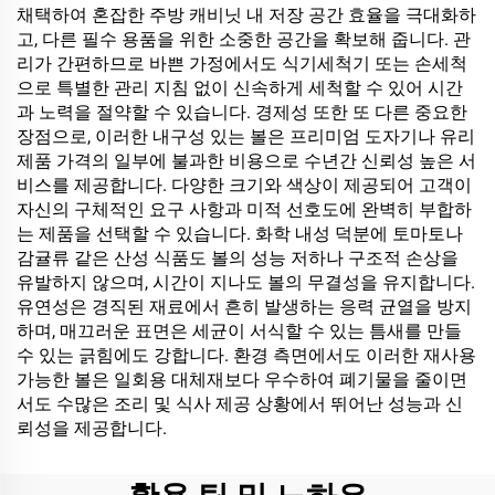
채택하여 혼잡한 주방 캐비닛 내 저장 공간 효율을 극대화하
고, 다른 필수 용품을 위한 소중한 공간을 확보해 줍니다. 관
리가 간편하므로 바쁜 가정에서도 식기세척기 또는 손세척
으로 특별한 관리 지침 없이 신속하게 세척할 수 있어 시간
과 노력을 절약할 수 있습니다. 경제성 또한 또 다른 중요한
장점으로, 이러한 내구성 있는 볼은 프리미엄 도자기나 유리
제품 가격의 일부에 불과한 비용으로 수년간 신뢰성 높은 서
비스를 제공합니다. 다양한 크기와 색상이 제공되어 고객이
자신의 구체적인 요구 사항과 미적 선호도에 완벽히 부합하
는 제품을 선택할 수 있습니다. 화학 내성 덕분에 토마토나
감귤류 같은 산성 식품도 볼의 성능 저하나 구조적 손상을
유발하지 않으며, 시간이 지나도 볼의 무결성을 유지합니다.
유연성은 경직된 재료에서 흔히 발생하는 응력 균열을 방지
하며, 매끄러운 표면은 세균이 서식할 수 있는 틈새를 만들
수 있는 긁힘에도 강합니다. 환경 측면에서도 이러한 재사용
가능한 볼은 일회용 대체재보다 우수하여 폐기물을 줄이면
서도 수많은 조리 및 식사 제공 상황에서 뛰어난 성능과 신
뢰성을 제공합니다.