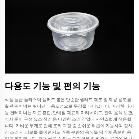
다용도 기능 및 편의 기능
식품 등급 플라스틱 샐러드 볼은 단순한 샐러드 제조 및 제공 용도를
훨씬 뛰어넘는 뛰어난 다용도성으로 두각을 나타냅니다. 이러한 다기
능 컨테이너는 재료 혼합, 단백질 재료의 마리네이드, 잔여 음식 보관,
식사 준비 구성 요소 정리 등 다양한 조리 작업에 자연스럽게 적응합
니다. 가벼운 무게로 인해 조리 과정 중 손쉬운 취급이 가능하여 장시
간 조리 시 피로를 줄이면서도 가족 분량의 음식을 담기에 충분한 용
량을 유지합니다. 겹쳐 쌓을 수 있는 디자인은 좁은 주방 공간에서 보