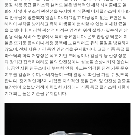
품질 식품 등급 플라스틱 샐러드 볼은 반복적인 세척 사이클에도 열
화되지 않아 구조적 완전성을 유지하며, 식품에 미세플라스틱이나 화
학 잔류물이 방출되지 않습니다. 매끄럽고 다공성이 없는 표면은 박
테리아 부착을 방지하고 유해 미생물이 번식할 수 있는 미세한 균열
을 없앱니다. 이러한 위생적 이점은 엄격한 위생 절차가 필수적인 상
업용 식품 서비스 환경에서 특히 중요합니다. 온도 안정성 덕분에 이
볼은 뜨거운 음식이나 세정 용액에 노출되어도 유해 물질을 방출하지
않으며, 전체 사용 기간 동안 안전성을 유지합니다. 고급 식품 등급 플
라스틱의 화학 저항성은 식초 기반 드레싱이나 감귤류 등 산성 성분
과 장기간 접촉하더라도 볼의 안전성이나 성능을 손상시키지 않습니
다. 공인 시험 연구소에서 부여한 인증 마크는 엄격한 안전 기준 준수
여부를 검증해 주며, 소비자들이 구매 결정 시 확신을 가질 수 있도록
합니다. 정기적인 제3자 시험은 지속적인 품질 관리 및 안전성 검증을
보장하여 오늘날 경쟁이 치열한 시장에서 식품 등급 플라스틱 제품에
기대되는 높은 기준을 유지합니다.