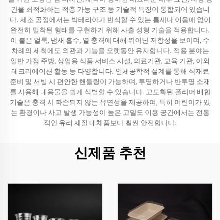
간을 최적화하는 적층 가능 구조 등 기술적 특징이 통합되어 있습니
다. 제조 공정에서는 박테리아가 번식할 수 있는 틈새나 이음매 없이
완전히 밀착된 형태를 구현하기 위해 사출 성형 기술을 적용합니다.
이 볼은 얼룩, 냄새 흡수, 열 충격에 대해 뛰어난 저항성을 보이며, 수
차례의 세척에도 외관과 기능을 오랫동안 유지합니다. 적용 분야는
일반 가정 주방, 상업용 식품 서비스 시설, 의료기관, 교육 기관, 야외
레크리에이션 활동 등 다양합니다. 인체공학적 설계를 통해 식재료
준비 및 서빙 시 편안한 핸들링이 가능하며, 투명하거나 반투명 소재
를 사용해 내용물을 쉽게 식별할 수 있습니다. 고도화된 폴리머 배합
기술은 충격 시 파손되지 않는 유연성을 제공하여, 특히 어린이가 있
는 환경이나 사고 발생 가능성이 높은 고밀도 이용 공간에서는 전통
적인 유리 재질 대체품보다 훨씬 안전합니다.
신제품 추천