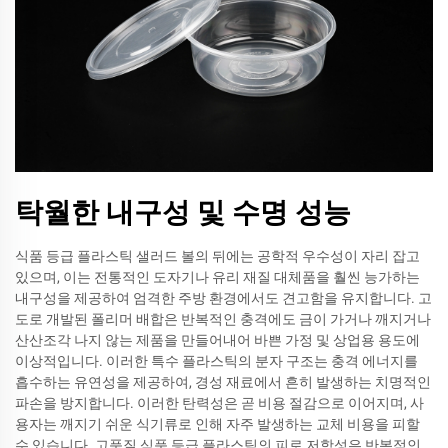
탁월한 내구성 및 수명 성능
식품 등급 플라스틱 샐러드 볼의 뒤에는 공학적 우수성이 자리 잡고
있으며, 이는 전통적인 도자기나 유리 재질 대체품을 훨씬 능가하는
내구성을 제공하여 엄격한 주방 환경에서도 견고함을 유지합니다. 고
도로 개발된 폴리머 배합은 반복적인 충격에도 금이 가거나 깨지거나
산산조각 나지 않는 제품을 만들어내어 바쁜 가정 및 상업용 용도에
이상적입니다. 이러한 특수 플라스틱의 분자 구조는 충격 에너지를
흡수하는 유연성을 제공하여, 경성 재료에서 흔히 발생하는 치명적인
파손을 방지합니다. 이러한 탄력성은 곧 비용 절감으로 이어지며, 사
용자는 깨지기 쉬운 식기류로 인해 자주 발생하는 교체 비용을 피할
수 있습니다. 고품질 식품 등급 플라스틱의 피로 저항성은 반복적인