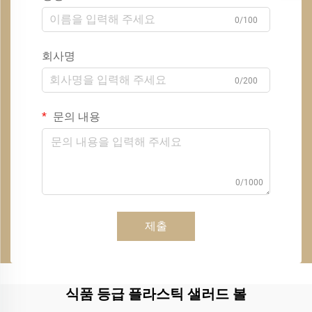
0/100
회사명
0/200
문의 내용
0/1000
제출
식품 등급 플라스틱 샐러드 볼