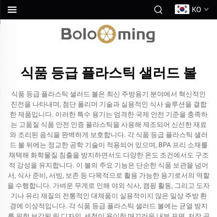
KO
식품 등급 플라스틱 샐러드 볼
식품 등급 플라스틱 샐러드 볼은 최신 주방용기 분야에서 혁신적인
진전을 나타내며, 첨단 폴리머 기술과 실용적인 식사 솔루션을 결합
한 제품입니다. 이러한 특수 용기는 엄격한 국제 안전 기준을 충족하
는 고품질 식품 안전 인증 플라스틱을 사용해 제조되어 신선한 재료
와 조리된 음식을 완벽하게 보호합니다. 각 식품 등급 플라스틱 샐러
드 볼 뒤에는 정교한 공학 기술이 적용되어 있으며, BPA 프리 소재를
채택해 화학물질 침출을 방지하면서도 다양한 온도 조건에서도 구조
적 강성을 유지합니다. 이 볼의 주요 기능은 단순한 식품 보관을 넘어
서, 식사 준비, 서빙, 보존 등 다목적으로 활용 가능한 용기로서의 역할
을 수행합니다. 가벼운 무게로 인해 야외 식사, 캠핑 활동, 그리고 도자
기나 유리 재질의 전통적인 대체품이 실용적이지 않은 일상 주방 환
경에 이상적입니다. 각 식품 등급 플라스틱 샐러드 볼에는 균열 방지
를 위한 보강된 림 디자인, 세척이 용이한 매끄러운 내부 표면, 저장 공