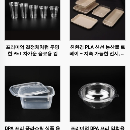
프리미엄 결정체처럼 투명
친환경 PLA 신선 농산물 트
한 PET 차가운 음료용 컵
레이 – 지속 가능한 전시, 판
매 및 보관
BPA 프리 플라스틱 식품 용
프리미엄 BPA 프리 일회용