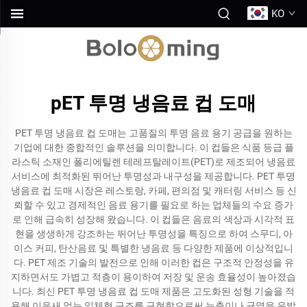
KO
pET 투명 냉음료 컵 도매
PET 투명 냉음료 컵 도매는 고품질의 투명 음료 용기 공급을 원하는
기업에 대한 종합적인 솔루션을 의미합니다. 이 컵들은 식품 등급 플
라스틱 소재인 폴리에틸렌 테레프탈레이트(PET)로 제조되어 냉음료
서비스에 최적화된 뛰어난 투명성과 내구성을 제공합니다. PET 투명
냉음료 컵 도매 시장은 레스토랑, 카페, 편의점 및 캐터링 서비스 등 신
뢰할 수 있고 경제적인 음료 용기를 필요로 하는 업체들의 수요 증가
로 인해 급속히 성장해 왔습니다. 이 컵들은 음료의 색상과 시각적 표
현을 생생하게 강조하는 뛰어난 투명성을 특징으로 하여 스무디, 아
이스 커피, 탄산음료 및 특별한 냉음료 등 다양한 제품에 이상적입니
다. PET 제조 기술의 발전으로 인해 이러한 컵은 구조적 안정성을 유
지하면서도 가볍고 적층이 용이하여 저장 및 운송 효율성이 높아졌습
니다. 최신 PET 투명 냉음료 컵 도매 제품은 고도화된 성형 기술을 적
용해 이음새 없는 일체형 구조를 구현함으로써 누출이나 균열을 유발