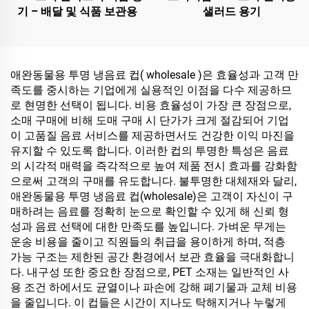
기 – 배달 및 식품 보관용
샐러드 용기
애완동물용 투명 냉음료 컵( wholesale )은 효율성과 고객 만
족도를 중시하는 기업에게 실용적인 이점을 다수 제공하므
로 현명한 선택이 됩니다. 비용 효율성이 가장 큰 장점으로,
소매 구매에 비해 도매 구매 시 단가가 크게 절감되어 기업
이 고품질 음료 서비스를 제공하면서도 건강한 이익 마진을
유지할 수 있도록 합니다. 이러한 컵의 투명한 특성은 음료
의 시각적 매력을 즉각적으로 높여 제품 전시 효과를 강화함
으로써 고객의 구매를 유도합니다. 불투명한 대체재와 달리,
애완동물용 투명 냉음료 컵(wholesale)은 고객이 자신이 구
매하려는 음료를 정확히 눈으로 확인할 수 있게 해 신뢰 형
성과 음료 선택에 대한 만족도를 높입니다. 가벼운 무게는
운송 비용을 줄이고 직원들의 취급을 용이하게 하며, 적층
가능 구조는 제한된 공간 환경에서 보관 효율을 극대화합니
다. 내구성 또한 중요한 장점으로, PET 소재는 일반적인 사
용 조건 하에서도 균열이나 파손에 강해 폐기물과 교체 비용
을 줄입니다. 이 컵들은 시간이 지나도 탁해지거나 누렇게