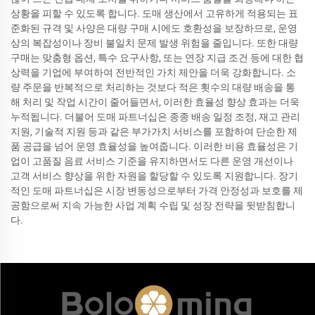
상황을 피할 수 있도록 합니다. 도매 생산에서 고유하게 적용되는 표
준화된 규격 및 사양은 대량 구매 시에도 호환성을 보장하므로, 운영
상의 복잡성이나 장비 불일치 문제 발생 위험을 줄입니다. 또한 대량
구매는 맞춤형 옵션, 특수 요구사항, 또는 연장 지급 조건 등에 대한 협
상력을 기업에 부여하여 전반적인 가치 제안을 더욱 강화합니다. 소
량 주문을 반복적으로 처리하는 것보다 적은 횟수의 대량 배송을 통
해 처리 및 작업 시간이 줄어들면서, 이러한 효율성 향상 효과는 더욱
누적됩니다. 더불어 도매 파트너십은 종종 배송 일정 조정, 재고 관리
지원, 기술적 지원 등과 같은 부가가치 서비스를 포함하여 단순한 제
품 공급을 넘어 운영 효율성을 높여줍니다. 이러한 비용 효율성은 기
업이 고품질 음료 서비스 기준을 유지하면서도 다른 운영 개선이나
고객 서비스 향상을 위한 자원을 할당할 수 있도록 지원합니다. 장기
적인 도매 파트너십은 시장 변동성으로부터 가격 안정성과 보호를 제
공함으로써 지속 가능한 사업 계획 수립 및 성장 전략을 뒷받침합니
다.