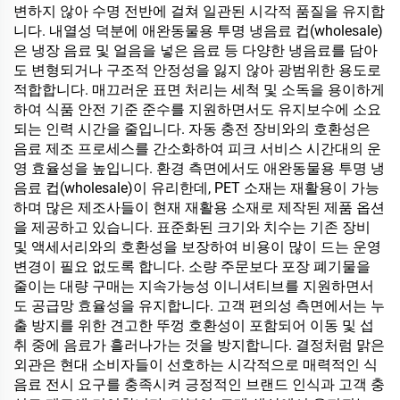
변하지 않아 수명 전반에 걸쳐 일관된 시각적 품질을 유지합
니다. 내열성 덕분에 애완동물용 투명 냉음료 컵(wholesale)
은 냉장 음료 및 얼음을 넣은 음료 등 다양한 냉음료를 담아
도 변형되거나 구조적 안정성을 잃지 않아 광범위한 용도로
적합합니다. 매끄러운 표면 처리는 세척 및 소독을 용이하게
하여 식품 안전 기준 준수를 지원하면서도 유지보수에 소요
되는 인력 시간을 줄입니다. 자동 충전 장비와의 호환성은
음료 제조 프로세스를 간소화하여 피크 서비스 시간대의 운
영 효율성을 높입니다. 환경 측면에서도 애완동물용 투명 냉
음료 컵(wholesale)이 유리한데, PET 소재는 재활용이 가능
하며 많은 제조사들이 현재 재활용 소재로 제작된 제품 옵션
을 제공하고 있습니다. 표준화된 크기와 치수는 기존 장비
및 액세서리와의 호환성을 보장하여 비용이 많이 드는 운영
변경이 필요 없도록 합니다. 소량 주문보다 포장 폐기물을
줄이는 대량 구매는 지속가능성 이니셔티브를 지원하면서
도 공급망 효율성을 유지합니다. 고객 편의성 측면에서는 누
출 방지를 위한 견고한 뚜껑 호환성이 포함되어 이동 및 섭
취 중에 음료가 흘러나가는 것을 방지합니다. 결정처럼 맑은
외관은 현대 소비자들이 선호하는 시각적으로 매력적인 식
음료 전시 요구를 충족시켜 긍정적인 브랜드 인식과 고객 충