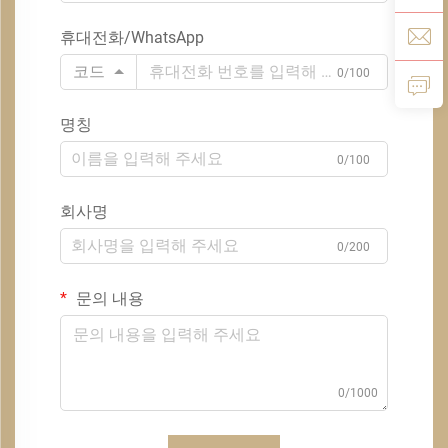
휴대전화/WhatsApp
코드
0/100
명칭
0/100
회사명
0/200
문의 내용
0/1000