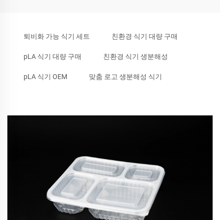
퇴비화 가능 식기 세트
친환경 식기 대량 구매
pLA 식기 대량 구매
친환경 식기 생분해성
pLA 식기 OEM
맞춤 로고 생분해성 식기