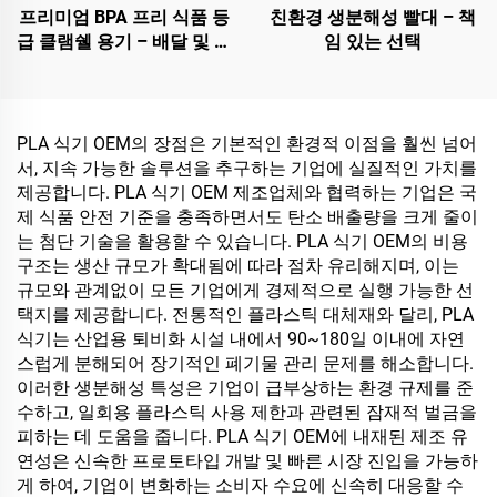
프리미엄 BPA 프리 식품 등
친환경 생분해성 빨대 – 책
급 클램쉘 용기 – 배달 및 식
임 있는 선택
품 보관용
PLA 식기 OEM의 장점은 기본적인 환경적 이점을 훨씬 넘어
서, 지속 가능한 솔루션을 추구하는 기업에 실질적인 가치를
제공합니다. PLA 식기 OEM 제조업체와 협력하는 기업은 국
제 식품 안전 기준을 충족하면서도 탄소 배출량을 크게 줄이
는 첨단 기술을 활용할 수 있습니다. PLA 식기 OEM의 비용
구조는 생산 규모가 확대됨에 따라 점차 유리해지며, 이는
규모와 관계없이 모든 기업에게 경제적으로 실행 가능한 선
택지를 제공합니다. 전통적인 플라스틱 대체재와 달리, PLA
식기는 산업용 퇴비화 시설 내에서 90~180일 이내에 자연
스럽게 분해되어 장기적인 폐기물 관리 문제를 해소합니다.
이러한 생분해성 특성은 기업이 급부상하는 환경 규제를 준
수하고, 일회용 플라스틱 사용 제한과 관련된 잠재적 벌금을
피하는 데 도움을 줍니다. PLA 식기 OEM에 내재된 제조 유
연성은 신속한 프로토타입 개발 및 빠른 시장 진입을 가능하
게 하여, 기업이 변화하는 소비자 수요에 신속히 대응할 수