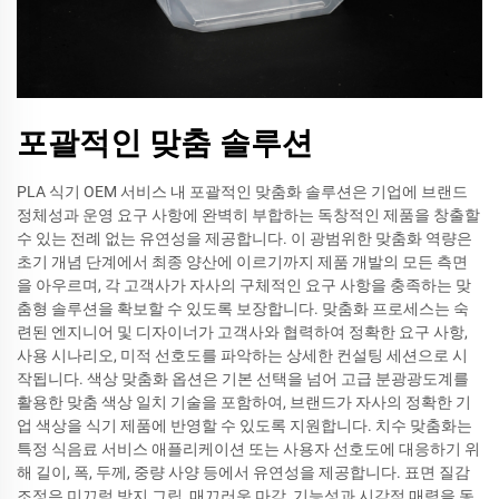
포괄적인 맞춤 솔루션
PLA 식기 OEM 서비스 내 포괄적인 맞춤화 솔루션은 기업에 브랜드
정체성과 운영 요구 사항에 완벽히 부합하는 독창적인 제품을 창출할
수 있는 전례 없는 유연성을 제공합니다. 이 광범위한 맞춤화 역량은
초기 개념 단계에서 최종 양산에 이르기까지 제품 개발의 모든 측면
을 아우르며, 각 고객사가 자사의 구체적인 요구 사항을 충족하는 맞
춤형 솔루션을 확보할 수 있도록 보장합니다. 맞춤화 프로세스는 숙
련된 엔지니어 및 디자이너가 고객사와 협력하여 정확한 요구 사항,
사용 시나리오, 미적 선호도를 파악하는 상세한 컨설팅 세션으로 시
작됩니다. 색상 맞춤화 옵션은 기본 선택을 넘어 고급 분광광도계를
활용한 맞춤 색상 일치 기술을 포함하여, 브랜드가 자사의 정확한 기
업 색상을 식기 제품에 반영할 수 있도록 지원합니다. 치수 맞춤화는
특정 식음료 서비스 애플리케이션 또는 사용자 선호도에 대응하기 위
해 길이, 폭, 두께, 중량 사양 등에서 유연성을 제공합니다. 표면 질감
조정은 미끄럼 방지 그립, 매끄러운 마감, 기능성과 시각적 매력을 동