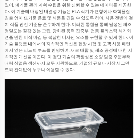
있어, 폐기물 관리 계획 수립을 위한 신뢰할 수 있는 데이터를 제공한
다. 이 기술에 내장된 내열성 기능은 PLA 식기가 변형이나 화학물질
침출 없이 뜨거운 음료 및 식품을 견딜 수 있도록 하여, 사용 전반에 걸
쳐 식품 안전 기준을 준수하게 한다. 이러한 통합을 통해 달성된 제조
정밀도는 질감 있는 그립, 강화된 응력 집중부, 전통 플라스틱 식기와
견줄 만한 미적 마감 등 복잡한 디자인 요소를 구현할 수 있게 한다. 이
기술 플랫폼 내에서의 지속적인 혁신은 현장 시험 및 고객 사용 패턴
에서 얻은 피드백 루프를 반영하여, 재료 배합 및 제조 공정에 대한 지
속적인 개선을 이끈다. 이 첨단 기술의 확장성은 소량 맞춤 주문부터
대량 상업용 생산까지 모두 지원하므로, 기업의 규모나 시장 세그먼
트와 관계없이 누구나 이용할 수 있다.