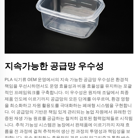
지속가능한 공급망 우수성
PLA 식기류 OEM 운영에서의 지속 가능한 공급망 우수성은 환경적
책임을 우선시하면서도 운영 효율성과 비용 효율성을 유지하는 포괄
적인 프레임워크를 구축합니다. 이 우수성은 원자재 조달에서 최종
제품 인도에 이르기까지 공급망의 모든 단계를 아우르며, 환경 영향
을 최소화하고 자원 활용도를 극대화하는 폐쇄형 시스템을 구현합니
다. 이 공급망의 기반은 책임 있게 관리되는 농업 자원에서 유래한 인
증된 재생 가능 원료를 공급하는 철저히 검토된 협력업체들로 시작됩
니다. 추적 가능성 시스템은 농장에서 완제품에 이르기까지 자재 흐
름을 전 과정에 걸쳐 추적하여 생산 전 과정의 투명성과 책임성을 보
장합니다. 운송 최적화는 효율적인 경로 산정 알고리즘과 통합 배송