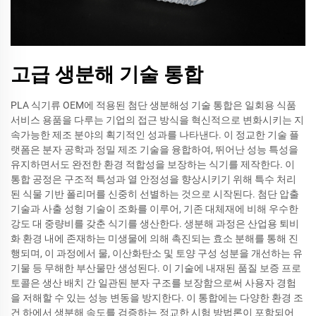
고급 생분해 기술 통합
PLA 식기류 OEM에 적용된 첨단 생분해성 기술 통합은 일회용 식품
서비스 용품을 다루는 기업의 접근 방식을 혁신적으로 변화시키는 지
속가능한 제조 분야의 획기적인 성과를 나타낸다. 이 정교한 기술 플
랫폼은 분자 공학과 정밀 제조 기술을 융합하여, 뛰어난 성능 특성을
유지하면서도 완전한 환경 적합성을 보장하는 식기를 제작한다. 이
통합 공정은 구조적 특성과 열 안정성을 향상시키기 위해 특수 처리
된 식물 기반 폴리머를 신중히 선별하는 것으로 시작된다. 첨단 압출
기술과 사출 성형 기술이 조화를 이루어, 기존 대체재에 비해 우수한
강도 대 중량비를 갖춘 식기를 생산한다. 생분해 과정은 산업용 퇴비
화 환경 내에 존재하는 미생물에 의해 촉진되는 효소 분해를 통해 진
행되며, 이 과정에서 물, 이산화탄소 및 토양 구성 성분을 개선하는 유
기물 등 무해한 부산물만 생성된다. 이 기술에 내재된 품질 보증 프로
토콜은 생산 배치 간 일관된 분자 구조를 보장함으로써 사용자 경험
을 저해할 수 있는 성능 변동을 방지한다. 이 통합에는 다양한 환경 조
건 하에서 생분해 속도를 검증하는 정교한 시험 방법론이 포함되어