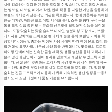
시에 강화하는 질감 패턴 등을 포함할 수 있습니다. 로고 통합 서비스
는 엠보싱, 디보싱, 레이저 각인, 인쇄 적용 등 다양한 기법을 활용하여
브랜드 가시성과 전문적인 외관을 확보합니다. 형태 맞춤화는 독특한
핸들 디자인, 특화된 포크 이빨, 나이프 톱니, 스푼 볼 형태 구성 등을
통해 특정 식품 종류 또는 문화적 선호도에 최적화된 성능을 실현합
니다. 포장 맞춤화는 맞춤 슬리브 디자인, 생분해성 포장 소재, 브랜드
메시지를 강화하는 조화로운 컬러 체계 등을 통해 브랜딩 기회를 확
장합니다. 성능 맞춤화는 예정된 사용 사례에 따라 특정 온도 조건, 화
학 저항성 요구사항, 내구성 사양 등을 반영합니다. 맞춤화의 프로토
타이핑 단계에서는 신속한 금형 제작 및 샘플 생산을 통해 고객사가
본격 양산에 진입하기 전에 설계를 검토하고 개선할 수 있도록 지원
합니다. 품질 관리 맞춤화는 고객사의 사양 및 해당 시장 분야에 적용
되는 산업 표준에 부합하도록 시험 프로토콜을 조정합니다. 일정 맞
춤화는 긴급 프로젝트에 대응하기 위해 가속화된 생산 일정을 수용하
면서도 제조 전 과정에서 품질 기준을 유지합니다.