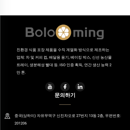
친환경 식품 포장 제품을 수직 계열화 방식으로 제조하는
업체: 차 및 커피 컵, 배달용 용기, 베이킹 박스, 신선 농산물
트레이, 생분해성 빨대 등. ISO 인증 획득, 연간 생산 능력 2
만 톤.
문의하기
중국(상하이) 자유무역구 신진차오로 27번지 13동 2층, 우편번호:
201206