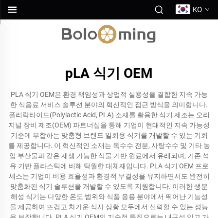
KO
pLA 식기 OEM
PLA 식기 OEM은 환경 책임성과 상업적 실용성을 결합한 지속 가능
한 식음료 서비스 솔루션 분야의 혁신적인 접근 방식을 의미합니다.
폴리락타이드(Polylactic Acid, PLA) 소재를 활용한 식기 제조는 오리
지널 장비 제조(OEM) 파트너십을 통해 기업이 현대적인 지속 가능성
기준에 부합하는 맞춤형 브랜드 일회용 식기를 개발할 수 있는 기회
를 제공합니다. 이 혁신적인 소재는 옥수수 전분, 사탕수수 및 기타 농
업 부산물과 같은 재생 가능한 식물 기반 원료에서 유래되며, 기존 석
유 기반 플라스틱에 비해 탁월한 대체재입니다. PLA 식기 OEM 프로
세스는 기업이 비용 효율성과 환경적 무결성을 유지하면서도 완전히
맞춤화된 식기 솔루션을 개발할 수 있도록 지원합니다. 이러한 생분
해성 식기는 다양한 온도 범위와 식품 응용 분야에서 뛰어난 기능성
을 제공하여 뜨겁고 차가운 식사 상황 모두에서 신뢰할 수 있는 성능
을 보장합니다. PLA 식기 OEM의 기술적 특징으로는 내구성 있고 가