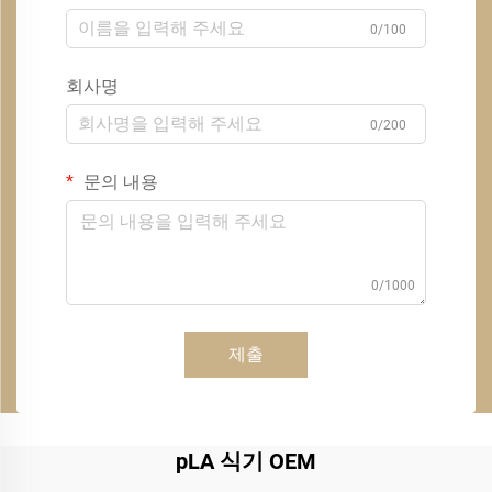
0/100
회사명
0/200
문의 내용
0/1000
제출
pLA 식기 OEM