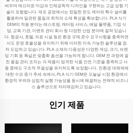
벼우며 매끄러운 마감과 인체공학적 디자인을 구현하는 고급 성형 기
술이 포함됩니다. 제조 공정에서는 정밀한 온도 제어와 특수 설비를
활용하여 일관된 품질과 최적의 소재 특성을 확보합니다. PLA 식기
OEM의 적용 분야는 레스토랑, 캐터링 서비스, 배달 플랫폼, 기업 식
당, 교육 기관, 이벤트 관리 회사 등 다양한 산업 분야에 걸쳐 있습니
다. 항공사, 호텔, 의료 시설 등은 환경 규제 준수 요구사항을 충족하면
서도 운영 효율성을 유지하기 위해 이러한 지속 가능한 솔루션을 점
차 도입하고 있습니다. PLA 소재의 다용성은 다양한 색상, 크기, 브랜
딩 기회 등 폭넓은 맞춤화 옵션을 가능하게 합니다. OEM 전 과정에 걸
친 품질 관리 조치는 각 제품이 엄격한 식품 안전 기준을 충족하고 사
용 중에도 구조적 무결성을 유지하도록 보장합니다. 친환경 대체재에
대한 수요 증가 추세 속에서, PLA 식기 OEM은 오늘날 시장 환경에서
환경적 우려와 상업적 실행 가능성을 동시에 해결하는 전략적 비즈니
스 솔루션으로 자리매김하고 있습니다.
인기 제품