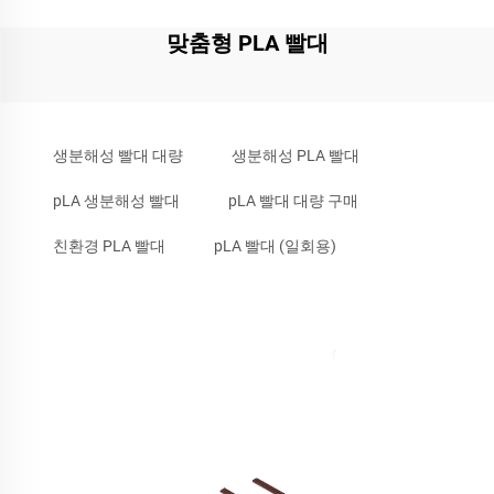
맞춤형 PLA 빨대
생분해성 빨대 대량
생분해성 PLA 빨대
pLA 생분해성 빨대
pLA 빨대 대량 구매
친환경 PLA 빨대
pLA 빨대 (일회용)