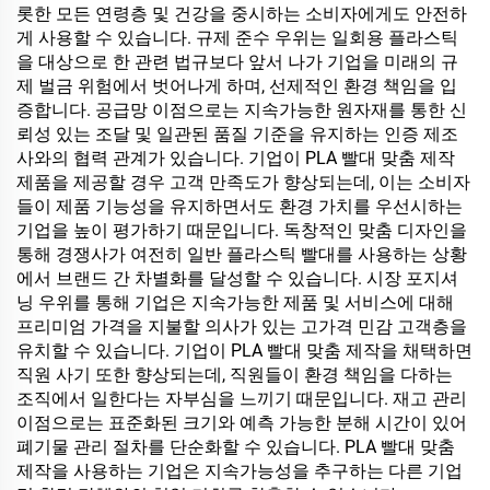
롯한 모든 연령층 및 건강을 중시하는 소비자에게도 안전하
게 사용할 수 있습니다. 규제 준수 우위는 일회용 플라스틱
을 대상으로 한 관련 법규보다 앞서 나가 기업을 미래의 규
제 벌금 위험에서 벗어나게 하며, 선제적인 환경 책임을 입
증합니다. 공급망 이점으로는 지속가능한 원자재를 통한 신
뢰성 있는 조달 및 일관된 품질 기준을 유지하는 인증 제조
사와의 협력 관계가 있습니다. 기업이 PLA 빨대 맞춤 제작
제품을 제공할 경우 고객 만족도가 향상되는데, 이는 소비자
들이 제품 기능성을 유지하면서도 환경 가치를 우선시하는
기업을 높이 평가하기 때문입니다. 독창적인 맞춤 디자인을
통해 경쟁사가 여전히 일반 플라스틱 빨대를 사용하는 상황
에서 브랜드 간 차별화를 달성할 수 있습니다. 시장 포지셔
닝 우위를 통해 기업은 지속가능한 제품 및 서비스에 대해
프리미엄 가격을 지불할 의사가 있는 고가격 민감 고객층을
유치할 수 있습니다. 기업이 PLA 빨대 맞춤 제작을 채택하면
직원 사기 또한 향상되는데, 직원들이 환경 책임을 다하는
조직에서 일한다는 자부심을 느끼기 때문입니다. 재고 관리
이점으로는 표준화된 크기와 예측 가능한 분해 시간이 있어
폐기물 관리 절차를 단순화할 수 있습니다. PLA 빨대 맞춤
제작을 사용하는 기업은 지속가능성을 추구하는 다른 기업