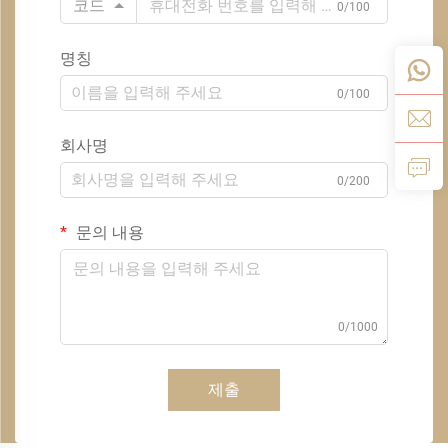
코드
0/100
명칭
0/100
회사명
0/200
문의 내용
0/1000
제출