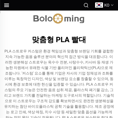
KO
맞춤형 PLA 빨대
PLA 스트로우 커스텀은 환경 책임성과 맞춤형 브랜딩 기회를 결합한
지속 가능한 음용 솔루션 분야의 혁신적 접근 방식을 대표합니다. 이
러한 생분해성 스트로우는 옥수수 전분, 사탕수수, 카사바 등 재생 가
능한 자원에서 유래한 식물 기반 폴리머인 폴리락틱산(PLA)으로 제
조됩니다. '커스텀' 요소를 통해 기업은 자사의 기업 정체성과 조화를
이루는 독창적인 디자인, 색상 및 브랜딩 요소를 창출할 수 있으며, 동
시에 환경 보호에 대한 헌신을 입증할 수 있습니다. PLA 스트로우 커
스텀의 주요 기능은 안전한 음료 섭취 제공, 플라스틱 폐기물 감소, 그
리고 브랜드 가치를 전달하는 마케팅 도구로서의 역할입니다. 기술적
으로 이 스트로우는 구조적 강도를 확보하면서도 완전한 생분해성을
유지하는 첨단 바이오플라스틱 공학 기술을 활용합니다. 제조 공정에
는 로고 인쇄, 색상 매칭, 치수 사양 등 세밀한 맞춤 옵션을 가능하게
하는 정밀 몰딩 기술이 적용됩니다. PLA 스트로우 커스텀은 최대 화