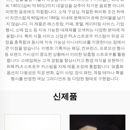
씨 140도(섭씨 약 60도)까지 내열성을 갖추어 차가운 음료뿐 아니라
따뜻한 음료에도 적합합니다. 소재 구성상, 적절한 퇴비화 조건 하에
서 자연스럽게 90일에서 180일 이내에 분해되어 유해 잔여물을 남기
지 않습니다. 이 제품은 레스토랑, 카페, 호텔, 케이터링 서비스, 기업
행사, 소매 업소 등 지속 가능한 대체재를 모색하는 다양한 분야에 적
용됩니다. 특히 식품 서비스 산업은 PLA 스트로우 커스텀이 위생 규
정을 충족함과 동시에 지속 가능성 이니셔티브를 지원한다는 점에서
큰 이점을 얻습니다. 이벤트 기획자는 웨딩, 컨퍼런스, 프로모션 행사
등 브랜드 가시성이 중요한 상황에서 이러한 맞춤형 스트로우를 활용
합니다. 소매업체는 고객 경험을 향상시키고 환경 의식을 표현하기
위해 PLA 스트로우 커스텀을 자체 제품 포장에 통합합니다. 맞춤화
옵션의 다용성은 직경 변화, 길이 사양, 장식 패턴, 계절 테마나 특별
행사를 반영한 색상 그라디언트 등 다양한 형태로 구현됩니다.
신제품