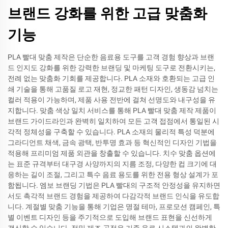
브랜드 강화를 위한 고급 맞춤화
기능
PLA 빨대 맞춤 제작은 단순한 음료용 도구를 고객 경험 향상과 브랜
드 인지도 강화를 위한 강력한 브랜딩 및 마케팅 도구로 전환시키는,
전례 없는 맞춤화 기회를 제공합니다. PLA 소재와 호환되는 고급 인
쇄 기술을 통해 고품질 로고 재현, 정교한 패턴 디자인, 생동감 넘치는
컬러 적용이 가능하며, 제품 사용 전반에 걸쳐 선명도와 내구성을 유
지합니다. 맞춤 색상 일치 서비스를 통해 PLA 빨대 맞춤 제작 제품이
브랜드 가이드라인과 완벽히 일치하여 모든 고객 접점에서 통일된 시
각적 정체성을 구축할 수 있습니다. PLA 소재의 물리적 특성 덕분에
그라디언트 채색, 금속 광택, 반투명 효과 등 혁신적인 디자인 기법을
적용해 프리미엄 제품 외관을 창출할 수 있습니다. 치수 맞춤 옵션에
는 표준 규격부터 대구경 사양까지의 지름 조정, 다양한 컵 크기에 대
응하는 길이 조절, 그리고 특수 음료 용도를 위한 전용 형상 설계가 포
함됩니다. 엠보 브랜딩 기법은 PLA 빨대의 구조적 안정성을 유지하면
서도 촉각적 브랜드 경험을 제공하여 다감각적 브랜드 인식을 유도합
니다. 계절별 맞춤 기능을 통해 기업은 명절 테마, 프로모션 캠페인, 특
별 이벤트 디자인 등을 주기적으로 도입해 브랜드 표현을 신선하게
갱신할 수 있습니다. 정밀 제조 공정은 기존 음료 시스템과의 완벽한