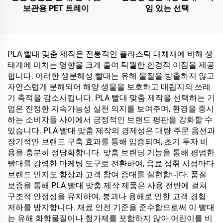
보관용 PET 트레이
임 있는 선택
PLA 빨대 맞춤 제작은 전통적인 플라스틱 대체재에 비해 생
태계에 미치는 영향을 크게 줄여 탁월한 환경적 이점을 제공
합니다. 이러한 생분해성 빨대는 유해 물질을 방출하지 않고
자연스럽게 분해되어 해양 생물을 보호하고 매립지의 쓰레
기 축적을 감소시킵니다. PLA 빨대 맞춤 제작을 선택하는 기
업은 진정한 지속가능성 실천 의지를 보여주며, 환경을 중시
하는 소비자들 사이에서 긍정적인 브랜드 평판을 강화할 수
있습니다. PLA 빨대 맞춤 제작의 경제성은 대량 주문 옵션과
장기적인 브랜드 구축 효과를 통해 입증되며, 초기 투자 비
용을 충분히 정당화합니다. 맞춤 브랜딩 기능을 통해 평범한
빨대를 강력한 마케팅 도구로 전환하여, 음료 섭취 시점마다
브랜드 인지도 향상과 고객 참여 증대를 실현합니다. 품질
보증을 통해 PLA 빨대 맞춤 제작 제품은 사용 전반에 걸쳐
구조적 안정성을 유지하여, 붕괴나 용해로 인한 고객 경험
저하를 방지합니다. 재료 안전 기준을 준수함으로써 이 빨대
는 유해 화학물질이나 첨가제를 포함하지 않아 어린이를 비