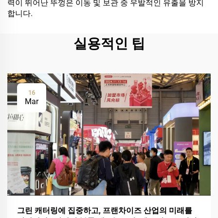
력이 뛰어난 뚜껑은 이동 및 보관 중 우발적인 유출을 방지
합니다.
실용적인 팁
16
Mar
그린 캐터링에 집중하고, 프랜차이즈 산업의 미래를