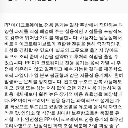
PP 마이크로웨이브 전용 용기는 일상 주방에서 직면하는 다
양한 과제를 직접 해결해 주는 실용적인 이점들을 포괄적으
로 갖추어 뛰어난 가치를 제공합니다. 사용자는 냉동실에서
바로 마이크로웨이브로의 원활한 전환을 통해 즉각적인 편
의성을 경험할 수 있으며, 별도의 그릇으로 옮기지 않아도
되므로 조리 준비 시간을 절약하고 후처리 작업을 줄일 수
있습니다. PP 마이크로웨이브 전용 용기는 음식 가열 시 추
정에 의존하지 않고 일관되고 예측 가능한 결과를 제공함으
로써 과열이나 열 분포 불균형과 같은 저품질 용기에서 흔히
발생하는 문제를 방지합니다. 견고한 구조로 반복 사용에도
마모, 균열 또는 성능 저하 없이 오랜 기간 사용 가능하여 일
회용 대체재보다 훨씬 높은 장기적 비용 효율성을 보장합니
다. PP 마이크로웨이브 전용 용기는 과학적으로 설계된 가
열 특성으로 부드럽고 균일한 온열을 유도해 음식의 자연스
러운 맛, 영양소 및 식감을 최대한 보존함으로써 품질을 유
지합니다. 안전성은 PP 마이크로웨이브 전용 용기의 최우선
고려사항으로, 안정적인 화학 조성 덕분에 가열 과정 중 유