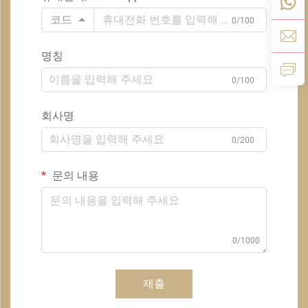
코드
0/100
명칭
0/100
회사명
0/200
문의 내용
0/1000
제출