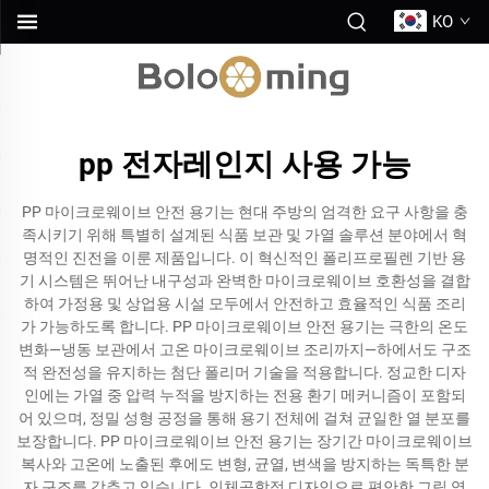
KO
pp 전자레인지 사용 가능
PP 마이크로웨이브 안전 용기는 현대 주방의 엄격한 요구 사항을 충
족시키기 위해 특별히 설계된 식품 보관 및 가열 솔루션 분야에서 혁
명적인 진전을 이룬 제품입니다. 이 혁신적인 폴리프로필렌 기반 용
기 시스템은 뛰어난 내구성과 완벽한 마이크로웨이브 호환성을 결합
하여 가정용 및 상업용 시설 모두에서 안전하고 효율적인 식품 조리
가 가능하도록 합니다. PP 마이크로웨이브 안전 용기는 극한의 온도
변화—냉동 보관에서 고온 마이크로웨이브 조리까지—하에서도 구조
적 완전성을 유지하는 첨단 폴리머 기술을 적용합니다. 정교한 디자
인에는 가열 중 압력 누적을 방지하는 전용 환기 메커니즘이 포함되
어 있으며, 정밀 성형 공정을 통해 용기 전체에 걸쳐 균일한 열 분포를
보장합니다. PP 마이크로웨이브 안전 용기는 장기간 마이크로웨이브
복사와 고온에 노출된 후에도 변형, 균열, 변색을 방지하는 독특한 분
자 구조를 갖추고 있습니다. 인체공학적 디자인으로 편안한 그립 영