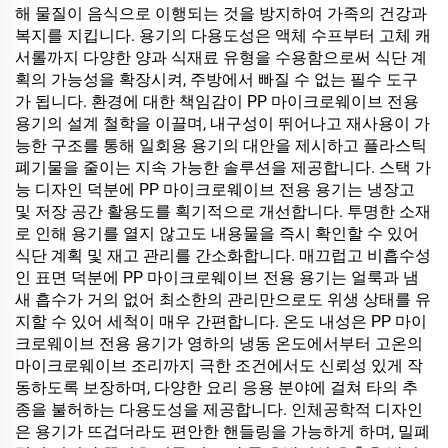
해 물질이 음식으로 이행되는 것을 방지하여 가족의 건강과
복지를 지킵니다. 용기의 다용도성은 액체 수프부터 고체 캐
서롤까지 다양한 양과 식재료 유형을 수용함으로써 식단 계
획의 가능성을 확장시켜, 주방에서 빠질 수 없는 필수 도구
가 됩니다. 환경에 대한 책임감이 PP 마이크로웨이브 전용
용기의 설계 철학을 이끌며, 내구성이 뛰어나고 재사용이 가
능한 구조를 통해 일회용 용기의 대안을 제시하고 플라스틱
폐기물을 줄이는 지속 가능한 솔루션을 제공합니다. 스택 가
능 디자인 덕분에 PP 마이크로웨이브 전용 용기는 냉장고
및 저장 공간 활용도를 획기적으로 개선합니다. 투명한 소재
로 인해 용기를 열지 않고도 내용물을 즉시 확인할 수 있어
식단 계획 및 재고 관리를 간소화합니다. 매끄럽고 비흡수성
인 표면 덕분에 PP 마이크로웨이브 전용 용기는 얼룩과 냄
새 흡수가 거의 없어 최소한의 관리만으로도 위생 상태를 유
지할 수 있어 세척이 매우 간편합니다. 온도 내성은 PP 마이
크로웨이브 전용 용기가 영하의 냉동 온도에서부터 고온의
마이크로웨이브 조리까지 극한 조건에서도 신뢰성 있게 작
동하도록 보장하며, 다양한 요리 응용 분야에 걸쳐 타의 추
종을 불허하는 다용도성을 제공합니다. 인체공학적 디자인
은 용기가 뜨겁더라도 편안한 핸들링을 가능하게 하며, 밀폐