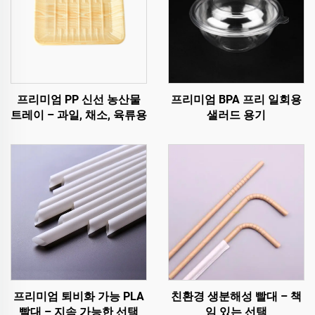
프리미엄 PP 신선 농산물
프리미엄 BPA 프리 일회용
트레이 – 과일, 채소, 육류용
샐러드 용기
프리미엄 퇴비화 가능 PLA
친환경 생분해성 빨대 – 책
빨대 – 지속 가능한 선택
임 있는 선택