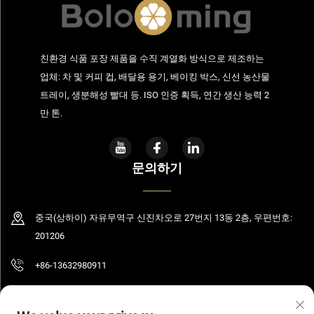
친환경 식품 포장 제품을 수직 계열화 방식으로 제조하는
업체: 차 및 커피 컵, 배달용 용기, 베이킹 박스, 신선 농산물
트레이, 생분해성 빨대 등. ISO 인증 획득, 연간 생산 능력 2
만 톤.
문의하기
중국(상하이) 자유무역구 신진차오로 27번지 13동 2층, 우편번호:
201206
+86-13632980911
[email protected]