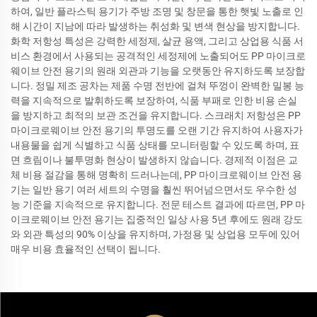
하여, 일반 플라스틱 용기가 주방 조명 및 창문을 통한 햇빛 노출로 인
해 시간이 지남에 따라 발생하는 취성화 및 변색 현상을 방지합니다.
화학 저항성 특성은 강력한 세정제, 살균 용액, 그리고 상업용 식품 서
비스 환경에서 사용되는 공격적인 세정제에 노출되어도 PP 마이크로
웨이브 안전 용기의 원래 외관과 기능을 오랫동안 유지하도록 보장합
니다. 정밀 제조 공차는 제품 수명 전반에 걸쳐 뚜껑이 완벽한 밀봉 능
력을 지속적으로 발휘하도록 보장하여, 식품 부패로 인한 비용 손실
을 방지하고 최적의 보관 조건을 유지합니다. 스크래치 저항성은 PP
마이크로웨이브 안전 용기의 투명도를 오랜 기간 유지하여 사용자가
내용물을 쉽게 식별하고 식품 상태를 모니터링할 수 있도록 하며, 표
면 흐림이나 불투명화 현상이 발생하지 않습니다. 경제적 이점은 교
체 비용 절감을 통해 명확히 드러나는데, PP 마이크로웨이브 안전 용
기는 일반 용기 여러 세트의 수명을 훨씬 뛰어넘으면서도 우수한 성
능 기준을 지속적으로 유지합니다. 전문 테스트 결과에 따르면, PP 마
이크로웨이브 안전 용기는 집중적인 일상 사용 5년 후에도 원래 강도
와 외관 특성의 90% 이상을 유지하며, 가정용 및 상업용 모두에 있어
매우 비용 효율적인 선택이 됩니다.