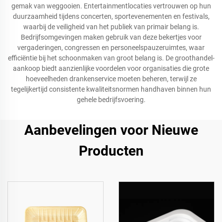
gemak van weggooien. Entertainmentlocaties vertrouwen op hun
duurzaamheid tijdens concerten, sportevenementen en festivals,
waarbij de veiligheid van het publiek van primair belang is.
Bedrijfsomgevingen maken gebruik van deze bekertjes voor
vergaderingen, congressen en personeelspauzeruimtes, waar
efficiëntie bij het schoonmaken van groot belang is. De groothandel-
aankoop biedt aanzienlijke voordelen voor organisaties die grote
hoeveelheden drankenservice moeten beheren, terwijl ze
tegelijkertijd consistente kwaliteitsnormen handhaven binnen hun
gehele bedrijfsvoering.
Aanbevelingen voor Nieuwe
Producten