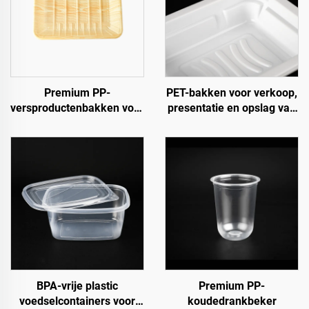
Premium PP-
PET-bakken voor verkoop,
versproductenbakken voor
presentatie en opslag van
fruit, groenten en vlees
vers fruit en groenten
BPA-vrije plastic
Premium PP-
voedselcontainers voor
koudedrankbeker