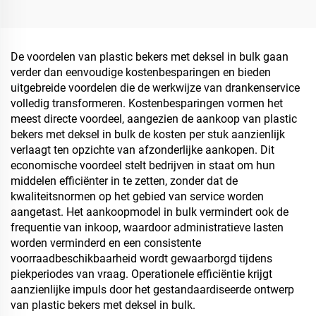
afhaalmaaltijden en
voedselopslag
De voordelen van plastic bekers met deksel in bulk gaan
verder dan eenvoudige kostenbesparingen en bieden
uitgebreide voordelen die de werkwijze van drankenservice
volledig transformeren. Kostenbesparingen vormen het
meest directe voordeel, aangezien de aankoop van plastic
bekers met deksel in bulk de kosten per stuk aanzienlijk
verlaagt ten opzichte van afzonderlijke aankopen. Dit
economische voordeel stelt bedrijven in staat om hun
middelen efficiënter in te zetten, zonder dat de
kwaliteitsnormen op het gebied van service worden
aangetast. Het aankoopmodel in bulk vermindert ook de
frequentie van inkoop, waardoor administratieve lasten
worden verminderd en een consistente
voorraadbeschikbaarheid wordt gewaarborgd tijdens
piekperiodes van vraag. Operationele efficiëntie krijgt
aanzienlijke impuls door het gestandaardiseerde ontwerp
van plastic bekers met deksel in bulk.