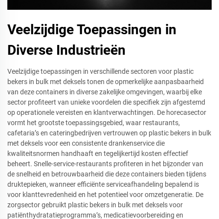
Veelzijdige Toepassingen in
Diverse Industrieën
Veelzijdige toepassingen in verschillende sectoren voor plastic
bekers in bulk met deksels tonen de opmerkelijke aanpasbaarheid
van deze containers in diverse zakelijke omgevingen, waarbij elke
sector profiteert van unieke voordelen die specifiek zijn afgestemd
op operationele vereisten en klantverwachtingen. De horecasector
vormt het grootste toepassingsgebied, waar restaurants,
cafetaria’s en cateringbedrijven vertrouwen op plastic bekers in bulk
met deksels voor een consistente drankenservice die
kwaliteitsnormen handhaaft en tegelijkertijd kosten effectief
beheert. Snelle-service-restaurants profiteren in het bijzonder van
de snelheid en betrouwbaarheid die deze containers bieden tijdens
druktepieken, wanneer efficiënte serviceafhandeling bepalend is
voor klanttevredenheid en het potentieel voor omzetgeneratie. De
zorgsector gebruikt plastic bekers in bulk met deksels voor
patiënthydratatieprogramma’s, medicatievoorbereiding en