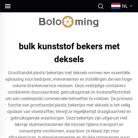
NL
bulk kunststof bekers met
deksels
Groothandel plastic bekertjes met deksels vormen een essentiële
oplossing voor bedrijven, evenementen en instellingen die een hoge-
volume drankenservice vereisen. Deze veelzijdige containers
combineren duurzaamheid, gebruiksgemak en kosteneffectiviteit
om aan veeleisende commerciële behoeften te voldoen. De primaire
functie van groothandel plastic bekertjes met deksels is het veilig
opslaan van vloeistoffen, terwijl ze tegelijkertijd draagbaarheid en
gebruiksgemak waarborgen. Deze bekertjes zijn uitgerust met
lekvrije sluitmechanismen die morsen tijdens transport en
consumptie voorkomen, waardoor ze ideaal zijn voor
afhaalservices, buitenevenementen en drukke omgevingen waar