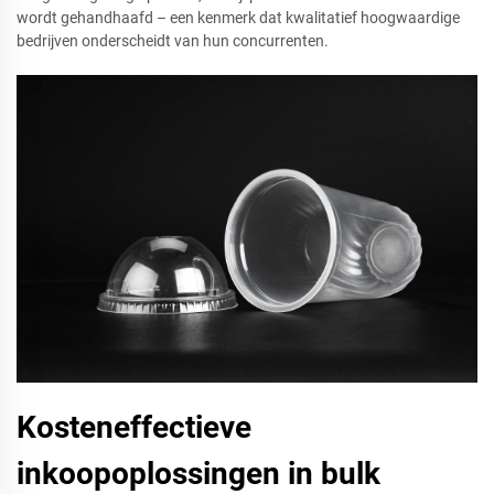
wordt gehandhaafd – een kenmerk dat kwalitatief hoogwaardige
bedrijven onderscheidt van hun concurrenten.
Kosteneffectieve
inkoopoplossingen in bulk