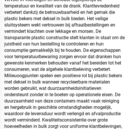
temperatuur en kwaliteit van de drank. Klanttevredenheid
verbetert dankzij de betrouwbaarheid en het gemak die
plastic bekers met deksel in bulk bieden. Het veilige
sluitsysteem wekt vertrouwen bij afhaalbestellingen en
vermindert klachten over lekkage en morsen. De
transparante plastic constructie stelt klanten in staat om de
juistheid van hun bestelling te controleren en hun
consumptie gemakkelijk bij te houden. De eigenschappen
voor temperatuurbewaring zorgen ervoor dat dranken hun
gewenste kenmerken behouden vanaf het bereiden tot het
consumeren, wat de algehele klantbeleving verbetert.
Milieuoogpunten spelen een positieve rol bij plastic bekers
met deksel in bulk wanneer recycleerbare materialen
worden gebruikt, wat duurzaamheidsinitiatieven
ondersteunt zonder in te boeten op operationele eisen. De
duurzaamheid van deze containers maakt vaak reiniging
en hergebruik in geschikte omstandigheden mogelijk,
waardoor de levensduur wordt verlengd en afvalproductie
wordt verminderd. Kwaliteitsconsistentie over grote
hoeveelheden in bulk zorgt voor uniforme klantbelevingen,