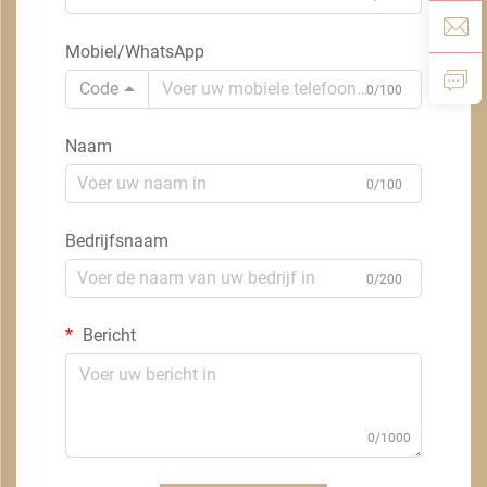
Mobiel/WhatsApp
Code
0/100
Naam
0/100
Bedrijfsnaam
0/200
Bericht
0/1000