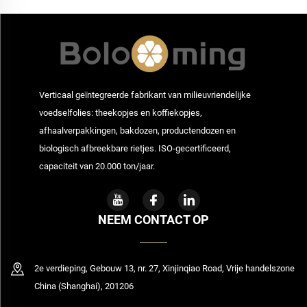
Verticaal geïntegreerde fabrikant van milieuvriendelijke
voedselfolies: theekopjes en koffiekopjes,
afhaalverpakkingen, bakdozen, productendozen en
biologisch afbreekbare rietjes. ISO-gecertificeerd,
capaciteit van 20.000 ton/jaar.
NEEM CONTACT OP
2e verdieping, Gebouw 13, nr. 27, Xinjinqiao Road, Vrije handelszone
China (Shanghai), 201206