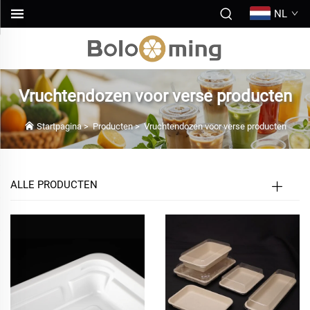
NL
Vruchtendozen voor verse producten
Startpagina
>
Producten
>
Vruchtendozen voor verse producten
ALLE PRODUCTEN