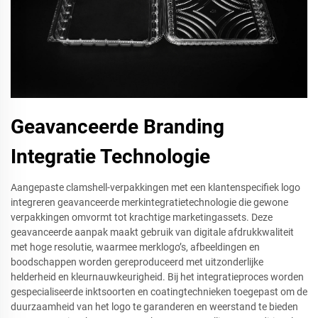
Geavanceerde Branding
Integratie Technologie
Aangepaste clamshell-verpakkingen met een klantenspecifiek logo
integreren geavanceerde merkintegratietechnologie die gewone
verpakkingen omvormt tot krachtige marketingassets. Deze
geavanceerde aanpak maakt gebruik van digitale afdrukkwaliteit
met hoge resolutie, waarmee merklogo’s, afbeeldingen en
boodschappen worden gereproduceerd met uitzonderlijke
helderheid en kleurnauwkeurigheid. Bij het integratieproces worden
gespecialiseerde inktsoorten en coatingtechnieken toegepast om de
duurzaamheid van het logo te garanderen en weerstand te bieden