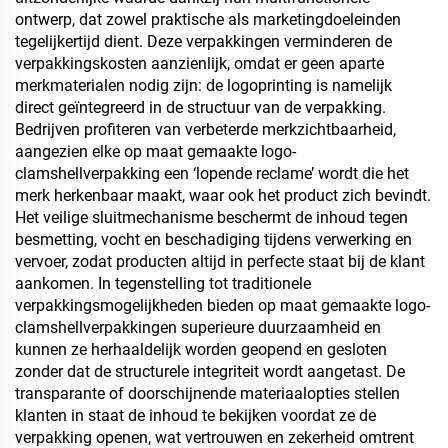
ontwerp, dat zowel praktische als marketingdoeleinden
tegelijkertijd dient. Deze verpakkingen verminderen de
verpakkingskosten aanzienlijk, omdat er geen aparte
merkmaterialen nodig zijn: de logoprinting is namelijk
direct geïntegreerd in de structuur van de verpakking.
Bedrijven profiteren van verbeterde merkzichtbaarheid,
aangezien elke op maat gemaakte logo-
clamshellverpakking een ‘lopende reclame’ wordt die het
merk herkenbaar maakt, waar ook het product zich bevindt.
Het veilige sluitmechanisme beschermt de inhoud tegen
besmetting, vocht en beschadiging tijdens verwerking en
vervoer, zodat producten altijd in perfecte staat bij de klant
aankomen. In tegenstelling tot traditionele
verpakkingsmogelijkheden bieden op maat gemaakte logo-
clamshellverpakkingen superieure duurzaamheid en
kunnen ze herhaaldelijk worden geopend en gesloten
zonder dat de structurele integriteit wordt aangetast. De
transparante of doorschijnende materiaalopties stellen
klanten in staat de inhoud te bekijken voordat ze de
verpakking openen, wat vertrouwen en zekerheid omtrent