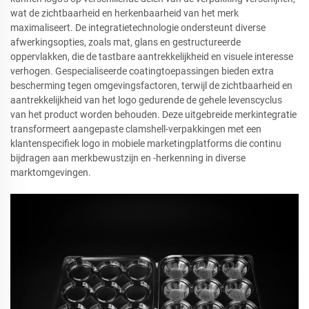
wat de zichtbaarheid en herkenbaarheid van het merk
maximaliseert. De integratietechnologie ondersteunt diverse
afwerkingsopties, zoals mat, glans en gestructureerde
oppervlakken, die de tastbare aantrekkelijkheid en visuele interesse
verhogen. Gespecialiseerde coatingtoepassingen bieden extra
bescherming tegen omgevingsfactoren, terwijl de zichtbaarheid en
aantrekkelijkheid van het logo gedurende de gehele levenscyclus
van het product worden behouden. Deze uitgebreide merkintegratie
transformeert aangepaste clamshell-verpakkingen met een
klantenspecifiek logo in mobiele marketingplatforms die continu
bijdragen aan merkbewustzijn en -herkenning in diverse
marktomgevingen.