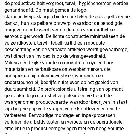
de productkwaliteit vergroot, terwijl hygiënenormen worden
gehandhaafd. Op maat gemaakte logo-
clamshellverpakkingen bieden uitstekende opslagefficiëntie
dankzij hun stapelbare ontwerp, waardoor de benodigde
magazijnruimte wordt verminderd en voorraadbeheer
eenvoudiger wordt. De lichte constructie minimaliseert de
verzendkosten, terwijl tegelijkertijd een robuuste
bescherming van de verpakte artikelen wordt gewaarborgd,
wat direct van invloed is op de winstgevendheid.
Milieuvriendelijke voordelen omvatten recycleerbare
materialen en herbruikbare ontwerpkenmerken, die
aanspreken bij milieubewuste consumenten en
ondersteunen bij bedrijfsinitiatieven op het gebied van
duurzaamheid. De professionele uitstraling van op maat
gemaakte logo-clamshellverpakkingen verhoogt de
waargenomen productwaarde, waardoor bedrijven in staat
zijn hogere prijzen te vragen en de klanttevredenheid te
verbeteren. Eenvoudige montage- en inpakprocessen
verlagen de arbeidskosten en verbeteren de operationele
efficiëntie in productieomgevingen met een hoog volume.