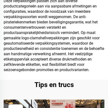
Deze verpakkingen passen zich aan diverse
productcategorieën aan via aanpasbare afmetingen en
configuraties, waardoor de noodzaak van meerdere
verpakkingssoorten wordt weggenomen. De anti-
pirateriekenmerken bieden beveiligingsgarantie, wat het
consumentenvertrouwen versterkt en
productaansprakelijkheidsrisico’s vermindert. Op maat
gemaakte logo-clamshellverpakkingen zijn geschikt voor
geautomatiseerde verpakkingsystemen, waardoor de
productiesnelheid en consistentie toenemen en de behoefte
aan handmatige verwerking afneemt. Het veelzijdige
etiketoppervlak accepteert diverse drukmethoden en
zelfklevende etiketten, wat flexibiliteit biedt voor
seizoensgebonden promoties en productvarianten.
Tips en trucs