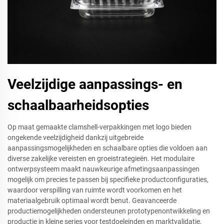
Veelzijdige aanpassings- en
schaalbaarheidsopties
Op maat gemaakte clamshell-verpakkingen met logo bieden
ongekende veelzijdigheid dankzij uitgebreide
aanpassingsmogelijkheden en schaalbare opties die voldoen aan
diverse zakelijke vereisten en groeistrategieën. Het modulaire
ontwerpsysteem maakt nauwkeurige afmetingsaanpassingen
mogelijk om precies te passen bij specifieke productconfiguraties,
waardoor verspilling van ruimte wordt voorkomen en het
materiaalgebruik optimaal wordt benut. Geavanceerde
productiemogelijkheden ondersteunen prototypenontwikkeling en
productie in kleine series voor testdoeleinden en marktvalidatie,