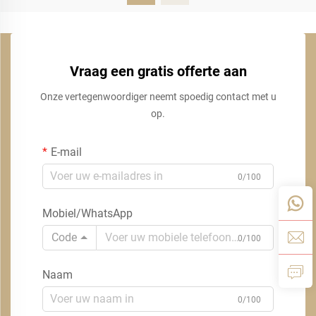
Vraag een gratis offerte aan
Onze vertegenwoordiger neemt spoedig contact met u
op.
E-mail
0/100
Mobiel/WhatsApp
Code
0/100
Naam
0/100