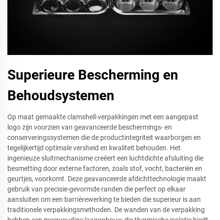
Superieure Bescherming en
Behoudsystemen
Op maat gemaakte clamshell-verpakkingen met een aangepast
logo zijn voorzien van geavanceerde beschermings- en
conserveringssystemen die de productintegriteit waarborgen en
tegelijkertijd optimale versheid en kwaliteit behouden. Het
ingenieuze sluitmechanisme creëert een luchtdichte afsluiting die
besmetting door externe factoren, zoals stof, vocht, bacteriën en
geurtjes, voorkomt. Deze geavanceerde afdichttechnologie maakt
gebruik van precisie-gevormde randen die perfect op elkaar
aansluiten om een barrièrewerking te bieden die superieur is aan
traditionele verpakkingsmethoden. De wanden van de verpakking