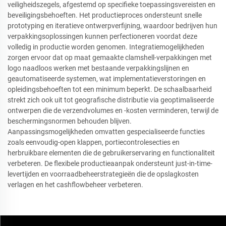
veiligheidszegels, afgestemd op specifieke toepassingsvereisten en
beveiligingsbehoeften. Het productieproces ondersteunt snelle
prototyping en iteratieve ontwerpverfijning, waardoor bedrijven hun
verpakkingsoplossingen kunnen perfectioneren voordat deze
volledig in productie worden genomen. Integratiemogelijkheden
zorgen ervoor dat op maat gemaakte clamshell-verpakkingen met
logo naadloos werken met bestaande verpakkingslijnen en
geautomatiseerde systemen, wat implementatieverstoringen en
opleidingsbehoeften tot een minimum beperkt. De schaalbaarheid
strekt zich ook uit tot geografische distributie via geoptimaliseerde
ontwerpen die de verzendvolumes en -kosten verminderen, terwijl de
beschermingsnormen behouden blijven.
Aanpassingsmogelijkheden omvatten gespecialiseerde functies
zoals eenvoudig-open klappen, portiecontrolesecties en
herbruikbare elementen die de gebruikerservaring en functionaliteit
verbeteren. De flexibele productieaanpak ondersteunt just-in-time-
levertijden en voorraadbeheerstrategieën die de opslagkosten
verlagen en het cashflowbeheer verbeteren.