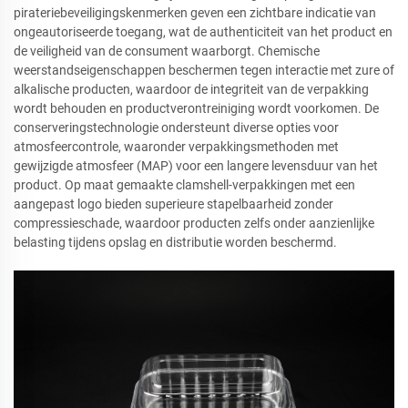
pirateriebeveiligingskenmerken geven een zichtbare indicatie van
ongeautoriseerde toegang, wat de authenticiteit van het product en
de veiligheid van de consument waarborgt. Chemische
weerstandseigenschappen beschermen tegen interactie met zure of
alkalische producten, waardoor de integriteit van de verpakking
wordt behouden en productverontreiniging wordt voorkomen. De
conserveringstechnologie ondersteunt diverse opties voor
atmosfeercontrole, waaronder verpakkingsmethoden met
gewijzigde atmosfeer (MAP) voor een langere levensduur van het
product. Op maat gemaakte clamshell-verpakkingen met een
aangepast logo bieden superieure stapelbaarheid zonder
compressieschade, waardoor producten zelfs onder aanzienlijke
belasting tijdens opslag en distributie worden beschermd.