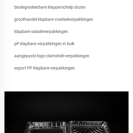
biodegradeerbare klapperschelp dozen
groothandel klapbare voedselverpakkingen
klapbare saladeverpakkingen
pP klapbare verpakkingen in bulk
aangepaste logo-clamshell-verpakkingen
export PP klapbare verpakkingen