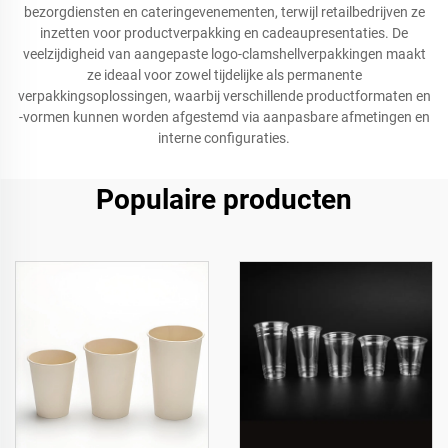
bezorgdiensten en cateringevenementen, terwijl retailbedrijven ze
inzetten voor productverpakking en cadeaupresentaties. De
veelzijdigheid van aangepaste logo-clamshellverpakkingen maakt
ze ideaal voor zowel tijdelijke als permanente
verpakkingsoplossingen, waarbij verschillende productformaten en
-vormen kunnen worden afgestemd via aanpasbare afmetingen en
interne configuraties.
Populaire producten