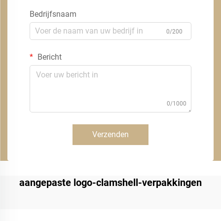
Bedrijfsnaam
0/200
Bericht
0/1000
Verzenden
aangepaste logo-clamshell-verpakkingen