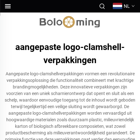
NL
aangepaste logo-clamshell-
verpakkingen
Aangepaste logo-clamshellverpakkingen vormen een revolutionaire
verpakkingsoplossing die functionaliteit combineert met krachtige
brandingmogelijkheden. Deze innovatieve verpakkingen zijn
voorzien van een uniek scharnierontwerp dat opent en sluit als een
schelp, waardoor eenvoudige toegang tot de inhoud wordt geboden
terwijl tegelijkertijd een veilige sluiting wordt gewaarborgd. De
aangepaste logo-clamshellverpakkingen worden vervaardigd uit
hoogwaardige materialen zoals duurzaam plastic, milieuvriendelijk
karton of biologisch afbreekbare composieten, wat zowel
productbescherming als milieuverantwoordelijkheid garandeert. De
primaire functie van deze verpakkingen gaat verder dan eenvoudige