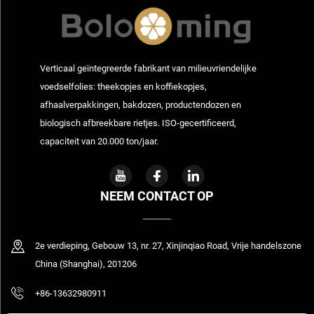
Verticaal geïntegreerde fabrikant van milieuvriendelijke
voedselfolies: theekopjes en koffiekopjes,
afhaalverpakkingen, bakdozen, productendozen en
biologisch afbreekbare rietjes. ISO-gecertificeerd,
capaciteit van 20.000 ton/jaar.
NEEM CONTACT OP
2e verdieping, Gebouw 13, nr. 27, Xinjinqiao Road, Vrije handelszone
China (Shanghai), 201206
+86-13632980911