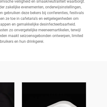
emische veiligheid en smaakneutraliteit waarborgt.
der zakelijke evenementen, onderwijsinstellingen,
gebruiken deze bekers bij conferenties, festivals
sen ze toe in cafetaria’s en eetgelegenheden om
happen en gemakkelijke desinfecteerbaarheid.
sten zo onvergetelijke meeneemartikelen, terwijl
kheden maakt seizoensgebonden ontwerpen, limited
ruikers en hun drinkgerei.