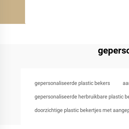
geperso
gepersonaliseerde plastic bekers
aa
gepersonaliseerde herbruikbare plastic b
doorzichtige plastic bekertjes met aange