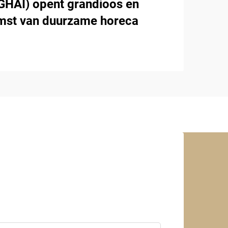
AI) opent grandioos en
omst van duurzame horeca