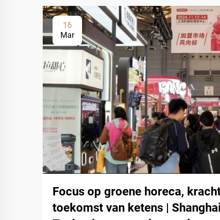
16
Mar
Focus op groene horeca, kracht
toekomst van ketens | Shangha