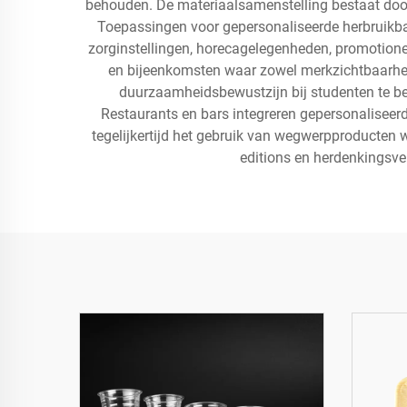
behouden. De materiaalsamenstelling bestaat doorg
Toepassingen voor gepersonaliseerde herbruikbare
zorginstellingen, horecagelegenheden, promotione
en bijeenkomsten waar zowel merkzichtbaarheid 
duurzaamheidsbewustzijn bij studenten te be
Restaurants en bars integreren gepersonaliseerd
tegelijkertijd het gebruik van wegwerpproducten
editions en herdenkingsve