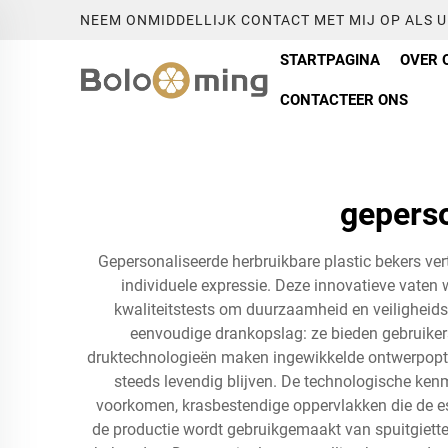
NEEM ONMIDDELLIJK CONTACT MET MIJ OP ALS 
STARTPAGINA
OVER 
CONTACTEER ONS
geperso
Gepersonaliseerde herbruikbare plastic bekers v
individuele expressie. Deze innovatieve vaten
kwaliteitstests om duurzaamheid en veiligheids
eenvoudige drankopslag: ze bieden gebruikers 
druktechnologieën maken ingewikkelde ontwerpopties
steeds levendig blijven. De technologische ke
voorkomen, krasbestendige oppervlakken die de es
de productie wordt gebruikgemaakt van spuitgiettech