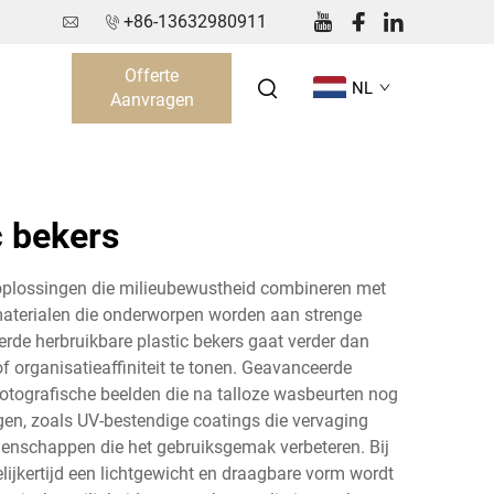
+86-13632980911
Offerte
NL
Aanvragen
c bekers
koplossingen die milieubewustheid combineren met
fmaterialen die onderworpen worden aan strenge
rde herbruikbare plastic bekers gaat verder dan
f organisatieaffiniteit te tonen. Geavanceerde
fotografische beelden die na talloze wasbeurten nog
en, zoals UV-bestendige coatings die vervaging
genschappen die het gebruiksgemak verbeteren. Bij
elijkertijd een lichtgewicht en draagbare vorm wordt