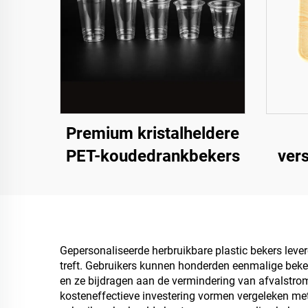
Premium kristalheldere
PET-koudedrankbekers
ver
voor
Gepersonaliseerde herbruikbare plastic bekers lever
treft. Gebruikers kunnen honderden eenmalige beke
en ze bijdragen aan de vermindering van afvalstr
kosteneffectieve investering vormen vergeleken me