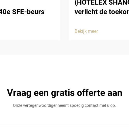
(HOTELEX SHANGH
 40e SFE-beurs
verlicht de toek
Bekijk meer
Vraag een gratis offerte aan
Onze vertegenwoordiger neemt spoedig contact met u op.