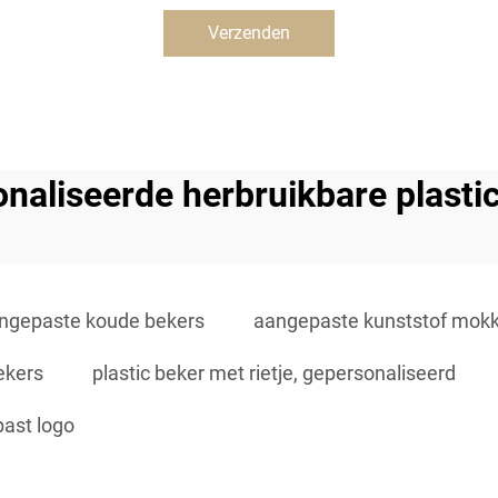
Verzenden
naliseerde herbruikbare plasti
ngepaste koude bekers
aangepaste kunststof mok
ekers
plastic beker met rietje, gepersonaliseerd
past logo