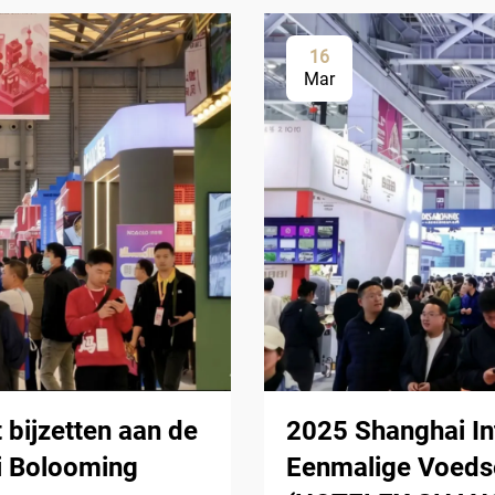
16
Mar
 bijzetten aan de
2025 Shanghai In
i Bolooming
Eenmalige Voedse