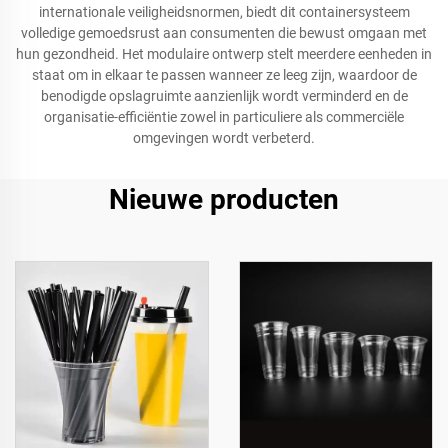
internationale veiligheidsnormen, biedt dit containersysteem
volledige gemoedsrust aan consumenten die bewust omgaan met
hun gezondheid. Het modulaire ontwerp stelt meerdere eenheden in
staat om in elkaar te passen wanneer ze leeg zijn, waardoor de
benodigde opslagruimte aanzienlijk wordt verminderd en de
organisatie-efficiëntie zowel in particuliere als commerciële
omgevingen wordt verbeterd.
Nieuwe producten