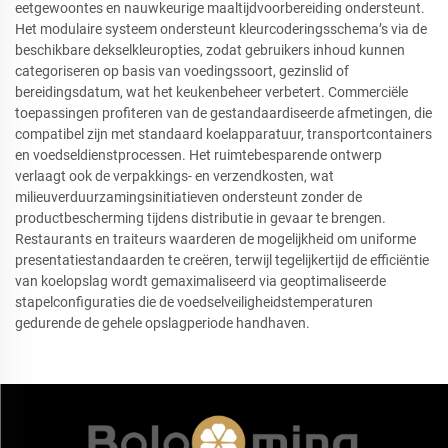
eetgewoontes en nauwkeurige maaltijdvoorbereiding ondersteunt.
Het modulaire systeem ondersteunt kleurcoderingsschema’s via de
beschikbare dekselkleuropties, zodat gebruikers inhoud kunnen
categoriseren op basis van voedingssoort, gezinslid of
bereidingsdatum, wat het keukenbeheer verbetert. Commerciële
toepassingen profiteren van de gestandaardiseerde afmetingen, die
compatibel zijn met standaard koelapparatuur, transportcontainers
en voedseldienstprocessen. Het ruimtebesparende ontwerp
verlaagt ook de verpakkings- en verzendkosten, wat
milieuverduurzamingsinitiatieven ondersteunt zonder de
productbescherming tijdens distributie in gevaar te brengen.
Restaurants en traiteurs waarderen de mogelijkheid om uniforme
presentatiestandaarden te creëren, terwijl tegelijkertijd de efficiëntie
van koelopslag wordt gemaximaliseerd via geoptimaliseerde
stapelconfiguraties die de voedselveiligheidstemperaturen
gedurende de gehele opslagperiode handhaven.