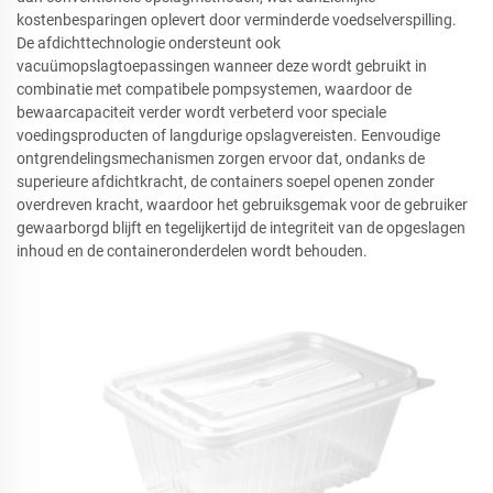
kostenbesparingen oplevert door verminderde voedselverspilling.
De afdichttechnologie ondersteunt ook
vacuümopslagtoepassingen wanneer deze wordt gebruikt in
combinatie met compatibele pompsystemen, waardoor de
bewaarcapaciteit verder wordt verbeterd voor speciale
voedingsproducten of langdurige opslagvereisten. Eenvoudige
ontgrendelingsmechanismen zorgen ervoor dat, ondanks de
superieure afdichtkracht, de containers soepel openen zonder
overdreven kracht, waardoor het gebruiksgemak voor de gebruiker
gewaarborgd blijft en tegelijkertijd de integriteit van de opgeslagen
inhoud en de containeronderdelen wordt behouden.