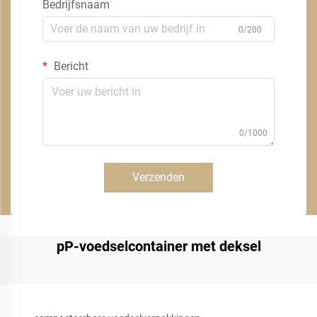
Bedrijfsnaam
0/200
Bericht
0/1000
Verzenden
pP-voedselcontainer met deksel