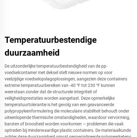
Temperatuurbestendige
duurzaamheid
De uitzonderlijke temperatuurbestendigheid van de pp-
voedselcontainer met deksel stelt nieuwe normen op voor
veelzijdige voedselopslagoplossingen, aangezien deze containers
extreme temperatuurbereiken van -40 °F tot 230 °F kunnen
weerstaan zonder dat de structurele integriteit of
veiligheidsprestaties worden aangetast. Deze opmerkelijke
temperatuurtolerantie is het gevolg van een geavanceerde
polypropyleenformulering die moleculaire stabiliteit behoudt onder
uiteenlopende thermische omstandigheden, waardoor vervorming,
barsten of broosheid worden voorkomen — problemen die vaak
optreden bij minderwaardige plastic containers. De materiaalkunde
achter deze duurzaamheid omvat gespecialiseerde polymeerketens