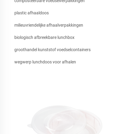
composteerbare voedselverpakkingen
plastic afhaaldoos
milieuvriendelijke afhaalverpakkingen
biologisch afbreekbare lunchbox
groothandel kunststof voedselcontainers
wegwerp lunchdoos voor afhalen