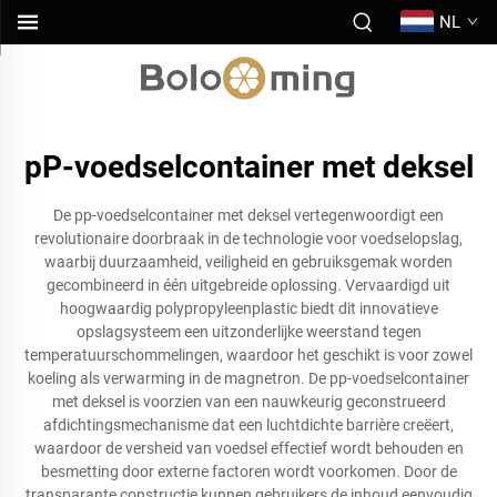
NL
pP-voedselcontainer met deksel
De pp-voedselcontainer met deksel vertegenwoordigt een
revolutionaire doorbraak in de technologie voor voedselopslag,
waarbij duurzaamheid, veiligheid en gebruiksgemak worden
gecombineerd in één uitgebreide oplossing. Vervaardigd uit
hoogwaardig polypropyleenplastic biedt dit innovatieve
opslagsysteem een uitzonderlijke weerstand tegen
temperatuurschommelingen, waardoor het geschikt is voor zowel
koeling als verwarming in de magnetron. De pp-voedselcontainer
met deksel is voorzien van een nauwkeurig geconstrueerd
afdichtingsmechanisme dat een luchtdichte barrière creëert,
waardoor de versheid van voedsel effectief wordt behouden en
besmetting door externe factoren wordt voorkomen. Door de
transparante constructie kunnen gebruikers de inhoud eenvoudig