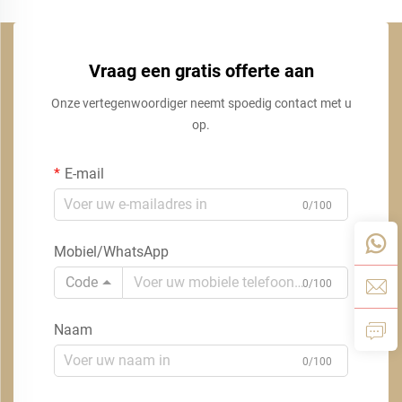
Vraag een gratis offerte aan
Onze vertegenwoordiger neemt spoedig contact met u
op.
E-mail
0/100
Mobiel/WhatsApp
Code
0/100
Naam
0/100