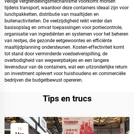
veilige vergrendelingsmechanisme voorkomt morsen
tijdens transport, waardoor deze containers ideaal zijn voor
lunchpakketten, distributie van maaltijden en
buitenactiviteiten. De veelzijdigheid reikt verder dan
basisopslag en omvat toepassingen voor portiecontrole,
organisatie van ingrediënten en systemen voor het beheren
van restjes, die gezonde eetgewoontes en efficiënte
maaltijdplanning ondersteunen. Kosten-effectiviteit komt
tot stand door verminderde voedselverspilling, de
overbodigheid van wegwerpbakjes en een langere
levensduur van de containers, wat een uitzonderlijke return
on investment oplevert voor huishoudens en commerciële
bedrijven die budgetbewust opereren.
Tips en trucs
16