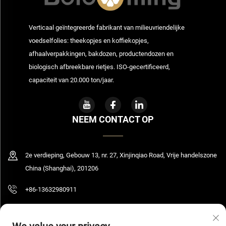
Verticaal geïntegreerde fabrikant van milieuvriendelijke
voedselfolies: theekopjes en koffiekopjes,
afhaalverpakkingen, bakdozen, productendozen en
biologisch afbreekbare rietjes. ISO-gecertificeerd,
capaciteit van 20.000 ton/jaar.
NEEM CONTACT OP
2e verdieping, Gebouw 13, nr. 27, Xinjinqiao Road, Vrije handelszone
China (Shanghai), 201206
+86-13632980911
[email protected]