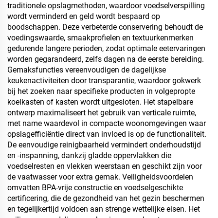
traditionele opslagmethoden, waardoor voedselverspilling
wordt verminderd en geld wordt bespaard op
boodschappen. Deze verbeterde conservering behoudt de
voedingswaarde, smaakprofielen en textuurkenmerken
gedurende langere perioden, zodat optimale eetervaringen
worden gegarandeerd, zelfs dagen na de eerste bereiding.
Gemaksfuncties vereenvoudigen de dagelijkse
keukenactiviteiten door transparantie, waardoor gokwerk
bij het zoeken naar specifieke producten in volgepropte
koelkasten of kasten wordt uitgesloten. Het stapelbare
ontwerp maximaliseert het gebruik van verticale ruimte,
met name waardevol in compacte woonomgevingen waar
opslagefficiëntie direct van invloed is op de functionaliteit.
De eenvoudige reinigbaarheid vermindert onderhoudstijd
en -inspanning, dankzij gladde oppervlakken die
voedselresten en vlekken weerstaan en geschikt zijn voor
de vaatwasser voor extra gemak. Veiligheidsvoordelen
omvatten BPA-vrije constructie en voedselgeschikte
certificering, die de gezondheid van het gezin beschermen
en tegelijkertijd voldoen aan strenge wettelijke eisen. Het