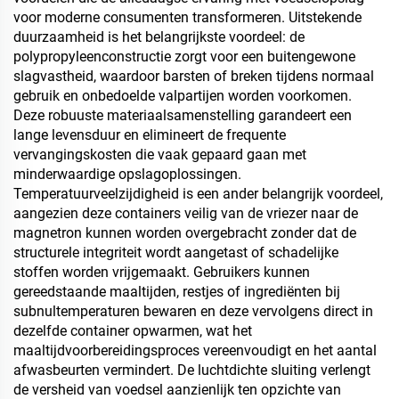
voor moderne consumenten transformeren. Uitstekende
duurzaamheid is het belangrijkste voordeel: de
polypropyleenconstructie zorgt voor een buitengewone
slagvastheid, waardoor barsten of breken tijdens normaal
gebruik en onbedoelde valpartijen worden voorkomen.
Deze robuuste materiaalsamenstelling garandeert een
lange levensduur en elimineert de frequente
vervangingskosten die vaak gepaard gaan met
minderwaardige opslagoplossingen.
Temperatuurveelzijdigheid is een ander belangrijk voordeel,
aangezien deze containers veilig van de vriezer naar de
magnetron kunnen worden overgebracht zonder dat de
structurele integriteit wordt aangetast of schadelijke
stoffen worden vrijgemaakt. Gebruikers kunnen
gereedstaande maaltijden, restjes of ingrediënten bij
subnultemperaturen bewaren en deze vervolgens direct in
dezelfde container opwarmen, wat het
maaltijdvoorbereidingsproces vereenvoudigt en het aantal
afwasbeurten vermindert. De luchtdichte sluiting verlengt
de versheid van voedsel aanzienlijk ten opzichte van