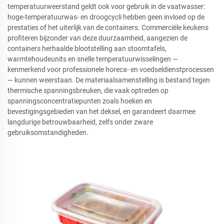
temperatuurweerstand geldt ook voor gebruik in de vaatwasser:
hoge-temperatuurwas- en droogcycli hebben geen invloed op de
prestaties of het uiterlijk van de containers. Commerciële keukens
profiteren bijzonder van deze duurzaamheid, aangezien de
containers herhaalde blootstelling aan stoomtafels,
warmtehoudeunits en snelle temperatuurwisselingen —
kenmerkend voor professionele horeca- en voedseldienstprocessen
— kunnen weerstaan. De materiaalsamenstelling is bestand tegen
thermische spanningsbreuken, die vaak optreden op
spanningsconcentratiepunten zoals hoeken en
bevestigingsgebieden van het deksel, en garandeert daarmee
langdurige betrouwbaarheid, zelfs onder zware
gebruiksomstandigheden.