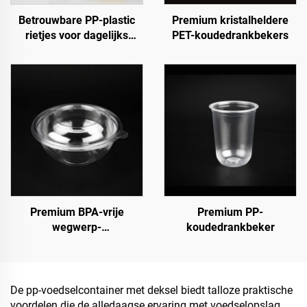
Betrouwbare PP-plastic
Premium kristalheldere
rietjes voor dagelijks
PET-koudedrankbekers
gebruik
Premium BPA-vrije
Premium PP-
wegwerp-
koudedrankbeker
saladecontainers
De pp-voedselcontainer met deksel biedt talloze praktische
voordelen die de alledaagse ervaring met voedselopslag