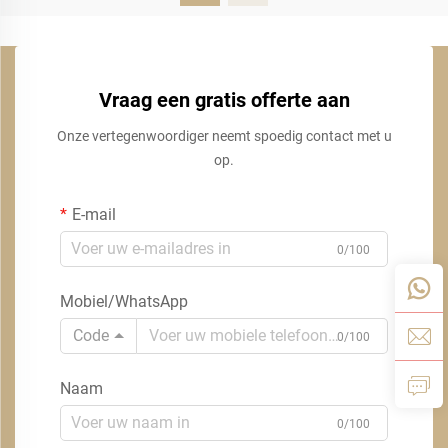
Vraag een gratis offerte aan
Onze vertegenwoordiger neemt spoedig contact met u
op.
E-mail
0/100
Mobiel/WhatsApp
Code
0/100
Naam
0/100