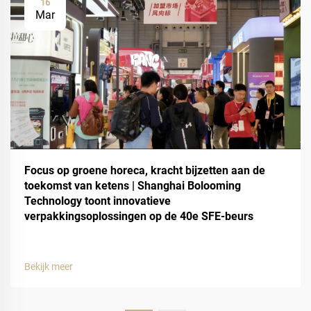
16
Mar
Focus op groene horeca, kracht bijzetten aan de
toekomst van ketens | Shanghai Bolooming
Technology toont innovatieve
verpakkingsoplossingen op de 40e SFE-beurs
Bekijk meer