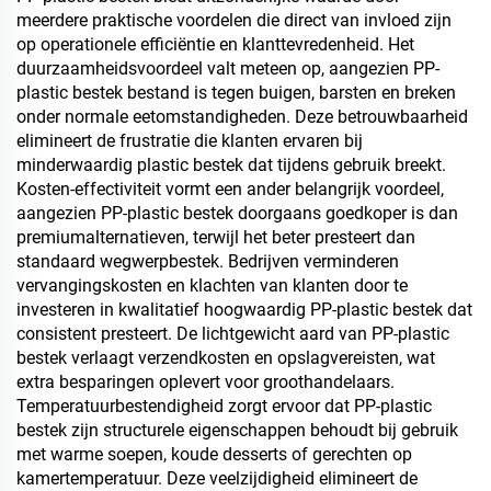
meerdere praktische voordelen die direct van invloed zijn
op operationele efficiëntie en klanttevredenheid. Het
duurzaamheidsvoordeel valt meteen op, aangezien PP-
plastic bestek bestand is tegen buigen, barsten en breken
onder normale eetomstandigheden. Deze betrouwbaarheid
elimineert de frustratie die klanten ervaren bij
minderwaardig plastic bestek dat tijdens gebruik breekt.
Kosten-effectiviteit vormt een ander belangrijk voordeel,
aangezien PP-plastic bestek doorgaans goedkoper is dan
premiumalternatieven, terwijl het beter presteert dan
standaard wegwerpbestek. Bedrijven verminderen
vervangingskosten en klachten van klanten door te
investeren in kwalitatief hoogwaardig PP-plastic bestek dat
consistent presteert. De lichtgewicht aard van PP-plastic
bestek verlaagt verzendkosten en opslagvereisten, wat
extra besparingen oplevert voor groothandelaars.
Temperatuurbestendigheid zorgt ervoor dat PP-plastic
bestek zijn structurele eigenschappen behoudt bij gebruik
met warme soepen, koude desserts of gerechten op
kamertemperatuur. Deze veelzijdigheid elimineert de