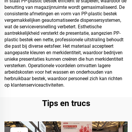
in staat PP-plastic bestek efficiënt te stapelen, waardoor de
benutting van magazijnruimte wordt gemaximaliseerd. De
consistente afmetingen en vorm van PP-plastic bestek
vergemakkelijken geautomatiseerde dispensersystemen,
wat de serviceversnelling verbetert. Esthetische
aantrekkelijkheid versterkt de presentatie, aangezien PP-
plastic bestek een nette, professionele uitstraling behoudt
die past bij diverse eetsfeer. Het materiaal accepteert
aangepaste kleuren en merkidentiteit, waardoor bedrijven
unieke presentaties kunnen creëren die hun merkidentiteit
versterken. Operationele voordelen omvatten lagere
arbeidskosten voor het wassen en onderhouden van
herbruikbaar bestek, waardoor personeel zich kan richten
op klantenserviceactiviteiten.
Tips en trucs