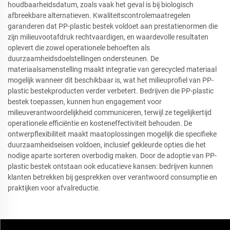
houdbaarheidsdatum, zoals vaak het geval is bij biologisch
afbreekbare alternatieven. Kwaliteitscontrolemaatregelen
garanderen dat PP-plastic bestek voldoet aan prestatienormen die
zijn milieuvootafdruk rechtvaardigen, en waardevolle resultaten
oplevert die zowel operationele behoeften als
duurzaamheidsdoelstellingen ondersteunen. De
materiaalsamenstelling maakt integratie van gerecycled materiaal
mogelijk wanneer dit beschikbaar is, wat het milieuprofiel van PP-
plastic bestekproducten verder verbetert. Bedrijven die PP-plastic
bestek toepassen, kunnen hun engagement voor
milieuverantwoordelijkheid communiceren, terwijl ze tegelijkertijd
operationele efficiëntie en kosteneffectiviteit behouden. De
ontwerpflexibiliteit maakt maatoplossingen mogelijk die specifieke
duurzaamheidseisen voldoen, inclusief gekleurde opties die het
nodige aparte sorteren overbodig maken. Door de adoptie van PP-
plastic bestek ontstaan ook educatieve kansen: bedrijven kunnen
klanten betrekken bij gesprekken over verantwoord consumptie en
praktijken voor afvalreductie.