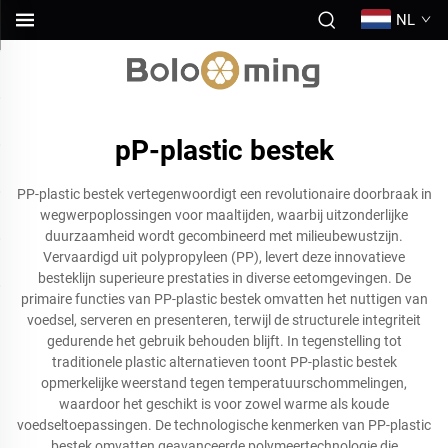
NL
pP-plastic bestek
PP-plastic bestek vertegenwoordigt een revolutionaire doorbraak in
wegwerpoplossingen voor maaltijden, waarbij uitzonderlijke
duurzaamheid wordt gecombineerd met milieubewustzijn.
Vervaardigd uit polypropyleen (PP), levert deze innovatieve
besteklijn superieure prestaties in diverse eetomgevingen. De
primaire functies van PP-plastic bestek omvatten het nuttigen van
voedsel, serveren en presenteren, terwijl de structurele integriteit
gedurende het gebruik behouden blijft. In tegenstelling tot
traditionele plastic alternatieven toont PP-plastic bestek
opmerkelijke weerstand tegen temperatuurschommelingen,
waardoor het geschikt is voor zowel warme als koude
voedseltoepassingen. De technologische kenmerken van PP-plastic
bestek omvatten geavanceerde polymeertechnologie die