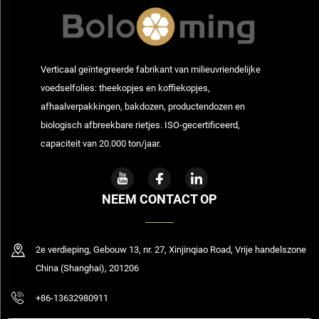
Verticaal geïntegreerde fabrikant van milieuvriendelijke
voedselfolies: theekopjes en koffiekopjes,
afhaalverpakkingen, bakdozen, productendozen en
biologisch afbreekbare rietjes. ISO-gecertificeerd,
capaciteit van 20.000 ton/jaar.
NEEM CONTACT OP
2e verdieping, Gebouw 13, nr. 27, Xinjinqiao Road, Vrije handelszone
China (Shanghai), 201206
+86-13632980911