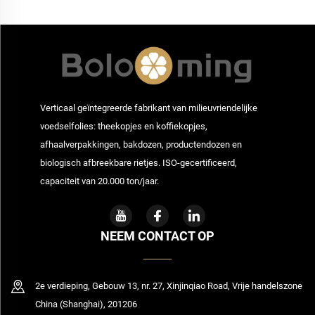
Verticaal geïntegreerde fabrikant van milieuvriendelijke
voedselfolies: theekopjes en koffiekopjes,
afhaalverpakkingen, bakdozen, productendozen en
biologisch afbreekbare rietjes. ISO-gecertificeerd,
capaciteit van 20.000 ton/jaar.
NEEM CONTACT OP
2e verdieping, Gebouw 13, nr. 27, Xinjinqiao Road, Vrije handelszone
China (Shanghai), 201206