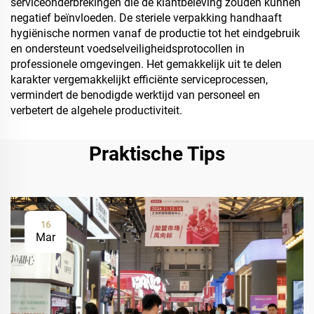
serviceonderbrekingen die de klantbeleving zouden kunnen
negatief beïnvloeden. De steriele verpakking handhaaft
hygiënische normen vanaf de productie tot het eindgebruik
en ondersteunt voedselveiligheidsprotocollen in
professionele omgevingen. Het gemakkelijk uit te delen
karakter vergemakkelijkt efficiënte serviceprocessen,
vermindert de benodigde werktijd van personeel en
verbetert de algehele productiviteit.
Praktische Tips
16
Mar