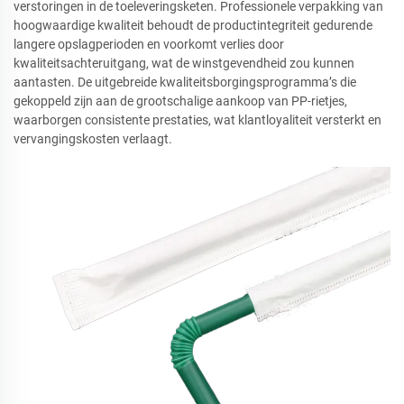
verstoringen in de toeleveringsketen. Professionele verpakking van
hoogwaardige kwaliteit behoudt de productintegriteit gedurende
langere opslagperioden en voorkomt verlies door
kwaliteitsachteruitgang, wat de winstgevendheid zou kunnen
aantasten. De uitgebreide kwaliteitsborgingsprogramma’s die
gekoppeld zijn aan de grootschalige aankoop van PP-rietjes,
waarborgen consistente prestaties, wat klantloyaliteit versterkt en
vervangingskosten verlaagt.