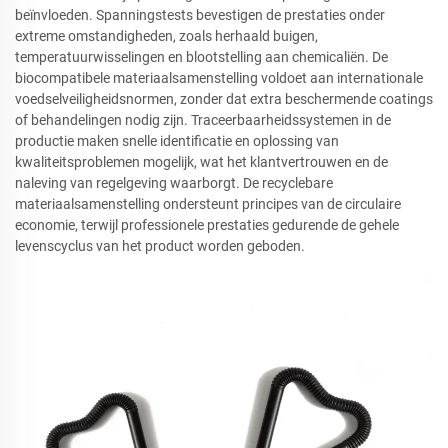
beïnvloeden. Spanningstests bevestigen de prestaties onder
extreme omstandigheden, zoals herhaald buigen,
temperatuurwisselingen en blootstelling aan chemicaliën. De
biocompatibele materiaalsamenstelling voldoet aan internationale
voedselveiligheidsnormen, zonder dat extra beschermende coatings
of behandelingen nodig zijn. Traceerbaarheidssystemen in de
productie maken snelle identificatie en oplossing van
kwaliteitsproblemen mogelijk, wat het klantvertrouwen en de
naleving van regelgeving waarborgt. De recyclebare
materiaalsamenstelling ondersteunt principes van de circulaire
economie, terwijl professionele prestaties gedurende de gehele
levenscyclus van het product worden geboden.