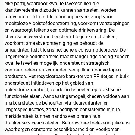
elke partij, waardoor kwaliteitsverschillen die
klanttevredenheid zouden kunnen aantasten, worden
uitgesloten. Het gladde binnenoppervlak zorgt voor
moeiteloze vloeistofdoorstroming, voorkomt verstoppingen
en waarborgt telkens een optimale drinkervaring. De
chemische weerstand beschermt tegen zure dranken,
voorkomt smaakverontreiniging en behoudt de
smaakintegriteit tijdens het gehele consumptieproces. De
uitgebreide houdbaarheid maakt langdurige opslag zonder
kwaliteitsverlies mogelijk, ondersteunt strategisch
voorraadbeheer en vermindert verspilling door verlopen
producten. Het recycleerbare karakter van PP-rietjes in bulk
ondersteunt initiatieven op het gebied van
milieuduurzaamheid, zonder in te boeten op praktische
functionele eisen. Aanpassingsmogelijkheden voldoen aan
merkgerelateerde behoeften via kleurvarianten en
lengtespecificaties, zodat bedrijven consistentie in hun
merkidentiteit kunnen handhaven binnen hun
drankenserviceactiviteiten. Betrouwbare toeleveringsketens
waarborgen constante beschikbaarheid en voorkomen