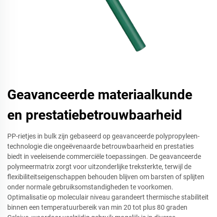
Geavanceerde materiaalkunde
en prestatiebetrouwbaarheid
PP-rietjes in bulk zijn gebaseerd op geavanceerde polypropyleen-
technologie die ongeëvenaarde betrouwbaarheid en prestaties
biedt in veeleisende commerciële toepassingen. De geavanceerde
polymeermatrix zorgt voor uitzonderlijke treksterkte, terwijl de
flexibiliteitseigenschappen behouden blijven om barsten of splijten
onder normale gebruiksomstandigheden te voorkomen.
Optimalisatie op moleculair niveau garandeert thermische stabiliteit
binnen een temperatuurbereik van min 20 tot plus 80 graden