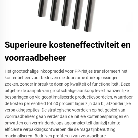
Superieure kosteneffectiviteit en
voorraadbeheer
Het grootschalige inkoopmodel voor PP-rietjes transformeert het
kostenbeheer voor bedrijven die duurzame drinkoplossingen
zoeken, zonder inbreuk te doen op kwaliteit of functionaliteit. Deze
uitgebreide aanpak van grootschalige aankoop levert aanzienlijke
besparingen op via geoptimaliseerde productievoordelen, waardoor
de kosten per eenheid tot 60 procent lager zijn dan bij afzonderlijke
verpakkingsopties. De strategische voordelen op het gebied van
voorraadbeheer gaan verder dan de initiële kostenbesparingen en
omvatten een verminderde opslagcomplexiteit dankzij ruimte-
efficiënte verpakkingsontwerpen die de magazijnbenutting
maximaliseren. Bedrijven profiteren van voorspelbare