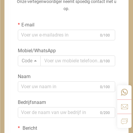
Onze vertegenwoordiger neemt spoedig contact met u
op.
E-mail
0/100
Mobiel/WhatsApp
Code
0/100
Naam
0/100
Bedrijfsnaam
0/200
Bericht