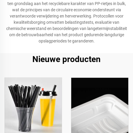
ten grondslag aan het recyclebare karakter van PP-rietjes in bulk,
wat de principes van de circulaire economie ondersteunt via
verantwoorde verwijdering en herverwerking. Protocollen voor
kwaliteitsborging omvatten belastingstests, evaluatie van
chemische weerstand en beoordelingen van langetermijnstabiliteit
om de betrouwbaarheid van het product gedurende langdurige
opslagperiodes te garanderen.
Nieuwe producten