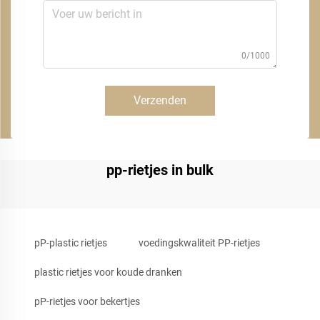
0/1000
Verzenden
pp-rietjes in bulk
pP-plastic rietjes
voedingskwaliteit PP-rietjes
plastic rietjes voor koude dranken
pP-rietjes voor bekertjes