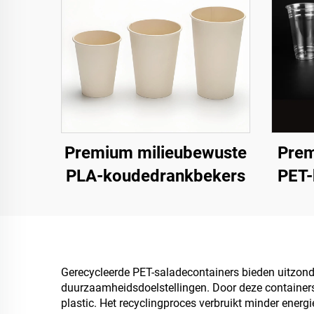
Premium milieubewuste
Prem
PLA-koudedrankbekers
PET-
Gerecycleerde PET-saladecontainers bieden uitzonde
duurzaamheidsdoelstellingen. Door deze containers 
plastic. Het recyclingproces verbruikt minder energ