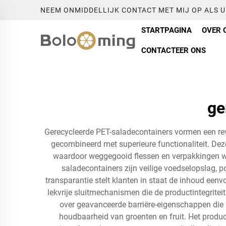
NEEM ONMIDDELLIJK CONTACT MET MIJ OP ALS 
STARTPAGINA
OVER 
CONTACTEER ONS
ge
Gerecycleerde PET-saladecontainers vormen een rev
gecombineerd met superieure functionaliteit. Dez
waardoor weggegooid flessen en verpakkingen wo
saladecontainers zijn veilige voedselopslag, p
transparantie stelt klanten in staat de inhoud eenvo
lekvrije sluitmechanismen die de productintegrite
over geavanceerde barriëre-eigenschappen die be
houdbaarheid van groenten en fruit. Het prod