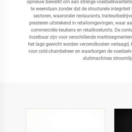
opnieuw bewerkt om aan strenge voedselkwaliteits-
te weerstaan zonder dat de structurele integrite
sectoren, waaronder restaurants, traiteurbedrij
presteren uitstekend in retailomgevingen, waar aa
commerciële keukens en retailkoelunits. De contain
inzetbaar zijn voor verschillende marktsegmenten.
het lage gewicht worden verzendkosten verlaagd, 
voor cold-chainbeheer en waarborgen de voedselvei
sluitmachines stroomlij