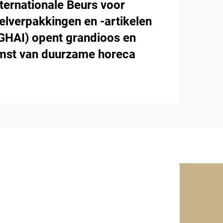
ternationale Beurs voor
lverpakkingen en -artikelen
AI) opent grandioos en
omst van duurzame horeca