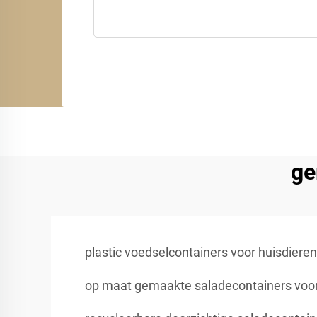
ge
plastic voedselcontainers voor huisdieren
op maat gemaakte saladecontainers voor