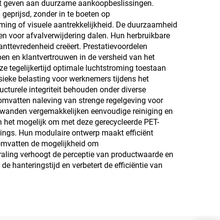
iteit geven aan duurzame aankoopbeslissingen.
geprijsd, zonder in te boeten op
ming of visuele aantrekkelijkheid. De duurzaamheid
en voor afvalverwijdering dalen. Hun herbruikbare
anttevredenheid creëert. Prestatievoordelen
n en klantvertrouwen in de versheid van het
ze tegelijkertijd optimale luchtstroming toestaan
sieke belasting voor werknemers tijdens het
ucturele integriteit behouden onder diverse
mvatten naleving van strenge regelgeving voor
wanden vergemakkelijken eenvoudige reiniging en
n het mogelijk om met deze gerecycleerde PET-
sings. Hun modulaire ontwerp maakt efficiënt
 omvatten de mogelijkheid om
aling verhoogt de perceptie van productwaarde en
e hanteringstijd en verbetert de efficiëntie van