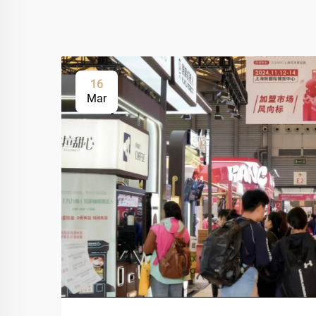
16
Mar