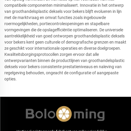
compatibele componenten minimaliseert. Innovatie in het ontwerp
van groothandelsplastic deksels voor bekers blijft evolueren in lijn
met de marktvraag en omvat functies zoals ingebouwde
roermogelijkheden, portiecontroleopeningen en stapelbare
vormgevingen die de opslagefficiëntie optimaliseren. De universele
aantrekkelijkheid van goed ontworpen groothandelsplastic deksels
voor bekers kent geen culturele of demografische grenzen en maakt
ze geschikt voor internationale operaties en diverse doelgroepen.
Kwaliteitsborgingsprotocollen zorgen ervoor dat alle
ontwerpvarianten binnen de productlijnen van groothandelsplastic
deksels voor bekers consistente prestatieniveaus en naleving van
regelgeving behouden, ongeacht de configuratie of aangepaste
opties.