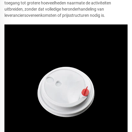
toegang tot grotere hoeveelheden naarmate de activiteiten
uitbreiden, zonder dat volledige heronderhandeling van
leveranciersovereenkomsten of prijsstructuren nodig is.