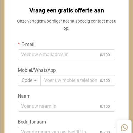
Vraag een gratis offerte aan
Onze vertegenwoordiger neemt spoedig contact met u
op.
E-mail
0/100
Mobiel/WhatsApp
Code
0/100
Naam
0/100
Bedrijfsnaam
0/200