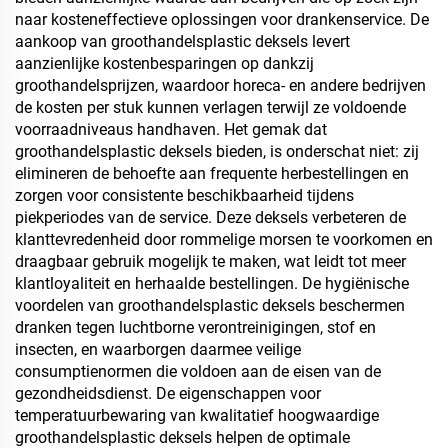
naar kosteneffectieve oplossingen voor drankenservice. De
aankoop van groothandelsplastic deksels levert
aanzienlijke kostenbesparingen op dankzij
groothandelsprijzen, waardoor horeca- en andere bedrijven
de kosten per stuk kunnen verlagen terwijl ze voldoende
voorraadniveaus handhaven. Het gemak dat
groothandelsplastic deksels bieden, is onderschat niet: zij
elimineren de behoefte aan frequente herbestellingen en
zorgen voor consistente beschikbaarheid tijdens
piekperiodes van de service. Deze deksels verbeteren de
klanttevredenheid door rommelige morsen te voorkomen en
draagbaar gebruik mogelijk te maken, wat leidt tot meer
klantloyaliteit en herhaalde bestellingen. De hygiënische
voordelen van groothandelsplastic deksels beschermen
dranken tegen luchtborne verontreinigingen, stof en
insecten, en waarborgen daarmee veilige
consumptienormen die voldoen aan de eisen van de
gezondheidsdienst. De eigenschappen voor
temperatuurbewaring van kwalitatief hoogwaardige
groothandelsplastic deksels helpen de optimale