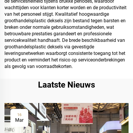
de servicesnelheid tijdens drukke periodes, waardoor
wachttijden voor klanten korter worden en de productiviteit
van het personeel stijgt. Kwalitatief hoogwaardige
groothandelsplastic deksels zijn bestand tegen barsten en
breken onder normale gebruiksomstandigheden, wat
betrouwbare prestaties garandeert en professionele
servicekwaliteit handhaaft. De brede beschikbaarheid van
groothandelsplastic deksels via gevestigde
leveringsnetwerken waarborgt consistente toegang tot het
product en vermindert het risico op serviceonderbrekingen
als gevolg van voorraadtekorten.
Laatste Nieuws
16
Mar