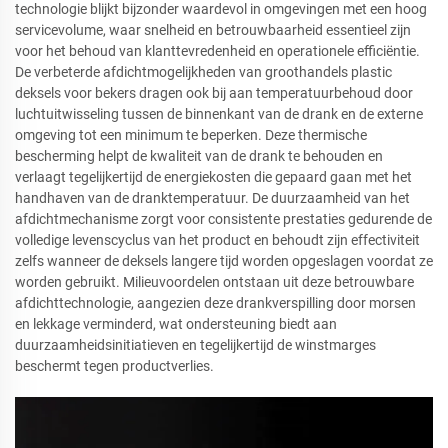
technologie blijkt bijzonder waardevol in omgevingen met een hoog
servicevolume, waar snelheid en betrouwbaarheid essentieel zijn
voor het behoud van klanttevredenheid en operationele efficiëntie.
De verbeterde afdichtmogelijkheden van groothandels plastic
deksels voor bekers dragen ook bij aan temperatuurbehoud door
luchtuitwisseling tussen de binnenkant van de drank en de externe
omgeving tot een minimum te beperken. Deze thermische
bescherming helpt de kwaliteit van de drank te behouden en
verlaagt tegelijkertijd de energiekosten die gepaard gaan met het
handhaven van de dranktemperatuur. De duurzaamheid van het
afdichtmechanisme zorgt voor consistente prestaties gedurende de
volledige levenscyclus van het product en behoudt zijn effectiviteit
zelfs wanneer de deksels langere tijd worden opgeslagen voordat ze
worden gebruikt. Milieuvoordelen ontstaan uit deze betrouwbare
afdichttechnologie, aangezien deze drankverspilling door morsen
en lekkage verminderd, wat ondersteuning biedt aan
duurzaamheidsinitiatieven en tegelijkertijd de winstmarges
beschermt tegen productverlies.