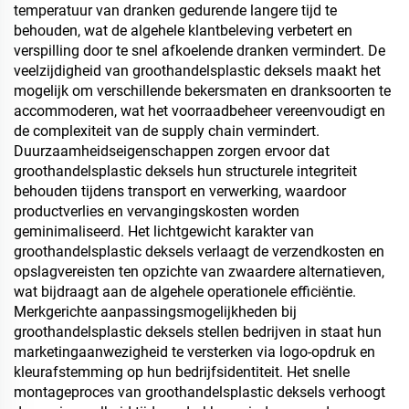
temperatuur van dranken gedurende langere tijd te
behouden, wat de algehele klantbeleving verbetert en
verspilling door te snel afkoelende dranken vermindert. De
veelzijdigheid van groothandelsplastic deksels maakt het
mogelijk om verschillende bekersmaten en dranksoorten te
accommoderen, wat het voorraadbeheer vereenvoudigt en
de complexiteit van de supply chain vermindert.
Duurzaamheidseigenschappen zorgen ervoor dat
groothandelsplastic deksels hun structurele integriteit
behouden tijdens transport en verwerking, waardoor
productverlies en vervangingskosten worden
geminimaliseerd. Het lichtgewicht karakter van
groothandelsplastic deksels verlaagt de verzendkosten en
opslagvereisten ten opzichte van zwaardere alternatieven,
wat bijdraagt aan de algehele operationele efficiëntie.
Merkgerichte aanpassingsmogelijkheden bij
groothandelsplastic deksels stellen bedrijven in staat hun
marketingaanwezigheid te versterken via logo-opdruk en
kleurafstemming op hun bedrijfsidentiteit. Het snelle
montageproces van groothandelsplastic deksels verhoogt