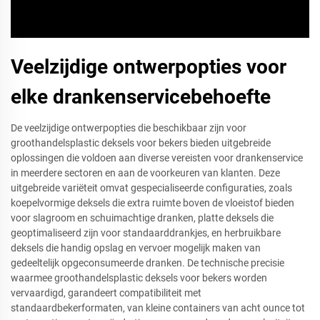
Veelzijdige ontwerpopties voor
elke drankenservicebehoefte
De veelzijdige ontwerpopties die beschikbaar zijn voor
groothandelsplastic deksels voor bekers bieden uitgebreide
oplossingen die voldoen aan diverse vereisten voor drankenservice
in meerdere sectoren en aan de voorkeuren van klanten. Deze
uitgebreide variëteit omvat gespecialiseerde configuraties, zoals
koepelvormige deksels die extra ruimte boven de vloeistof bieden
voor slagroom en schuimachtige dranken, platte deksels die
geoptimaliseerd zijn voor standaarddrankjes, en herbruikbare
deksels die handig opslag en vervoer mogelijk maken van
gedeeltelijk opgeconsumeerde dranken. De technische precisie
waarmee groothandelsplastic deksels voor bekers worden
vervaardigd, garandeert compatibiliteit met
standaardbekerformaten, van kleine containers van acht ounce tot