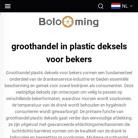
NL
groothandel in plastic deksels
voor bekers
Groothandel plastic deksels voor bekers vormen een fundamenteel
onderdeel van de drankenservice-industrie en bieden essentiële
bescherming en gemak voor zowel bedrijven als consumenten. Deze
veelzijdige deksels zijn ontworpen om veilig te passen op
verschillende bekerformaten, waardoor morsen wordt voorkomen,
de temperatuur van de drank wordt behouden en hygiënisch
consumeren wordt gewaarborgd. De primaire functie van
groothandel plastic deksels gaat verder dan eenvoudige afdekking:
ze zijn uitgerust met geavanceerde afdichtingsmechanismen die
luchtdichte barrières vormen om de kwaliteit van de drank te
behouden en besmetting te voorkomen. Moderne groothandel