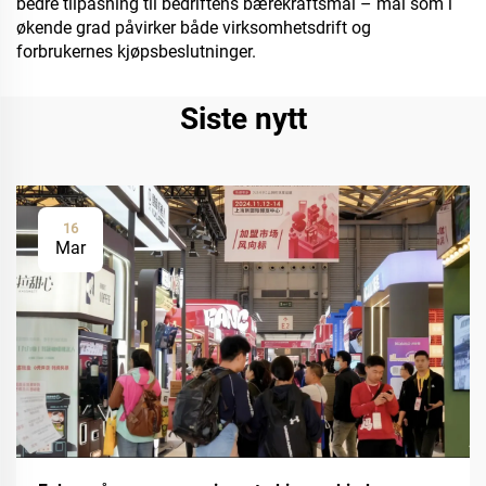
bedre tilpasning til bedriftens bærekraftsmål – mål som i
økende grad påvirker både virksomhetsdrift og
forbrukernes kjøpsbeslutninger.
Siste nytt
16
Mar