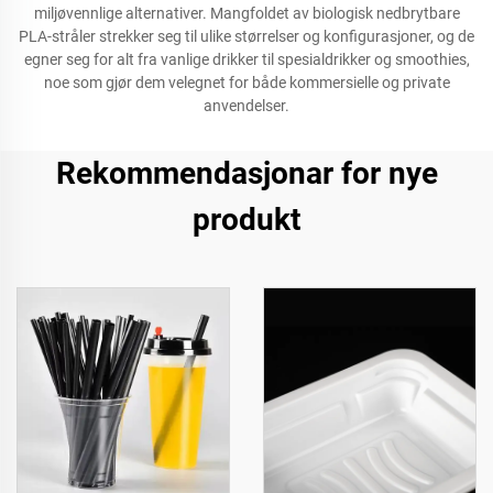
miljøvennlige alternativer. Mangfoldet av biologisk nedbrytbare
PLA-stråler strekker seg til ulike størrelser og konfigurasjoner, og de
egner seg for alt fra vanlige drikker til spesialdrikker og smoothies,
noe som gjør dem velegnet for både kommersielle og private
anvendelser.
Rekommendasjonar for nye
produkt