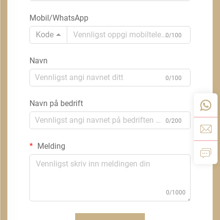
Mobil/WhatsApp
Kode
0/100
Navn
0/100
Navn på bedrift
0/200
Melding
0/1000