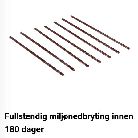
Fullstendig miljønedbryting innen
180 dager