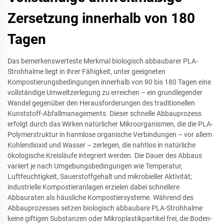
Zersetzung innerhalb von 180
Tagen
Das bemerkenswerteste Merkmal biologisch abbaubarer PLA-
Strohhalme liegt in ihrer Fähigkeit, unter geeigneten
Kompostierungsbedingungen innerhalb von 90 bis 180 Tagen eine
vollständige Umweltzerlegung zu erreichen – ein grundlegender
Wandel gegenüber den Herausforderungen des traditionellen
Kunststoff-Abfallmanagements. Dieser schnelle Abbauprozess
erfolgt durch das Wirken natürlicher Mikroorganismen, die die PLA-
Polymerstruktur in harmlose organische Verbindungen – vor allem
Kohlendioxid und Wasser – zerlegen, die nahtlos in natürliche
ökologische Kreisläufe integriert werden. Die Dauer des Abbaus
variiert je nach Umgebungsbedingungen wie Temperatur,
Luftfeuchtigkeit, Sauerstoffgehalt und mikrobieller Aktivität;
industrielle Kompostieranlagen erzielen dabei schnellere
Abbauraten als häusliche Kompostiersysteme. Während des
Abbauprozesses setzen biologisch abbaubare PLA-Strohhalme
keine giftigen Substanzen oder Mikroplastikpartikel frei, die Boden-