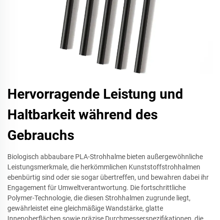
Hervorragende Leistung und
Haltbarkeit während des
Gebrauchs
Biologisch abbaubare PLA-Strohhalme bieten außergewöhnliche
Leistungsmerkmale, die herkömmlichen Kunststoffstrohhalmen
ebenbürtig sind oder sie sogar übertreffen, und bewahren dabei ihr
Engagement für Umweltverantwortung. Die fortschrittliche
Polymer-Technologie, die diesen Strohhalmen zugrunde liegt,
gewährleistet eine gleichmäßige Wandstärke, glatte
Innenoberflächen sowie präzise Durchmesserspezifikationen, die