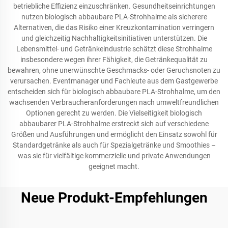
betriebliche Effizienz einzuschränken. Gesundheitseinrichtungen
nutzen biologisch abbaubare PLA-Strohhalme als sicherere
Alternativen, die das Risiko einer Kreuzkontamination verringern
und gleichzeitig Nachhaltigkeitsinitiativen unterstützen. Die
Lebensmittel- und Getränkeindustrie schätzt diese Strohhalme
insbesondere wegen ihrer Fähigkeit, die Getränkequalität zu
bewahren, ohne unerwünschte Geschmacks- oder Geruchsnoten zu
verursachen. Eventmanager und Fachleute aus dem Gastgewerbe
entscheiden sich für biologisch abbaubare PLA-Strohhalme, um den
wachsenden Verbraucheranforderungen nach umweltfreundlichen
Optionen gerecht zu werden. Die Vielseitigkeit biologisch
abbaubarer PLA-Strohhalme erstreckt sich auf verschiedene
Größen und Ausführungen und ermöglicht den Einsatz sowohl für
Standardgetränke als auch für Spezialgetränke und Smoothies –
was sie für vielfältige kommerzielle und private Anwendungen
geeignet macht.
Neue Produkt-Empfehlungen