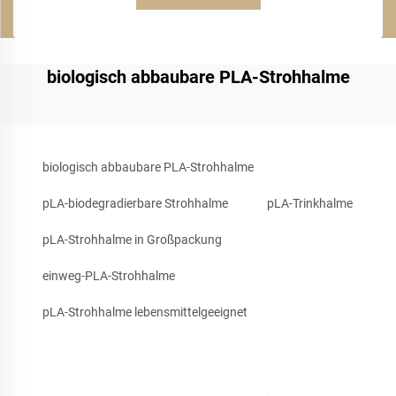
biologisch abbaubare PLA-Strohhalme
biologisch abbaubare PLA-Strohhalme
pLA-biodegradierbare Strohhalme
pLA-Trinkhalme
pLA-Strohhalme in Großpackung
einweg-PLA-Strohhalme
pLA-Strohhalme lebensmittelgeeignet