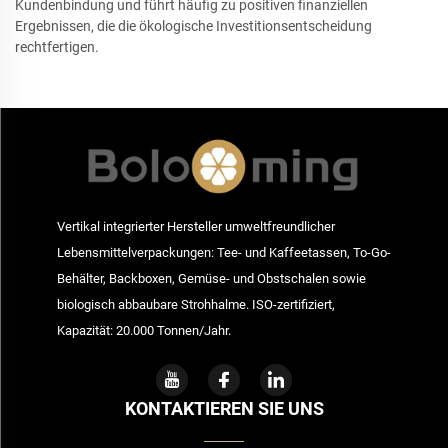
Kundenbindung und führt häufig zu positiven finanziellen
Ergebnissen, die die ökologische Investitionsentscheidung
rechtfertigen.
Vertikal integrierter Hersteller umweltfreundlicher
Lebensmittelverpackungen: Tee- und Kaffeetassen, To-Go-
Behälter, Backboxen, Gemüse- und Obstschalen sowie
biologisch abbaubare Strohhalme. ISO-zertifiziert,
Kapazität: 20.000 Tonnen/Jahr.
KONTAKTIEREN SIE UNS