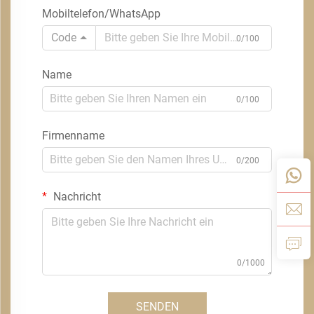
Mobiltelefon/WhatsApp
Code
0/100
Name
0/100
Firmenname
0/200
Nachricht
0/1000
SENDEN