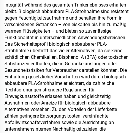
Integrität während des gesamten Trinkerlebnisses erhalten
bleibt. Biologisch abbaubare PLA-Strohhalme sind resistent
gegen Feuchtigkeitsaufnahme und behalten ihre Form in
verschiedenen Getränken – von eiskalten bis hin zu mäßig
warmen Flüssigkeiten – und bieten so zuverlässige
Funktionalität in unterschiedlichen Anwendungsbereichen.
Das Sicherheitsprofil biologisch abbaubarer PLA-
Strohhalme übertrifft das vieler Alternativen, da sie keine
schädlichen Chemikalien, Bisphenol A (BPA) oder toxischen
Substanzen enthalten, die in Getränke auslaugen oder
Gesundheitsrisiken für Verbraucher darstellen könnten. Die
Einhaltung gesetzlicher Vorschriften wird durch biologisch
abbaubare PLA-Strohhalme erleichtert, da zahlreiche
Rechtsordnungen strengere Regelungen für
Einwegkunststoffe erlassen haben und gleichzeitig
Ausnahmen oder Anreize für biologisch abbaubare
Alternativen vorsehen. Zu den Vorteilen der Lieferkette
zählen geringere Entsorgungskosten, vereinfachte
Abfallwirtschaftsverfahren sowie die Ausrichtung an
unternehmensinternen Nachhaltigkeitszielen, die