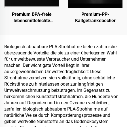
Premium BPA-freie
Premium-PP-
lebensmittelechte
Kaltgetränkebecher
Clamshell-Behälter für To-
Go und Lebensmittelvorrat
Biologisch abbaubare PLA-Strohhalme bieten zahlreiche
überzeugende Vorteile, die sie zu einer überlegenen Wahl
für umweltbewusste Verbraucher und Unternehmen
machen. Der wichtigste Vorteil liegt in ihrer
außergewöhnlichen Umweltverträglichkeit: Diese
Strohhalme zersetzen sich vollständig, ohne schädliche
Rückstände zu hinterlassen oder zur langfristigen
Umweltverschmutzung beizutragen. Im Gegensatz zu
herkömmlichen Kunststoffstrohhalmen, die Hunderte von
Jahren auf Deponien und in den Ozeanen verbleiben,
zerfallen biologisch abbaubare PLA-Strohhalme auf
natürliche Weise durch Kompostierungsprozesse und
geben wertvolle Nährstoffe an das Bodenökosystem