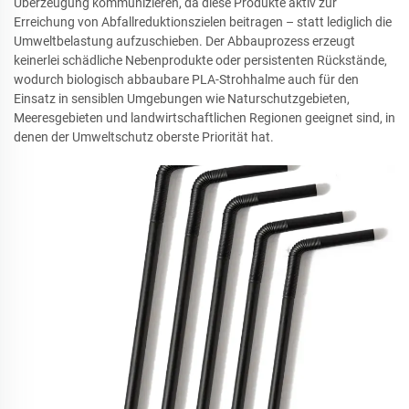
Überzeugung kommunizieren, da diese Produkte aktiv zur
Erreichung von Abfallreduktionszielen beitragen – statt lediglich die
Umweltbelastung aufzuschieben. Der Abbauprozess erzeugt
keinerlei schädliche Nebenprodukte oder persistenten Rückstände,
wodurch biologisch abbaubare PLA-Strohhalme auch für den
Einsatz in sensiblen Umgebungen wie Naturschutzgebieten,
Meeresgebieten und landwirtschaftlichen Regionen geeignet sind, in
denen der Umweltschutz oberste Priorität hat.