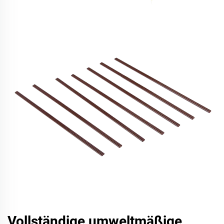
Vollständige umweltmäßige