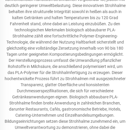
deutlich geringerer Umweltbelastung. Diese innovativen Strohhalme
behalten ihre strukturelle Integrität sowohl in heißen als auch in
kalten Getränken und halten Temperaturen bis zu 120 Grad
Fahrenheit stand, ohne dabei an Leistung einzubüßen. Zu den
technologischen Merkmalen biologisch abbaubarer PLA-
Strohhalme zählt eine fortschrittliche Polymer-Engineering-
Technologie, die während der Nutzung Haltbarkeit sicherstellt und
gleichzeitig eine vollständige Zersetzung innerhalb von 90 bis 180
Tagen unter geeigneten Kompostierungsbedingungen ermöglicht.
Der Herstellungsprozess umfasst die Umwandlung pflanzlicher
Rohstoffe in Milchsäure, die anschließend polymerisiert wird, um
das PLA-Polymer für die Strohhalmfertigung zu erzeugen. Dieser
hochentwickelte Prozess führt zu Strohhalmen mit ausgezeichneter
Transparenz, glatter Oberfläche und konsistenten
Durchmesserspezifikationen, die sich für verschiedene
Getränkeanwendungen eignen. Biologisch abbaubare PLA-
Strohhalme finden breite Anwendung in zahlreichen Branchen,
darunter Restaurants, Cafés, gastronomische Betriebe, Hotels,
Catering-Unternehmen und Einzelhandelsumgebungen.
Bildungseinrichtungen setzen diese Strohhalme zunehmend ein, um
Umweltverantwortung zu demonstrieren, ohne dabei die