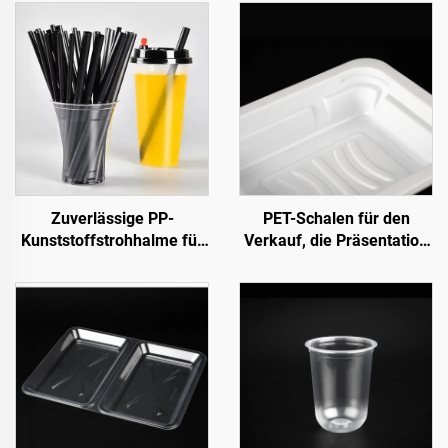
Zuverlässige PP-
PET-Schalen für den
Kunststoffstrohhalme für
Verkauf, die Präsentation
den täglichen Gebrauch
und Lagerung von
Frischeprodukten