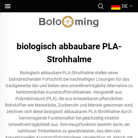
DE
biologisch abbaubare PLA-
Strohhalme
Biologisch abbaubare PLA-Strohhalme stellen einen
bahnbrechenden Fortschritt bei nachhaltigen Lösungen für das
Gastgewerbe dar und bieten eine umweltverträgliche Alternative zu
herkömmlichen Kunststoffstrohhalmen. Hergestellt aus
Polymilchsäure (PLA), die aus erneuerbaren pflanzlichen
Rohstoffen wie Maisstärke, Zuckerrohr und Maniok gewonnen wird,
zeichnen sich diese biologisch abbaubaren PLA-Strohhalme durch
hervorragende Funktionalität bei gleichzeitig intakter
Umweltverträglichkeit aus. Ihre Hauptfunktion besteht darin, ein
nahtloses Trinkerlebnis zu gewährleisten, das dem von
konventionellen Kunststoffstrohhalmen vergleichbar ist, jedoch mit