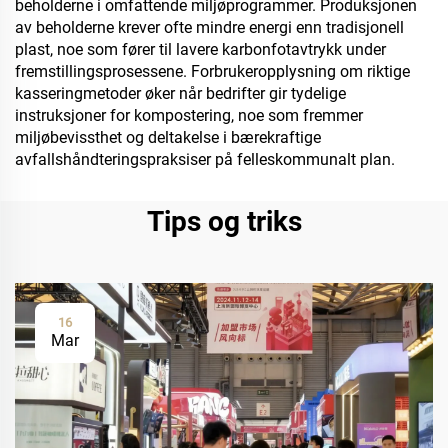
beholderne i omfattende miljøprogrammer. Produksjonen
av beholderne krever ofte mindre energi enn tradisjonell
plast, noe som fører til lavere karbonfotavtrykk under
fremstillingsprosessene. Forbrukeropplysning om riktige
kasseringmetoder øker når bedrifter gir tydelige
instruksjoner for kompostering, noe som fremmer
miljøbevissthet og deltakelse i bærekraftige
avfallshåndteringspraksiser på felleskommunalt plan.
Tips og triks
16
Mar