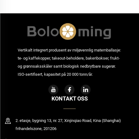
Vertikalt integrert produsent av miljøvennlig matemballasje:
te- og kaffekopper, takeout-beholdere, bakeribokser, frukt-
og grønnsaksskåler samt biologisk nedbrytbare sugerør.
ISO-sertifisert, kapasitet på 20 000 tonn/år.
KONTAKT OSS
2. etasje, bygning 13, nr. 27, Xinjinqiao Road, Kina (Shanghai)
frihandelszone, 201206