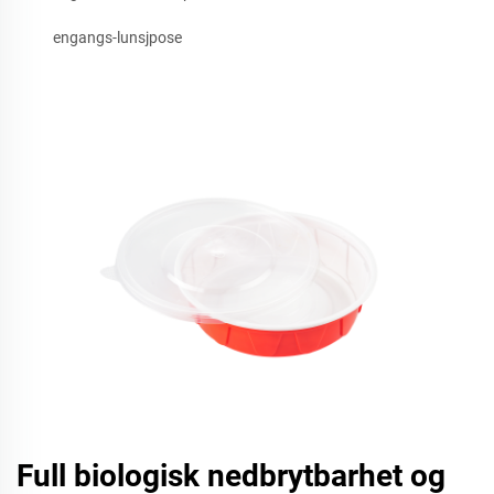
engangs-lunsjpose
Full biologisk nedbrytbarhet og