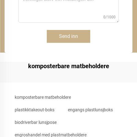
0/1000
Send inn
komposterbare matbeholdere
komposterbare matbeholdere
plastikktakeout-boks
engangs plastlunsjboks
biodriverbar lunsjpose
engroshandel med plastmatbeholdere