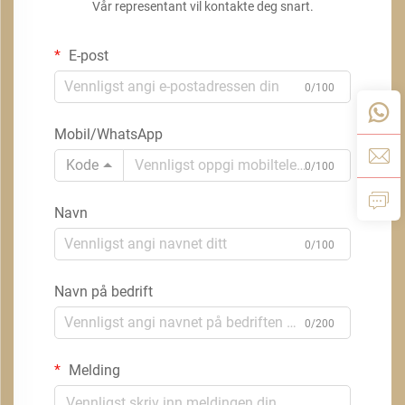
Vår representant vil kontakte deg snart.
E-post
0/100
Mobil/WhatsApp
Kode
0/100
Navn
0/100
Navn på bedrift
0/200
Melding