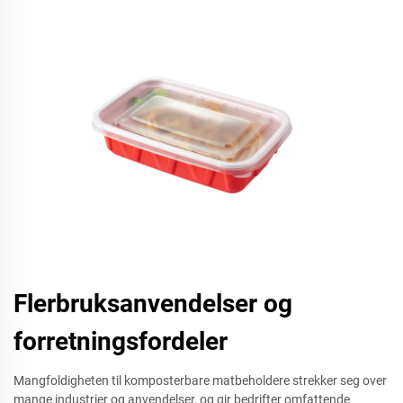
Flerbruksanvendelser og
forretningsfordeler
Mangfoldigheten til komposterbare matbeholdere strekker seg over
mange industrier og anvendelser, og gir bedrifter omfattende