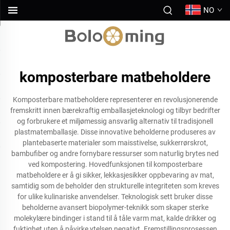
NO
komposterbare matbeholdere
Komposterbare matbeholdere representerer en revolusjonerende
fremskritt innen bærekraftig emballasjeteknologi og tilbyr bedrifter
og forbrukere et miljømessig ansvarlig alternativ til tradisjonell
plastmatemballasje. Disse innovative beholderne produseres av
plantebaserte materialer som maisstivelse, sukkerrørskrot,
bambufiber og andre fornybare ressurser som naturlig brytes ned
ved kompostering. Hovedfunksjonen til komposterbare
matbeholdere er å gi sikker, lekkasjesikker oppbevaring av mat,
samtidig som de beholder den strukturelle integriteten som kreves
for ulike kulinariske anvendelser. Teknologisk sett bruker disse
beholderne avansert biopolymer-teknikk som skaper sterke
molekylære bindinger i stand til å tåle varm mat, kalde drikker og
fuktighet uten å påvirke ytelsen negativt. Fremstillingsprosessen