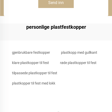
Send inn
personlige plastfestkopper
gjenbrukbare festkopper
plastkopp med gullkant
klare plastkopper til fest
røde plastkopper til fest
tilpassede plastkopper til fest
plastkopper til fest med lokk