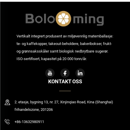
Vertikalt integrert produsent av miljøvennlig matemballasje:
te- og kaffekopper, takeout-beholdere, bakeribokser, frukt-
og grønnsaksskåler samt biologisk nedbrytbare sugerør.
ISO-sertifisert, kapasitet på 20 000 tonn/år.
KONTAKT OSS
2. etasje, bygning 13, nr. 27, Xinjinqiao Road, Kina (Shanghai)
frihandelszone, 201206
+86-13632980911