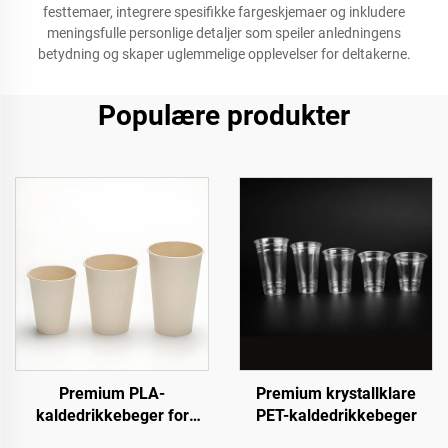
festtemaer, integrere spesifikke fargeskjemaer og inkludere
meningsfulle personlige detaljer som speiler anledningens
betydning og skaper uglemmelige opplevelser for deltakerne.
Populære produkter
Premium PLA-
Premium krystallklare
kaldedrikkebeger for
PET-kaldedrikkebeger
miljøbevisste kunder