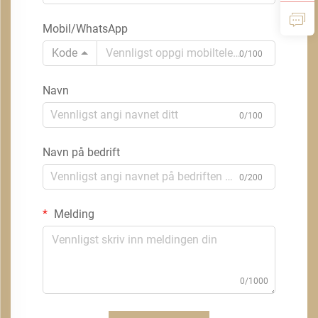
Mobil/WhatsApp
Kode
0/100
Navn
0/100
Navn på bedrift
0/200
Melding
0/1000