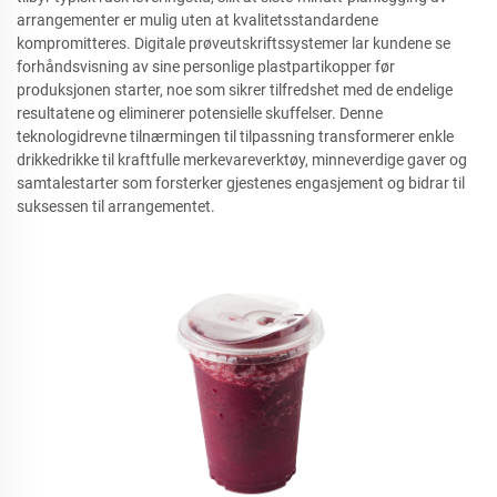
arrangementer er mulig uten at kvalitetsstandardene
kompromitteres. Digitale prøveutskriftssystemer lar kundene se
forhåndsvisning av sine personlige plastpartikopper før
produksjonen starter, noe som sikrer tilfredshet med de endelige
resultatene og eliminerer potensielle skuffelser. Denne
teknologidrevne tilnærmingen til tilpassning transformerer enkle
drikkedrikke til kraftfulle merkevareverktøy, minneverdige gaver og
samtalestarter som forsterker gjestenes engasjement og bidrar til
suksessen til arrangementet.