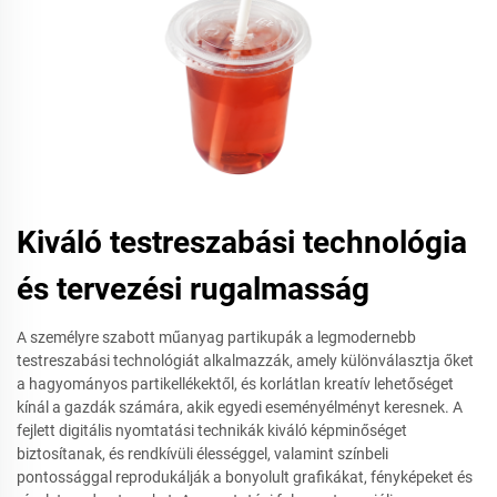
Kiváló testreszabási technológia
és tervezési rugalmasság
A személyre szabott műanyag partikupák a legmodernebb
testreszabási technológiát alkalmazzák, amely különválasztja őket
a hagyományos partikellékektől, és korlátlan kreatív lehetőséget
kínál a gazdák számára, akik egyedi eseményélményt keresnek. A
fejlett digitális nyomtatási technikák kiváló képminőséget
biztosítanak, és rendkívüli élességgel, valamint színbeli
pontossággal reprodukálják a bonyolult grafikákat, fényképeket és