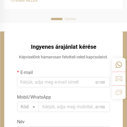
TOVÁBB NÉZEK
Ingyenes árajánlat kérése
Képviselőnk hamarosan felvételi veled kapcsolatot.
E-mail
0/100
Mobil/WhatsApp
Kód
0/100
Név