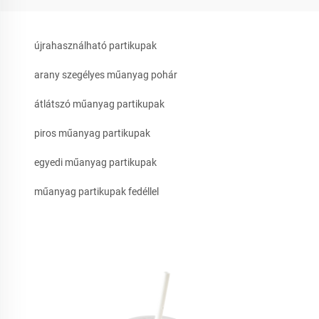
újrahasználható partikupak
arany szegélyes műanyag pohár
átlátszó műanyag partikupak
piros műanyag partikupak
egyedi műanyag partikupak
műanyag partikupak fedéllel