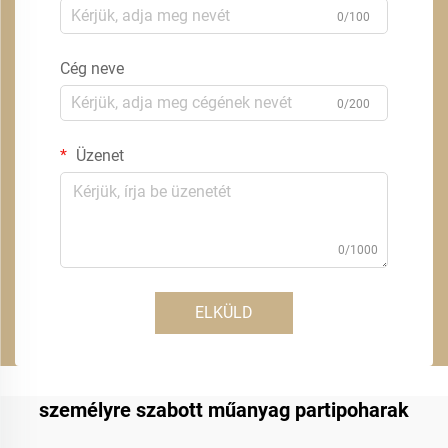
0/100
Cég neve
0/200
Üzenet
0/1000
ELKÜLD
személyre szabott műanyag partipoharak