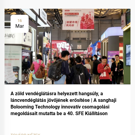
16
Mar
A zöld vendéglátásra helyezett hangsúly, a
láncvendéglátás jövőjének erősítése | A sanghaji
Bolooming Technology innovatív csomagolási
megoldásait mutatta be a 40. SFE Kiállításon