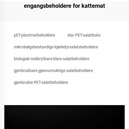
engangsbeholdere for kattemat
pET-plastmatbeholdere
klar PET-salatboks
mikrobølgebestandige kjæledyrsalatsbeholdere
biologisk nedbrytbare klare salatbeholdere
gjenbrukbare gjennomsiktige salatbeholdere
gjenbrukte PET-salatbeholdere