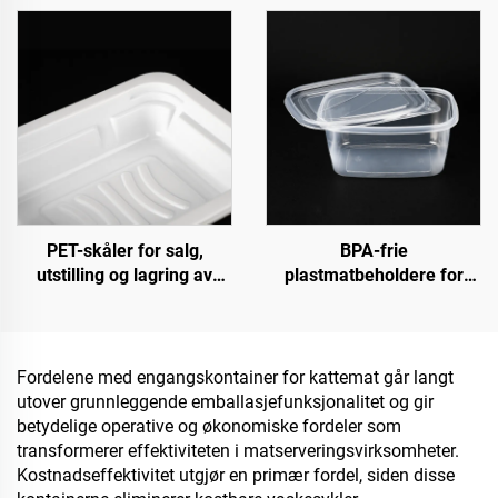
PET-skåler for salg,
BPA-frie
utstilling og lagring av
plastmatbeholdere for
friske produkter
takeaway og matlagring
Fordelene med engangskontainer for kattemat går langt
utover grunnleggende emballasjefunksjonalitet og gir
betydelige operative og økonomiske fordeler som
transformerer effektiviteten i matserveringsvirksomheter.
Kostnadseffektivitet utgjør en primær fordel, siden disse