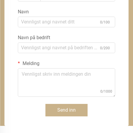
Navn
0/100
Navn på bedrift
0/200
Melding
0/1000
Send inn