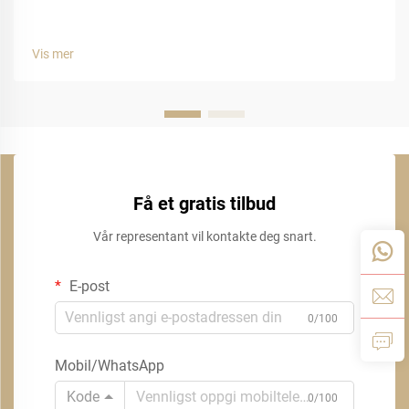
Vis mer
Få et gratis tilbud
Vår representant vil kontakte deg snart.
E-post
0/100
Mobil/WhatsApp
Kode
0/100