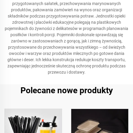
przygotowanych sałatek, przechowywania marynowanych
produktów, pakowania zamówień na wynos oraz organizacji
składników podczas przygotowywania potraw. Jednostki opieki
zdrowotnej i placówki edukacyjne polegają na plastikowych
pojemnikach do żywności z delikatesów w programach planowania
posiłków i kontroli porcji. Pojemniki doskonale sprawdzają się
zarówno w zastosowaniach z gorącą, jak i zimną żywnością,
przystosowane do przechowywania wszystkiego – od świeżych
owoców i warzyw oraz produktów mlecznych po gotowe dania
główne i deser. Ich lekka konstrukcja redukuje koszty transportu,
zapewniając jednocześnie skuteczną ochronę produktu podczas
przewozu i dostawy.
Polecane nowe produkty