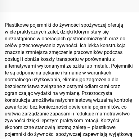
posiłków i
napoje
przechowywania żywności
Plastikowe pojemniki do żywności spożywczej oferują
wiele praktycznych zalet, dzięki którym stały się
niezastąpione w operacjach gastronomicznych oraz do
celów przechowywania żywności. Ich lekka konstrukcja
znacznie zmniejsza zmęczenie pracowników podczas
obsługi i obniża koszty transportu w porównaniu z
alternatywami wykonanymi ze szkła lub metalu. Pojemniki
te są odporne na pękanie i łamanie w warunkach
normalnego użytkowania, eliminując zagrożenia dla
bezpieczeństwa związane z ostrymi odłamkami oraz
ograniczając wydatki na wymianę. Przezroczysta
konstrukcja umożliwia natychmiastową wizualną kontrolę
zawartości bez konieczności otwierania pojemników, co
ułatwia zarządzanie zapasami i redukuje marnotrawstwo
żywności dzięki lepszym praktykom rotacji. Korzyści
ekonomiczne stanowią istotną zaletę – plastikowe
pojemniki do żywności spożywczej zapewniają wyjątkową