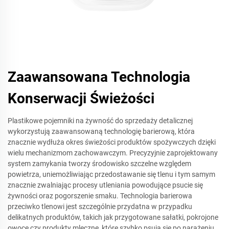
Zaawansowana Technologia
Konserwacji Świeżości
Plastikowe pojemniki na żywność do sprzedaży detalicznej
wykorzystują zaawansowaną technologię barierową, która
znacznie wydłuża okres świeżości produktów spożywczych dzięki
wielu mechanizmom zachowawczym. Precyzyjnie zaprojektowany
system zamykania tworzy środowisko szczelne względem
powietrza, uniemożliwiając przedostawanie się tlenu i tym samym
znacznie zwalniając procesy utleniania powodujące psucie się
żywności oraz pogorszenie smaku. Technologia barierowa
przeciwko tlenowi jest szczególnie przydatna w przypadku
delikatnych produktów, takich jak przygotowane sałatki, pokrojone
owoce czy produkty mleczne, które szybko psują się po narażeniu