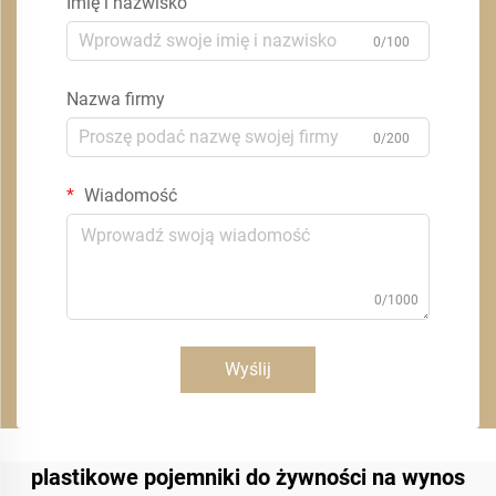
Imię i nazwisko
0/100
Nazwa firmy
0/200
Wiadomość
0/1000
Wyślij
plastikowe pojemniki do żywności na wynos