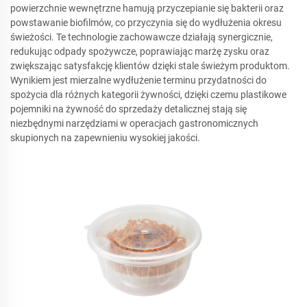
powierzchnie wewnętrzne hamują przyczepianie się bakterii oraz
powstawanie biofilmów, co przyczynia się do wydłużenia okresu
świeżości. Te technologie zachowawcze działają synergicznie,
redukując odpady spożywcze, poprawiając marżę zysku oraz
zwiększając satysfakcję klientów dzięki stale świeżym produktom.
Wynikiem jest mierzalne wydłużenie terminu przydatności do
spożycia dla różnych kategorii żywności, dzięki czemu plastikowe
pojemniki na żywność do sprzedaży detalicznej stają się
niezbędnymi narzędziami w operacjach gastronomicznych
skupionych na zapewnieniu wysokiej jakości.