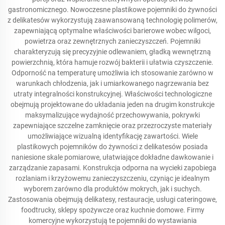
gastronomicznego. Nowoczesne plastikowe pojemniki do żywności
z delikatesów wykorzystują zaawansowaną technologię polimerów,
zapewniającą optymalne właściwości barierowe wobec wilgoci,
powietrza oraz zewnętrznych zanieczyszczeń. Pojemniki
charakteryzują się precyzyjnie odlewaniem, gładką wewnętrzną
powierzchnią, która hamuje rozwój bakterii i ułatwia czyszczenie.
Odporność na temperaturę umożliwia ich stosowanie zarówno w
warunkach chłodzenia, jak i umiarkowanego nagrzewania bez
utraty integralności konstrukcyjnej. Właściwości technologiczne
obejmują projektowane do układania jeden na drugim konstrukcje
maksymalizujące wydajność przechowywania, pokrywki
zapewniające szczelne zamknięcie oraz przezroczyste materiały
umożliwiające wizualną identyfikację zawartości. Wiele
plastikowych pojemników do żywności z delikatesów posiada
naniesione skale pomiarowe, ułatwiające dokładne dawkowanie i
zarządzanie zapasami. Konstrukcja odporna na wycieki zapobiega
rozlaniam i krzyżowemu zanieczyszczeniu, czyniąc je idealnym
wyborem zarówno dla produktów mokrych, jak i suchych.
Zastosowania obejmują delikatesy, restauracje, usługi cateringowe,
foodtrucky, sklepy spożywcze oraz kuchnie domowe. Firmy
komercyjne wykorzystują te pojemniki do wystawiania