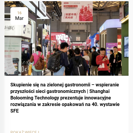
16
Mar
Skupienie się na zielonej gastronomii – wspieranie
przyszłości sieci gastronomicznych | Shanghai
Bolooming Technology prezentuje innowacyjne
rozwiązania w zakresie opakowań na 40. wystawie
SFE
POKAŻ WIĘCEJ