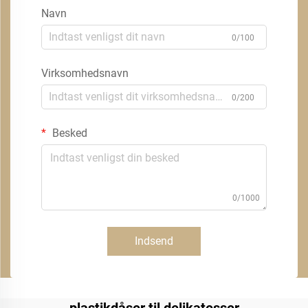
Navn
0/100
Virksomhedsnavn
0/200
Besked
0/1000
Indsend
plastikdåser til delikatesser