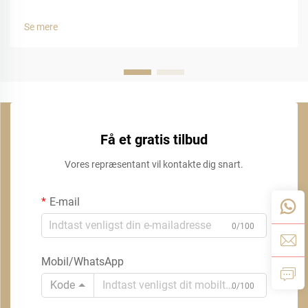
Se mere
Få et gratis tilbud
Vores repræsentant vil kontakte dig snart.
E-mail
0/100
Mobil/WhatsApp
Kode
0/100