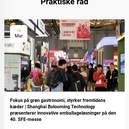
Praktiske råd
16
Mar
Fokus på grøn gastronomi, styrker fremtidens
kæder | Shanghai Bolooming Technology
præsenterer innovative emballageløsninger på den
40. SFE-messe