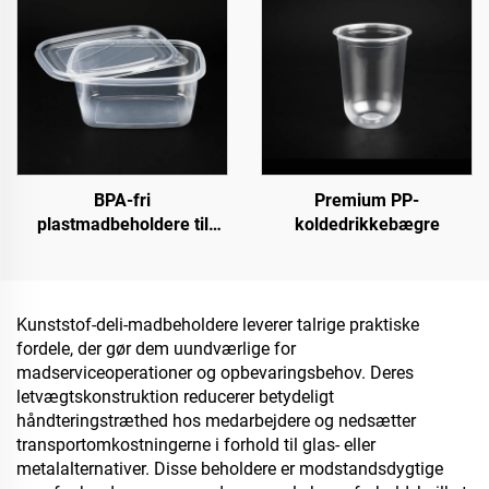
BPA-fri
Premium PP-
plastmadbeholdere til
koldedrikkebægre
takeaway og
madopbevaring
Kunststof-deli-madbeholdere leverer talrige praktiske
fordele, der gør dem uundværlige for
madserviceoperationer og opbevaringsbehov. Deres
letvægtskonstruktion reducerer betydeligt
håndteringstræthed hos medarbejdere og nedsætter
transportomkostningerne i forhold til glas- eller
metalalternativer. Disse beholdere er modstandsdygtige