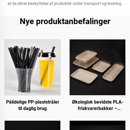
at de sikrer beskyttelse af produktet under transport og levering.
Nye produktanbefalinger
Pålidelige PP-plaststråler
Økologisk bevidste PLA-
til daglig brug
friskvarerbakker –
præsenter, sælg og
opbevar bæredygtigt