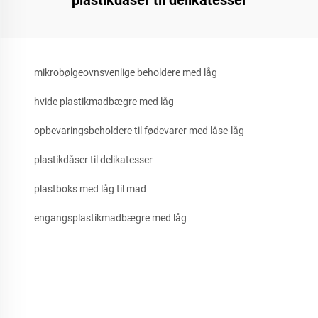
mikrobølgeovnsvenlige beholdere med låg
hvide plastikmadbægre med låg
opbevaringsbeholdere til fødevarer med låse-låg
plastikdåser til delikatesser
plastboks med låg til mad
engangsplastikmadbægre med låg