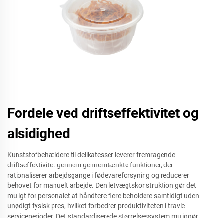
Fordele ved driftseffektivitet og
alsidighed
Kunststofbehældere til delikatesser leverer fremragende
driftseffektivitet gennem gennemtænkte funktioner, der
rationaliserer arbejdsgange i fødevareforsyning og reducerer
behovet for manuelt arbejde. Den letvægtskonstruktion gør det
muligt for personalet at håndtere flere beholdere samtidigt uden
unødigt fysisk pres, hvilket forbedrer produktiviteten i travle
serviceperioder. Det standardiserede størrelsessystem muliggør