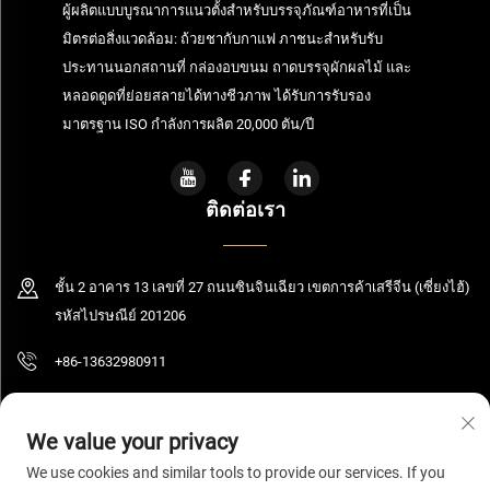
ผู้ผลิตแบบบูรณาการแนวตั้งสำหรับบรรจุภัณฑ์อาหารที่เป็น
มิตรต่อสิ่งแวดล้อม: ถ้วยชากับกาแฟ ภาชนะสำหรับรับ
ประทานนอกสถานที่ กล่องอบขนม ถาดบรรจุผักผลไม้ และ
หลอดดูดที่ย่อยสลายได้ทางชีวภาพ ได้รับการรับรอง
มาตรฐาน ISO กำลังการผลิต 20,000 ตัน/ปี
ติดต่อเรา
ชั้น 2 อาคาร 13 เลขที่ 27 ถนนซินจินเฉียว เขตการค้าเสรีจีน (เซี่ยงไฮ้)
รหัสไปรษณีย์ 201206
+86-13632980911
[email protected]
We value your privacy
We use cookies and similar tools to provide our services. If you