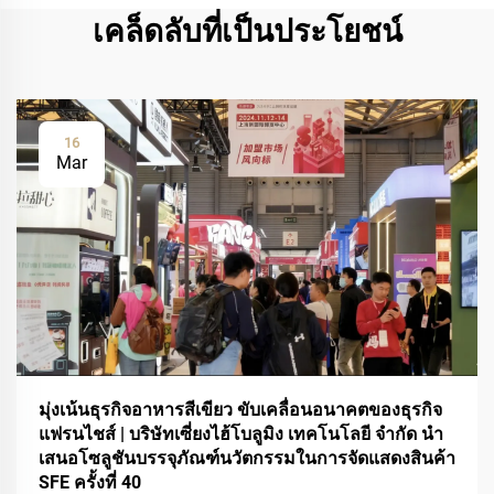
เคล็ดลับที่เป็นประโยชน์
16
Mar
มุ่งเน้นธุรกิจอาหารสีเขียว ขับเคลื่อนอนาคตของธุรกิจ
แฟรนไชส์ | บริษัทเซี่ยงไฮ้โบลูมิง เทคโนโลยี จำกัด นำ
เสนอโซลูชันบรรจุภัณฑ์นวัตกรรมในการจัดแสดงสินค้า
SFE ครั้งที่ 40