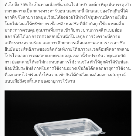
ทั่วไปถึง 75% จึงเป็นทางเลือกที่น่าสนใจสำหรับองค์กรที่มุ่งมั่นบรรลุเป้า
หมายความเป็นกลางทางคาร์บอน นอกจากนี้ ลักษณะของวัตถุดิบที่ได้
จากพืชซึ่งสามารถหมุนเวียนได้ยังช่วยให้ห่วงโซ่อุปทานมีความยั่งยืน
โดยไม่ส่งผลให้ทรัพยากรเชื้อเพลิงฟอสซิลที่มีจำกัดถูกใช้จนหมดสิ้น
มาตรการควบคุมคุณภาพที่ผสานเข้ากับกระบวนการผลิตแบบย่อย
สลายได้ ได้แก่ การตรวจสอบน้ำหนักโมเลกุล การวิเคราะห์ความ
เสถียรทางความร้อน และการศึกษาการเสื่อมสภาพแบบเร่งเวลา ซึ่ง
ยืนยันประสิทธิภาพของผลิตภัณฑ์ภายใต้สภาวะแวดล้อมที่หลากหลาย
โปรโตคอลการทดสอบแบบครอบคลุมเหล่านี้รับประกันว่าคุณสมบัติ
การย่อยสลายได้จะไม่กระทบต่อการใช้งานจริง ทำให้ลูกค้าได้รับช้อน
ส้อมที่มีประสิทธิภาพในการใช้งานอย่างเชื่อถือได้ตลอดอายุการใช้งาน
ที่ออกแบบไว้ พร้อมทั้งให้ความเข้ากันได้กับสิ่งแวดล้อมอย่างสมบูรณ์
แบบเมื่อถึงจุดสิ้นสุดของอายุการใช้งาน