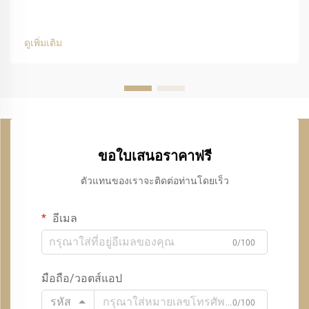
ดูเพิ่มเติม
ขอใบเสนอราคาฟรี
ตัวแทนของเราจะติดต่อท่านโดยเร็ว
อีเมล
0/100
มือถือ/วอตส์แอป
รหัส
0/100