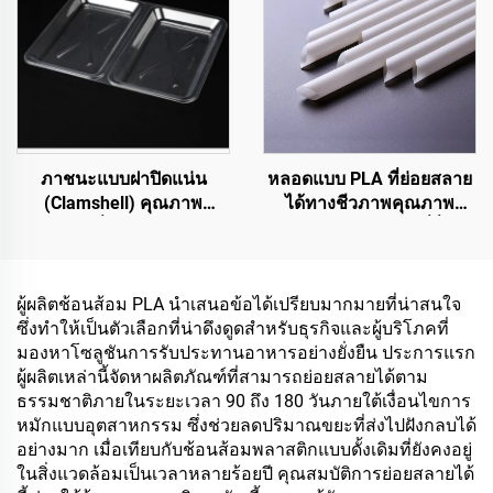
ภาชนะแบบฝาปิดแน่น
หลอดแบบ PLA ที่ย่อยสลาย
(Clamshell) คุณภาพ
ได้ทางชีวภาพคุณภาพ
พรีเมียมที่ปลอดสาร BPA
พรีเมียม – ทางเลือกที่ยั่งยืน
และผ่านมาตรฐานความ
ปลอดภัยสำหรับอาหาร
สำหรับบริการรับกลับบ้าน
ผู้ผลิตช้อนส้อม PLA นำเสนอข้อได้เปรียบมากมายที่น่าสนใจ
และการเก็บรักษาอาหาร
ซึ่งทำให้เป็นตัวเลือกที่น่าดึงดูดสำหรับธุรกิจและผู้บริโภคที่
มองหาโซลูชันการรับประทานอาหารอย่างยั่งยืน ประการแรก
ผู้ผลิตเหล่านี้จัดหาผลิตภัณฑ์ที่สามารถย่อยสลายได้ตาม
ธรรมชาติภายในระยะเวลา 90 ถึง 180 วันภายใต้เงื่อนไขการ
หมักแบบอุตสาหกรรม ซึ่งช่วยลดปริมาณขยะที่ส่งไปฝังกลบได้
อย่างมาก เมื่อเทียบกับช้อนส้อมพลาสติกแบบดั้งเดิมที่ยังคงอยู่
ในสิ่งแวดล้อมเป็นเวลาหลายร้อยปี คุณสมบัติการย่อยสลายได้