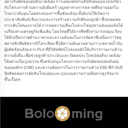
อย่างรับผิดชอบต่อสิ่งแวดล้อม การเผยแพร่ผ่านสื่อสังคมออนไลน์เกี่ยว
กับโครงการด้านความยั่งยืนสร้างมูลค่าทางการตลาดที่ขยายออกไป
ไกลกว่าต้นทุนโดยตรงของการซื้อช้อนส้อม ทั้งยังก่อให้เกิดการ
ประชาสัมพันธ์เชิงบวกและการสร้างความภักดีของลูกค้า ซึ่งส่งผลต่อ
การเติบโตของรายได้ การลดความเสี่ยงในห่วงโซ่อุปทานยังมอบข้อได้
เปรียบทางเศรษฐกิจเพิ่มเติม โดยวัสดุที่ได้จากพืชซึ่งสามารถหมุนเวียน
ได้มีเสถียรภาพด้านราคาและความมั่นคงในการจัดหาที่เหนือกว่าวัสดุ
พลาสติกที่ผลิตจากปิโตรเลียม ซึ่งมีความผันผวนตามภาวะตลาดน้ำมัน
ผู้ผลิตช้อนส้อมจาก PLA ที่มีวิสัยทัศน์ไกลมองมักให้บริการรายงานด้าน
ความยั่งยืน เพื่อช่วยลูกค้าประเมินและวัดผลประโยชน์ต่อสิ่งแวดล้อม
ได้อย่างเป็นรูปธรรม ซึ่งสนับสนุนโครงการความรับผิดชอบต่อสังคม
ขององค์กร (CSR) และความต้องการในการรายงานด้าน ESG ที่กำลังมี
อิทธิพลต่อการตัดสินใจลงทุนและรูปแบบความร่วมมือทางธุรกิจมาก
ขึ้นเรื่อยๆ