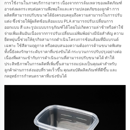
การใช้งานในภาคบริการอาหาร เนื่องจากการล้มเหลวของผลิตภัณฑ์
อาจส่งผลกระทบต่อความพึงพอใจและความปลอดภัยของลูกค้า การ
ผลิตที่สามารถปรับขนาดได้ยังครอบคลุมถึงความสามารถในการปรับ
แต่ง ซึ่งช่วยให้ผู้ผลิตช้อนส้อมแบบ PLA สามารถปรับเปลี่ยนการ
ออกแบบ สี และรูปแบบบรรจุภัณฑ์ได้โดยไม่เกิดความล่าช้าหรือค่าใช้
จ่ายเพิ่มเติมอันเนื่องจากการปรับเปลี่ยนแม่พิมพ์อย่างมีนัยสำคัญ ความ
ยืดหยุ่นนี้ช่วยให้ธุรกิจสามารถดำเนินโครงการช้อนส้อมที่มีแบรนด์
เฉพาะ ใช้สีตามฤดูกาล หรือตอบสนองความต้องการด้านขนาดพิเศษ
ทั้งนี้ยังคงรักษาระดับราคาที่แข่งขันได้ กระบวนการปรับปรุงอย่างต่อ
เนื่องที่ผสานเข้ากับการดำเนินงานที่สามารถปรับขนาดได้ ทำให้
ประสิทธิภาพในการผลิตที่เพิ่มขึ้นสามารถแปลงเป็นคุณค่าสำหรับ
ลูกค้าผ่านการส่งมอบที่รวดเร็วขึ้น คุณสมบัติผลิตภัณฑ์ที่ดีขึ้น และ
กลยุทธ์การกำหนดราคาที่แข่งขันได้