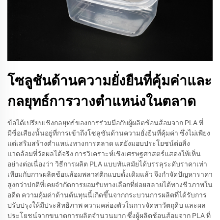
โซลูชันด้านความยั่งยืนที่คุ้มค่าและ
กลยุทธ์การวางตำแหน่งในตลาด
ข้อได้เปรียบเชิงกลยุทธ์ของการร่วมมือกับผู้ผลิตช้อนส้อมจาก PLA ที่
มีชื่อเสียงนั้นอยู่ที่การเข้าถึงโซลูชันด้านความยั่งยืนที่คุ้มค่า ซึ่งไม่เพียง
แต่เสริมสร้างตำแหน่งทางการตลาด แต่ยังมอบประโยชน์ต่อสิ่ง
แวดล้อมที่วัดผลได้จริง การวิเคราะห์เชิงเศรษฐศาสตร์แสดงให้เห็น
อย่างต่อเนื่องว่า วิธีการผลิต PLA แบบทันสมัยได้บรรลุระดับราคาเท่า
เทียมกับการผลิตช้อนส้อมพลาสติกแบบดั้งเดิมแล้ว จึงกำจัดปัญหาราคา
สูงกว่าปกติที่เคยจำกัดการยอมรับทางเลือกที่ย่อยสลายได้ทางชีวภาพใน
อดีต ความคุ้มค่าด้านต้นทุนนี้เกิดขึ้นจากกระบวนการผลิตที่ได้รับการ
ปรับปรุงให้มีประสิทธิภาพ ความคล่องตัวในการจัดหาวัตถุดิบ และผล
ประโยชน์จากขนาดการผลิตจำนวนมาก ซึ่งผู้ผลิตช้อนส้อมจาก PLA ที่