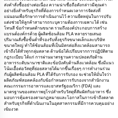
ส่งคำสั่งซื้ออย่างต่อเนื่อง ความน่าเชื่อถือดังกล่าวมีคุณค่า
อย่างยิ่งสำหรับธุรกิจที่ต้องการกำหนดเวลาการจัดส่งที่
แน่นอนเพื่อรักษาการดำเนินงานไว้ ความยืดหยุ่นในการปรับ
แต่งช่วยให้ลูกค้าสามารถระบุความต้องการเฉพาะได้ เช่น
โทนสี ข้อกำหนดด้านขนาด รวมถึงองค์ประกอบการสร้าง
แบรนด์องค์กรด้วย ผู้ผลิตช้อนส้อม PLA หลายรายเสนอ
ปริมาณสั่งซื้อขั้นต่ำที่รองรับทั้งธุรกิจขนาดเล็กและบริษัท
ขนาดใหญ่ ทำให้ช้อนส้อมที่เป็นมิตรต่อสิ่งแวดล้อมสามารถ
เข้าถึงได้ทั่วทุกกลุ่มตลาด ด้านข้อได้เปรียบจากการปฏิบัติตาม
กฎระเบียบ ได้แก่ การผ่านมาตรฐานความปลอดภัยด้าน
อาหารระดับนานาชาติและข้อบังคับด้านสิ่งแวดล้อม ซึ่งมีแนว
โน้มเอื้อต่อวัสดุที่ย่อยสลายได้มากขึ้นเรื่อยๆ การทำงานร่วม
กับผู้ผลิตช้อนส้อม PLA ที่ได้รับการรับรอง จะช่วยให้มั่นใจว่า
ผลิตภัณฑ์สอดคล้องกับข้อกำหนดการรับรองจากสำนักงาน
คณะกรรมการอาหารและยาสหรัฐอเมริกา (FDA) และ
มาตรฐานของสหภาพยุโรปสำหรับวัสดุที่สัมผัสกับอาหาร ซึ่ง
มอบการคุ้มครองตามกฎหมายและโอกาสในการเข้าถึงตลาด
สำหรับธุรกิจที่ดำเนินงานในอุตสาหกรรมที่มีการควบคุมอย่าง
เข้มงวด