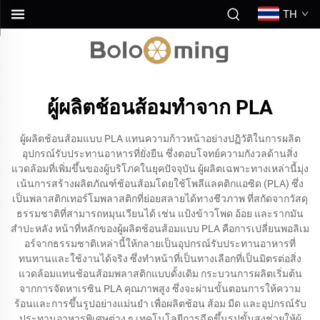
TH
ผู้ผลิตช้อนส้อมทำจาก PLA
ผู้ผลิตช้อนส้อมแบบ PLA แทนความก้าวหน้าอย่างปฏิวัติในการผลิต
อุปกรณ์รับประทานอาหารที่ยั่งยืน ซึ่งตอบโจทย์ความกังวลด้านสิ่ง
แวดล้อมที่เพิ่มขึ้นของผู้บริโภคในยุคปัจจุบัน ผู้ผลิตเฉพาะทางเหล่านี้มุ่ง
เน้นการสร้างผลิตภัณฑ์ช้อนส้อมโดยใช้โพลีแลคติกแอซิด (PLA) ซึ่ง
เป็นพลาสติกเทอร์โมพลาสติกที่ย่อยสลายได้ทางชีวภาพ ที่สกัดจากวัสดุ
ธรรมชาติที่สามารถหมุนเวียนได้ เช่น แป้งข้าวโพด อ้อย และรากมัน
สำปะหลัง หน้าที่หลักของผู้ผลิตช้อนส้อมแบบ PLA คือการเปลี่ยนพอลิเม
อร์จากธรรมชาติเหล่านี้ให้กลายเป็นอุปกรณ์รับประทานอาหารที่
ทนทานและใช้งานได้จริง ซึ่งทำหน้าที่เป็นทางเลือกที่เป็นมิตรต่อสิ่ง
แวดล้อมแทนช้อนส้อมพลาสติกแบบดั้งเดิม กระบวนการผลิตเริ่มต้น
จากการจัดหาเรซิน PLA คุณภาพสูง ซึ่งจะผ่านขั้นตอนการให้ความ
ร้อนและการขึ้นรูปอย่างแม่นยำ เพื่อผลิตช้อน ส้อม มีด และอุปกรณ์รับ
ประทานอาหารพิเศษต่าง ๆ เทคโนโลยีการฉีดขึ้นรูปขั้นสูงช่วยให้ผู้