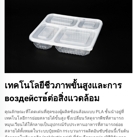
เทคโนโลยีชีวภาพขั้นสูงและการ
воздейств์ต่อสิ่งแวดล้อม
คุณลักษณะที่โดดเด่นที่สุดของผู้ผลิตช้อนส้อมแบบ PLA ชั้นนำอยู่ที่
เทคโนโลยีการย่อยสลายได้ขั้นสูง ซึ่งเปลี่ยนวัสดุจากพืชที่สามารถ
หมุนเวียนได้ให้กลายเป็นอุปกรณ์รับประทานอาหารที่สามารถย่อย
สลายได้ทั้งหมดในระบบปุ๋ยหมัก กระบวนการผลิตอันซับซ้อนนี้เริ่มต้น