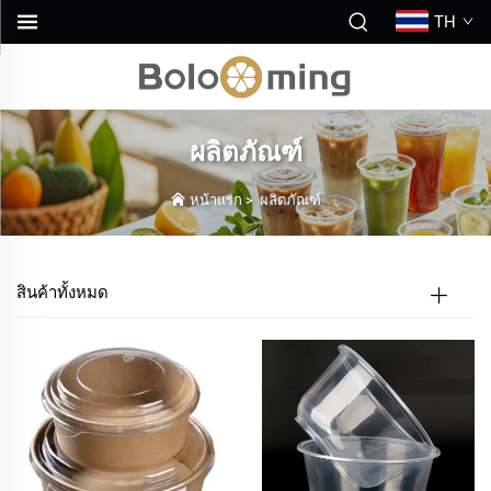
TH
ผลิตภัณฑ์
หน้าแรก
>
ผลิตภัณฑ์
สินค้าทั้งหมด