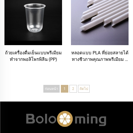
ถ้วยเครื่องดื่มเย็นแบบพรีเมียม
หลอดแบบ PLA ที่ย่อยสลายได้
ทำจากพอลิโพรพิลีน (PP)
ทางชีวภาพคุณภาพพรีเมียม –
ทางเลือกที่ยั่งยืน
ก่อนหน้า
1
2
ถัดไป