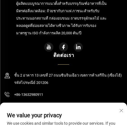
ผู้ผลิตแบบบูรณาการแนวตั้งสำหรับบรรจุภัณฑ์อาหารที่เป็น
มิตรต่อสิ่งแวดล้อม: ถ้วยชากับกาแฟ ภาชนะสำหรับรับ
ประทานนอกสถานที่ กล่องอบขนม ถาดบรรจุผักผลไม้ และ
หลอดดูดที่ย่อยสลายได้ทางชีวภาพ ได้รับการรับรอง
มาตรฐาน ISO กำลังการผลิต 20,000 ตัน/ปี
ติดต่อเรา
ชั้น 2 อาคาร 13 เลขที่ 27 ถนนซินจินเฉียว เขตการค้าเสรีจีน (เซี่ยงไฮ้)
รหัสไปรษณีย์ 201206
+86-13632980911
[email protected]
We value your privacy
We use cookies and similar tools to provide our services. If you