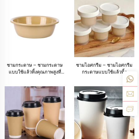
สำหรับอาหาร – โบลูมิง
โบลูมิง
ชามกระดาษ – ชามกระดาษ
ชามไอศกรีม – ชามไอศกรีม
แบบใช้แล้วทิ้งคุณภาพสูงที่
กระดาษแบบใช้แล้วทิ้ง
ผ่านมาตรฐานความปลอดภัย
คุณภาพสูง | โบลูมิง
สำหรับอาหาร | เซี่ยงไฮ้ โบลู
มิง