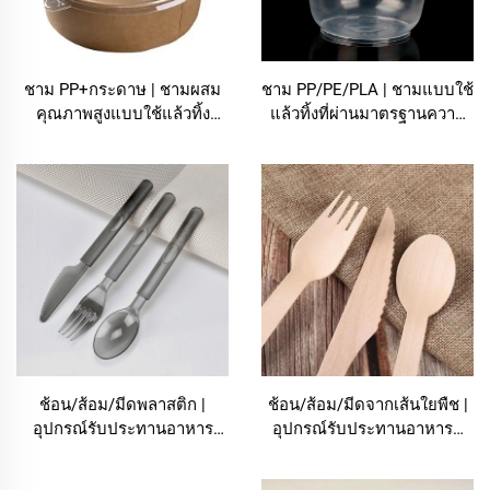
ชาม PP+กระดาษ | ชามผสม
ชาม PP/PE/PLA | ชามแบบใช้
คุณภาพสูงแบบใช้แล้วทิ้ง
แล้วทิ้งที่ผ่านมาตรฐานความ
สำหรับอาหาร – โบลูมิง
ปลอดภัยสำหรับอาหาร – โบลู
มิง
ช้อน/ส้อม/มีดพลาสติก |
ช้อน/ส้อม/มีดจากเส้นใยพืช |
อุปกรณ์รับประทานอาหาร
อุปกรณ์รับประทานอาหารที่
พลาสติกแบบใช้แล้วทิ้งที่ผ่าน
เป็นมิตรต่อสิ่งแวดล้อมและ
มาตรฐานความปลอดภัย
ย่อยสลายได้ตามธรรมชาติ |