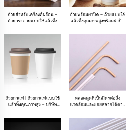
ถ้วยสำหรับเครื่องดื่มร้อน –
ถ้วยพร้อมฝาปิด – ถ้วยแบบใช้
ถ้วยกระดาษแบบใช้แล้วทิ้ง
แล้วทิ้งคุณภาพสูงพร้อมฝาปิด
คุณภาพสูงสำหรับเครื่องดื่ม
ที่แน่นหนา | โบลูมิง
ร้อนทุกชนิด
ถ้วยกาแฟ | ถ้วยกาแฟแบบใช้
หลอดดูดที่เป็นมิตรต่อสิ่ง
แล้วทิ้งคุณภาพสูง – บริษัท
แวดล้อมและย่อยสลายได้ตาม
เซี่ยงไฮ้ โบลูมิง เทคโนโลยี
ธรรมชาติ — ทางเลือกที่รับผิด
จำกัด
ชอบ