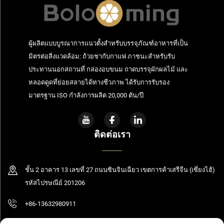
ผู้ผลิตแบบบูรณาการแนวตั้งสำหรับบรรจุภัณฑ์อาหารที่เป็น
มิตรต่อสิ่งแวดล้อม: ถ้วยชากับกาแฟ ภาชนะสำหรับรับ
ประทานนอกสถานที่ กล่องอบขนม ถาดบรรจุผักผลไม้ และ
หลอดดูดที่ย่อยสลายได้ทางชีวภาพ ได้รับการรับรอง
มาตรฐาน ISO กำลังการผลิต 20,000 ตัน/ปี
ติดต่อเรา
ชั้น 2 อาคาร 13 เลขที่ 27 ถนนซินจินเฉียว เขตการค้าเสรีจีน (เซี่ยงไฮ้)
รหัสไปรษณีย์ 201206
+86-13632980911