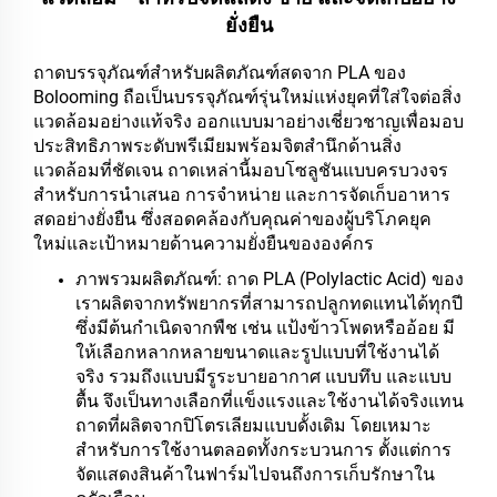
ยั่งยืน
ถาดบรรจุภัณฑ์สำหรับผลิตภัณฑ์สดจาก PLA ของ
Bolooming ถือเป็นบรรจุภัณฑ์รุ่นใหม่แห่งยุคที่ใส่ใจต่อสิ่ง
แวดล้อมอย่างแท้จริง ออกแบบมาอย่างเชี่ยวชาญเพื่อมอบ
ประสิทธิภาพระดับพรีเมียมพร้อมจิตสำนึกด้านสิ่ง
แวดล้อมที่ชัดเจน ถาดเหล่านี้มอบโซลูชันแบบครบวงจร
สำหรับการนำเสนอ การจำหน่าย และการจัดเก็บอาหาร
สดอย่างยั่งยืน ซึ่งสอดคล้องกับคุณค่าของผู้บริโภคยุค
ใหม่และเป้าหมายด้านความยั่งยืนขององค์กร
ภาพรวมผลิตภัณฑ์: ถาด PLA (Polylactic Acid) ของ
เราผลิตจากทรัพยากรที่สามารถปลูกทดแทนได้ทุกปี
ซึ่งมีต้นกำเนิดจากพืช เช่น แป้งข้าวโพดหรืออ้อย มี
ให้เลือกหลากหลายขนาดและรูปแบบที่ใช้งานได้
จริง รวมถึงแบบมีรูระบายอากาศ แบบทึบ และแบบ
ตื้น จึงเป็นทางเลือกที่แข็งแรงและใช้งานได้จริงแทน
ถาดที่ผลิตจากปิโตรเลียมแบบดั้งเดิม โดยเหมาะ
สำหรับการใช้งานตลอดทั้งกระบวนการ ตั้งแต่การ
จัดแสดงสินค้าในฟาร์มไปจนถึงการเก็บรักษาใน