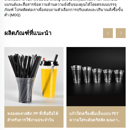
แบรนด์และสื่อสารข้อความด้านความยั่งยืนของคุณได้โดยตรงบนบรรจุ
ภัณฑ์ โปรดติดต่อเราเพื่อสอบถามตัวเลือกการปรับแต่งและปริมาณสั่งซื้อขั้น
ต่ำ (MOQ)
ผลิตภัณฑ์ที่แนะนำ
หลอดพลาสติก PP ที่เชื่อถือได้
แก้วใส่เครื่องดื่มเย็นแบบ PET
สำหรับการใช้งานประจำวัน
ความใสระดับคริสตัล คุณภาพ
พรีเมียม