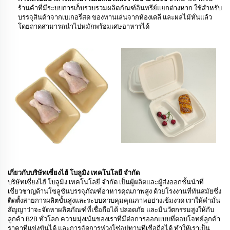
ร้านค้าที่มีระบบการเก็บรวบรวมผลิตภัณฑ์อินทรีย์แยกต่างหาก ใช้สำหรับ
บรรจุสินค้าจากเบเกอรี่สด ของทานเล่นจากห้องเดลี และผลไม้หั่นแล้ว
โดยถาดสามารถนำไปหมักพร้อมเศษอาหารได้
เกี่ยวกับบริษัทเซี่ยงไฮ้ โบลูมิง เทคโนโลยี จำกัด
บริษัทเซี่ยงไฮ้ โบลูมิง เทคโนโลยี จำกัด เป็นผู้ผลิตและผู้ส่งออกชั้นนำที่
เชี่ยวชาญด้านโซลูชันบรรจุภัณฑ์อาหารคุณภาพสูง ด้วยโรงงานที่ทันสมัยซึ่ง
ติดตั้งสายการผลิตขั้นสูงและระบบควบคุมคุณภาพอย่างเข้มงวด เราให้คำมั่น
สัญญาว่าจะจัดหาผลิตภัณฑ์ที่เชื่อถือได้ ปลอดภัย และมีนวัตกรรมสูงให้กับ
ลูกค้า B2B ทั่วโลก ความมุ่งเน้นของเราที่มีต่อการออกแบบที่ตอบโจทย์ลูกค้า
ราคาที่แข่งขันได้ และการจัดการห่วงโซ่อุปทานที่เชื่อถือได้ ทำให้เราเป็น