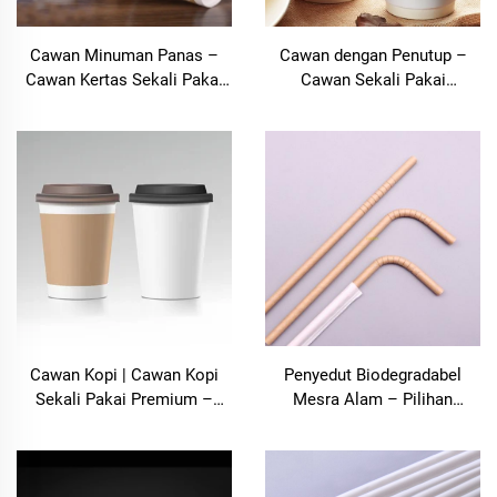
Cawan Minuman Panas –
Cawan dengan Penutup –
Cawan Kertas Sekali Pakai
Cawan Sekali Pakai
Premium untuk Semua
Premium dengan Penutup
Minuman Panas
yang Ketat | Bolooming
Cawan Kopi | Cawan Kopi
Penyedut Biodegradabel
Sekali Pakai Premium –
Mesra Alam – Pilihan
Shanghai Bolooming
Bertanggungjawab
Technology Co., Ltd