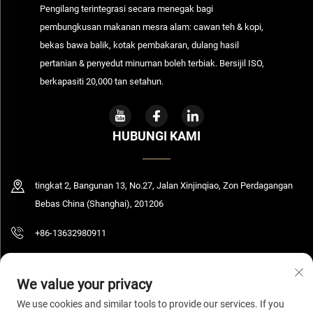
Pengilang terintegrasi secara menegak bagi
pembungkusan makanan mesra alam: cawan teh & kopi,
bekas bawa balik, kotak pembakaran, dulang hasil
pertanian & penyedut minuman boleh terbiak. Bersijil ISO,
berkapasiti 20,000 tan setahun.
HUBUNGI KAMI
tingkat 2, Bangunan 13, No.27, Jalan Xinjinqiao, Zon Perdagangan
Bebas China (Shanghai), 201206
+86-13632980911
[email protected]
We value your privacy
We use cookies and similar tools to provide our services. If you