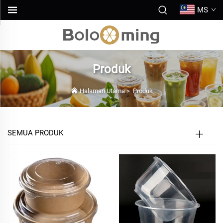
MS
Produk
Halaman Utama
>
Produk
SEMUA PRODUK