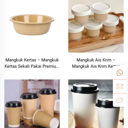
| Bolooming
Mangkuk Kertas – Mangkuk
Mangkuk Ais Krim –
Kertas Sekali Pakai Premium
Mangkuk Ais Krim Kertas
Berkualiti Makanan |
Sekali Pakai Premium |
Shanghai Bolooming
Bolooming