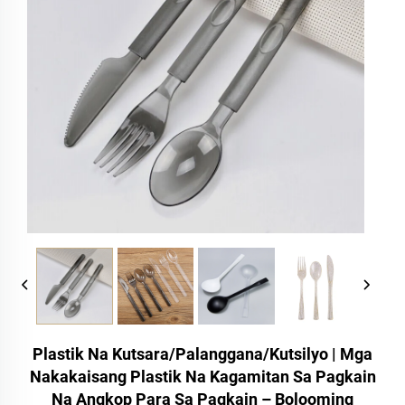
Plastik Na Kutsara/Palanggana/Kutsilyo | Mga
Nakakaisang Plastik Na Kagamitan Sa Pagkain
Na Angkop Para Sa Pagkain – Bolooming