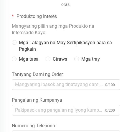
oras.
Produkto ng Interes
Mangyaring piliin ang mga Produkto na
Interesado Kayo
Mga Lalagyan na May Sertipikasyon para sa
Pagkain
Mga tasa
Ctraws
Mga tray
Tantyang Dami ng Order
0/100
Pangalan ng Kumpanya
0/200
Numero ng Telepono