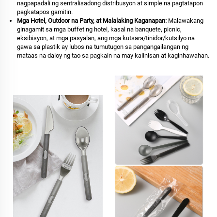
nagpapadali ng sentralisadong distribusyon at simple na pagtatapon
pagkatapos gamitin.
Mga Hotel, Outdoor na Party, at Malalaking Kaganapan:
Malawakang
ginagamit sa mga buffet ng hotel, kasal na banquete, picnic,
eksibisyon, at mga pasyalan, ang mga kutsara/tinidor/kutsilyo na
gawa sa plastik ay lubos na tumutugon sa pangangailangan ng
mataas na daloy ng tao sa pagkain na may kalinisan at kaginhawahan.