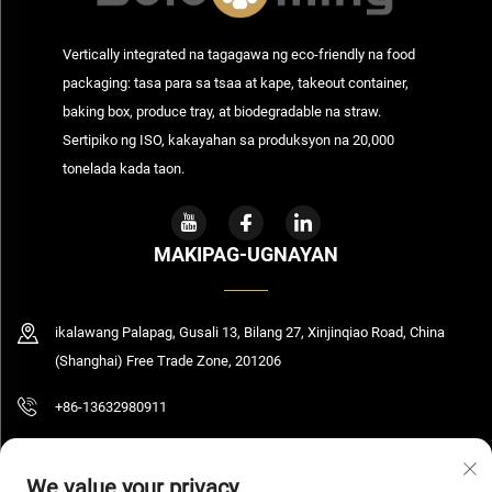
Vertically integrated na tagagawa ng eco-friendly na food
packaging: tasa para sa tsaa at kape, takeout container,
baking box, produce tray, at biodegradable na straw.
Sertipiko ng ISO, kakayahan sa produksyon na 20,000
tonelada kada taon.
MAKIPAG-UGNAYAN
ikalawang Palapag, Gusali 13, Bilang 27, Xinjinqiao Road, China
(Shanghai) Free Trade Zone, 201206
+86-13632980911
[email protected]
We value your privacy