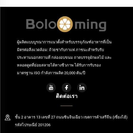
ผู้ผลิตแบบบูรณาการแนวตั้งสำหรับบรรจุภัณฑ์อาหารที่เป็น
มิตรต่อสิ่งแวดล้อม: ถ้วยชากับกาแฟ ภาชนะสำหรับรับ
ประทานนอกสถานที่ กล่องอบขนม ถาดบรรจุผักผลไม้ และ
หลอดดูดที่ย่อยสลายได้ทางชีวภาพ ได้รับการรับรอง
มาตรฐาน ISO กำลังการผลิต 20,000 ตัน/ปี
ติดต่อเรา
ชั้น 2 อาคาร 13 เลขที่ 27 ถนนซินจินเฉียว เขตการค้าเสรีจีน (เซี่ยงไฮ้)
รหัสไปรษณีย์ 201206