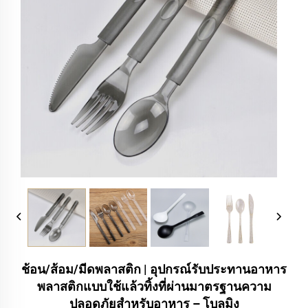
ช้อน/ส้อม/มีดพลาสติก | อุปกรณ์รับประทานอาหาร
พลาสติกแบบใช้แล้วทิ้งที่ผ่านมาตรฐานความ
ปลอดภัยสำหรับอาหาร – โบลูมิง