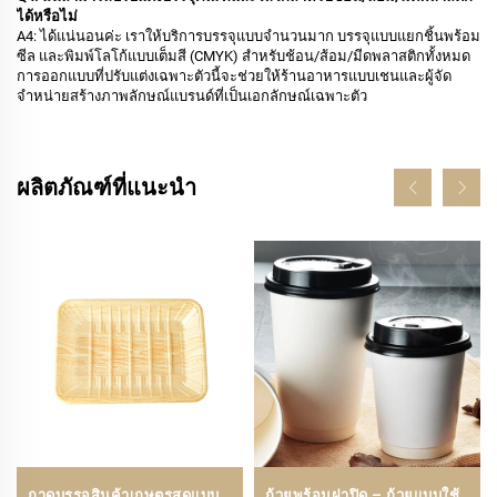
ได้หรือไม่
A4: ได้แน่นอนค่ะ เราให้บริการบรรจุแบบจำนวนมาก บรรจุแบบแยกชิ้นพร้อม
ซีล และพิมพ์โลโก้แบบเต็มสี (CMYK) สำหรับช้อน/ส้อม/มีดพลาสติกทั้งหมด
การออกแบบที่ปรับแต่งเฉพาะตัวนี้จะช่วยให้ร้านอาหารแบบเชนและผู้จัด
จำหน่ายสร้างภาพลักษณ์แบรนด์ที่เป็นเอกลักษณ์เฉพาะตัว
ผลิตภัณฑ์ที่แนะนำ
ถาดบรรจุสินค้าเกษตรสดแบบ
ถ้วยพร้อมฝาปิด – ถ้วยแบบใช้