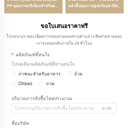
PP คุณภาพพรีเมียมสำหรับผล
แล้วทิ้งคุณภาพสูงพร้อมฝาปิดที่
ไม้ ผัก และเนื้อสัตว์
แน่นหนา | โบลูมิง
ขอใบเสนอราคาฟรี
โปรดระบุรายละเอียดการสอบถามของท่านด้านล่าง ทีมฝ่ายขายของ
เราจะตอบกลับภายใน 24 ชั่วโมง
ผลิตภัณฑ์ที่สนใจ
โปรดเลือกผลิตภัณฑ์ที่ท่านสนใจ
ภาชนะสำหรับอาหาร
ถ้วย
Ctraws
ถาด
ปริมาณการสั่งซื้อโดยประมาณ
0/100
ชื่อบริษัท