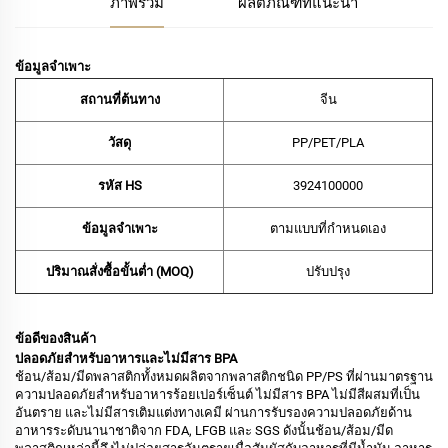
ภาพรวม
ผลิตภัณฑ์ที่แนะนำ
ข้อมูลจำเพาะ
สถานที่ต้นทาง
จีน
วัสดุ
PP/PET/PLA
รหัส HS
‌3924100000‌
ข้อมูลจำเพาะ
ตามแบบที่กำหนดเอง
ปริมาณสั่งซื้อขั้นต่ำ (MOQ)
ปรับปรุง
ข้อดีของสินค้า
ปลอดภัยสำหรับอาหารและไม่มีสาร BPA
ช้อน/ส้อม/มีดพลาสติกทั้งหมดผลิตจากพลาสติกชนิด PP/PS ที่ผ่านมาตรฐาน
ความปลอดภัยสำหรับอาหารร้อยเปอร์เซ็นต์ ไม่มีสาร BPA ไม่มีสีผสมที่เป็น
อันตราย และไม่มีสารเติมแต่งทางเคมี ผ่านการรับรองความปลอดภัยด้าน
อาหารระดับนานาชาติจาก FDA, LFGB และ SGS ดังนั้นช้อน/ส้อม/มีด