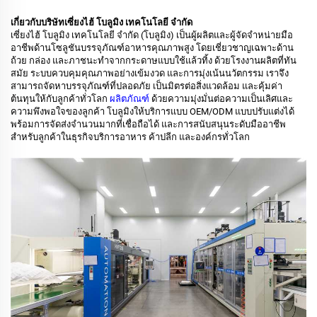
เกี่ยวกับบริษัทเซี่ยงไฮ้ โบลูมิง เทคโนโลยี จำกัด
เซี่ยงไฮ้ โบลูมิง เทคโนโลยี จำกัด (โบลูมิง) เป็นผู้ผลิตและผู้จัดจำหน่ายมือ
อาชีพด้านโซลูชันบรรจุภัณฑ์อาหารคุณภาพสูง โดยเชี่ยวชาญเฉพาะด้าน
ถ้วย กล่อง และภาชนะทำจากกระดาษแบบใช้แล้วทิ้ง ด้วยโรงงานผลิตที่ทัน
สมัย ระบบควบคุมคุณภาพอย่างเข้มงวด และการมุ่งเน้นนวัตกรรม เราจึง
สามารถจัดหาบรรจุภัณฑ์ที่ปลอดภัย เป็นมิตรต่อสิ่งแวดล้อม และคุ้มค่า
ต้นทุนให้กับลูกค้าทั่วโลก
ผลิตภัณฑ์
ด้วยความมุ่งมั่นต่อความเป็นเลิศและ
ความพึงพอใจของลูกค้า โบลูมิงให้บริการแบบ OEM/ODM แบบปรับแต่งได้
พร้อมการจัดส่งจำนวนมากที่เชื่อถือได้ และการสนับสนุนระดับมืออาชีพ
สำหรับลูกค้าในธุรกิจบริการอาหาร ค้าปลีก และองค์กรทั่วโลก